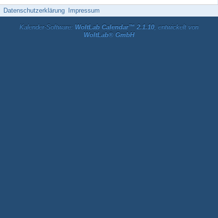
Datenschutzerklärung
Impressum
Kalender-Software:
WoltLab Calendar™ 2.1.10
, entwickelt von
WoltLab® GmbH