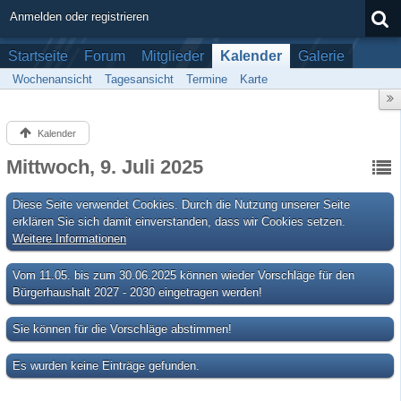
Anmelden oder registrieren
Startseite
Forum
Mitglieder
Kalender
Galerie
Wochenansicht
Tagesansicht
Termine
Karte
Kalender
Mittwoch, 9. Juli 2025
Diese Seite verwendet Cookies. Durch die Nutzung unserer Seite
erklären Sie sich damit einverstanden, dass wir Cookies setzen.
Weitere Informationen
Vom 11.05. bis zum 30.06.2025 können wieder Vorschläge für den
Bürgerhaushalt 2027 - 2030 eingetragen werden!
Sie können für die Vorschläge abstimmen!
Es wurden keine Einträge gefunden.