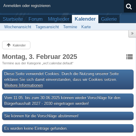
Anmelden oder registrieren
Startseite
Forum
Mitglieder
Kalender
Galerie
Wochenansicht
Tagesansicht
Termine
Karte
Kalender
Montag, 3. Februar 2025
Termine aus der Kategorie „wcf.calendar.default“
Diese Seite verwendet Cookies. Durch die Nutzung unserer Seite
erklären Sie sich damit einverstanden, dass wir Cookies setzen.
Weitere Informationen
Vom 11.05. bis zum 30.06.2025 können wieder Vorschläge für den
Bürgerhaushalt 2027 - 2030 eingetragen werden!
Sie können für die Vorschläge abstimmen!
Es wurden keine Einträge gefunden.