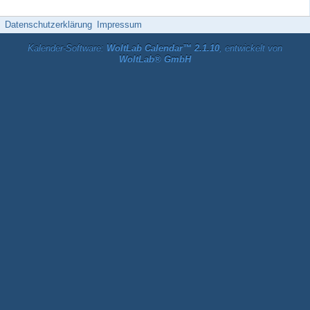
Datenschutzerklärung
Impressum
Kalender-Software:
WoltLab Calendar™ 2.1.10
, entwickelt von
WoltLab® GmbH