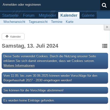
Anmelden oder registrieren
Startseite
Forum
Mitglieder
Kalender
Galerie
Wochenansicht
Tagesansicht
Termine
Karte
Kalender
Samstag, 13. Juli 2024
Diese Seite verwendet Cookies. Durch die Nutzung unserer Seite
erklären Sie sich damit einverstanden, dass wir Cookies setzen.
Weitere Informationen
Vom 11.05. bis zum 30.06.2025 können wieder Vorschläge für den
Bürgerhaushalt 2027 - 2030 eingetragen werden!
Sie können für die Vorschläge abstimmen!
Es wurden keine Einträge gefunden.