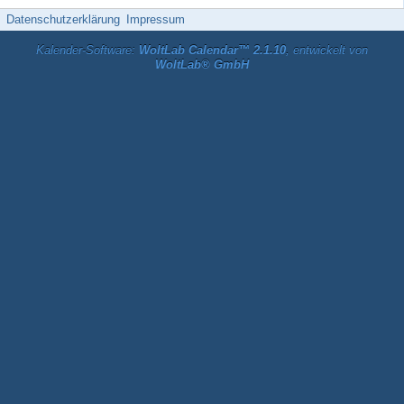
Datenschutzerklärung
Impressum
Kalender-Software:
WoltLab Calendar™ 2.1.10
, entwickelt von
WoltLab® GmbH