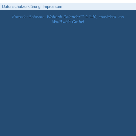
Datenschutzerklärung
Impressum
Kalender-Software:
WoltLab Calendar™ 2.1.10
, entwickelt von
WoltLab® GmbH