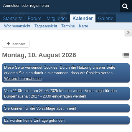
Anmelden oder registrieren
Startseite
Forum
Mitglieder
Kalender
Galerie
Wochenansicht
Tagesansicht
Termine
Karte
Kalender
Montag, 10. August 2026
Diese Seite verwendet Cookies. Durch die Nutzung unserer Seite
erklären Sie sich damit einverstanden, dass wir Cookies setzen.
Weitere Informationen
Vom 11.05. bis zum 30.06.2025 können wieder Vorschläge für den
Bürgerhaushalt 2027 - 2030 eingetragen werden!
Sie können für die Vorschläge abstimmen!
Es wurden keine Einträge gefunden.