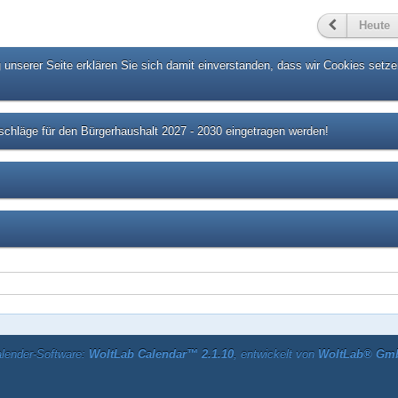
Heute
unserer Seite erklären Sie sich damit einverstanden, dass wir Cookies setze
chläge für den Bürgerhaushalt 2027 - 2030 eingetragen werden!
lender-Software:
WoltLab Calendar™ 2.1.10
, entwickelt von
WoltLab® Gm