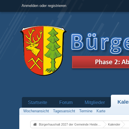
Anmelden oder registrieren
Kale
Startseite
Forum
Mitglieder
Wochenansicht
Tagesansicht
Termine
Karte
Bürgerhaushalt 2027 der Gemeinde Heidenrod
Kalender