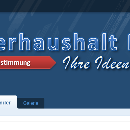
nder
Galerie