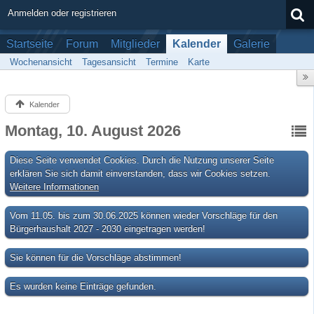
Anmelden oder registrieren
Startseite
Forum
Mitglieder
Kalender
Galerie
Wochenansicht
Tagesansicht
Termine
Karte
Kalender
Montag, 10. August 2026
Diese Seite verwendet Cookies. Durch die Nutzung unserer Seite
erklären Sie sich damit einverstanden, dass wir Cookies setzen.
Weitere Informationen
Vom 11.05. bis zum 30.06.2025 können wieder Vorschläge für den
Bürgerhaushalt 2027 - 2030 eingetragen werden!
Sie können für die Vorschläge abstimmen!
Es wurden keine Einträge gefunden.