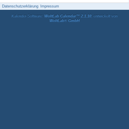
Datenschutzerklärung
Impressum
Kalender-Software:
WoltLab Calendar™ 2.1.10
, entwickelt von
WoltLab® GmbH