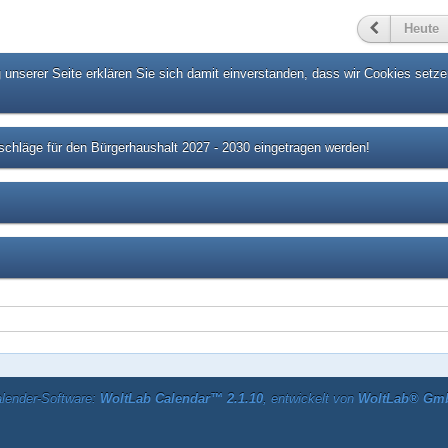
Heute
unserer Seite erklären Sie sich damit einverstanden, dass wir Cookies setze
chläge für den Bürgerhaushalt 2027 - 2030 eingetragen werden!
lender-Software:
WoltLab Calendar™ 2.1.10
, entwickelt von
WoltLab® Gm