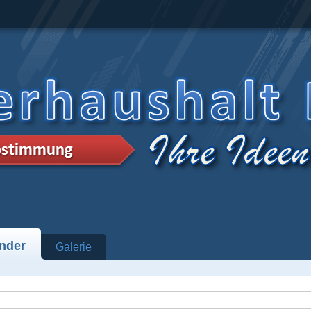
nder
Galerie