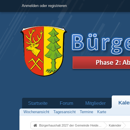
Anmelden oder registrieren
Kale
Startseite
Forum
Mitglieder
Wochenansicht
Tagesansicht
Termine
Karte
Bürgerhaushalt 2027 der Gemeinde Heidenrod
Kalender