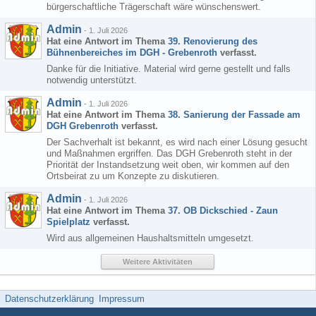
bürgerschaftliche Trägerschaft wäre wünschenswert.
Admin
-
1. Juli 2026
Hat eine Antwort im Thema
39. Renovierung des
Bühnenbereiches im DGH - Grebenroth
verfasst.
Danke für die Initiative. Material wird gerne gestellt und falls
notwendig unterstützt.
Admin
-
1. Juli 2026
Hat eine Antwort im Thema
38. Sanierung der Fassade am
DGH Grebenroth
verfasst.
Der Sachverhalt ist bekannt, es wird nach einer Lösung gesucht
und Maßnahmen ergriffen. Das DGH Grebenroth steht in der
Priorität der Instandsetzung weit oben, wir kommen auf den
Ortsbeirat zu um Konzepte zu diskutieren.
Admin
-
1. Juli 2026
Hat eine Antwort im Thema
37. OB Dickschied - Zaun
Spielplatz
verfasst.
Wird aus allgemeinen Haushaltsmitteln umgesetzt.
Weitere Aktivitäten
Datenschutzerklärung
Impressum