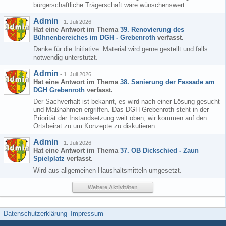
bürgerschaftliche Trägerschaft wäre wünschenswert.
Admin
-
1. Juli 2026
Hat eine Antwort im Thema
39. Renovierung des
Bühnenbereiches im DGH - Grebenroth
verfasst.
Danke für die Initiative. Material wird gerne gestellt und falls
notwendig unterstützt.
Admin
-
1. Juli 2026
Hat eine Antwort im Thema
38. Sanierung der Fassade am
DGH Grebenroth
verfasst.
Der Sachverhalt ist bekannt, es wird nach einer Lösung gesucht
und Maßnahmen ergriffen. Das DGH Grebenroth steht in der
Priorität der Instandsetzung weit oben, wir kommen auf den
Ortsbeirat zu um Konzepte zu diskutieren.
Admin
-
1. Juli 2026
Hat eine Antwort im Thema
37. OB Dickschied - Zaun
Spielplatz
verfasst.
Wird aus allgemeinen Haushaltsmitteln umgesetzt.
Weitere Aktivitäten
Datenschutzerklärung
Impressum