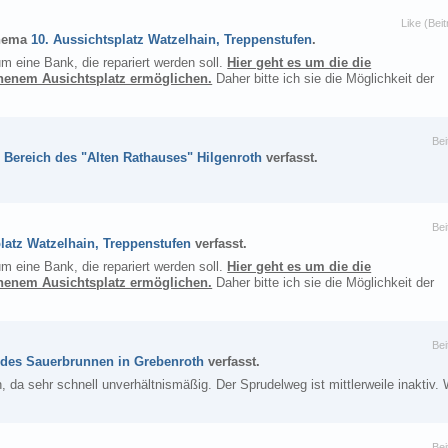
Like (Beit
hema
10. Aussichtsplatz Watzelhain, Treppenstufen
.
m eine Bank, die repariert werden soll.
Hier geht es um die die
inenem Ausichtsplatz ermöglichen.
Daher bitte ich sie die Möglichkeit der
Bei
 Bereich des "Alten Rathauses" Hilgenroth
verfasst.
Bei
latz Watzelhain, Treppenstufen
verfasst.
m eine Bank, die repariert werden soll.
Hier geht es um die die
inenem Ausichtsplatz ermöglichen.
Daher bitte ich sie die Möglichkeit der
Bei
 des Sauerbrunnen in Grebenroth
verfasst.
a sehr schnell unverhältnismäßig. Der Sprudelweg ist mittlerweile inaktiv. 
Bei