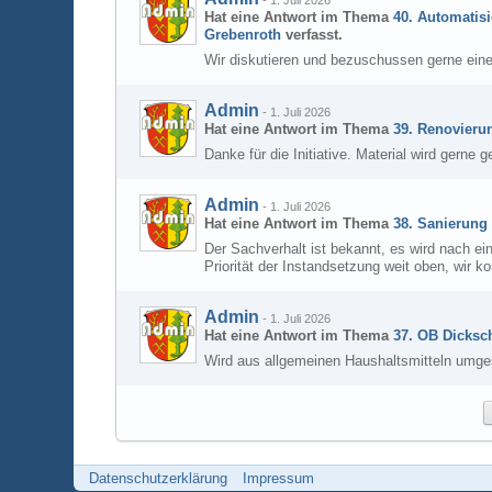
-
1. Juli 2026
Hat eine Antwort im Thema
40. Automatisi
Grebenroth
verfasst.
Wir diskutieren und bezuschussen gerne eine
Admin
-
1. Juli 2026
Hat eine Antwort im Thema
39. Renovieru
Danke für die Initiative. Material wird gerne g
Admin
-
1. Juli 2026
Hat eine Antwort im Thema
38. Sanierung
Der Sachverhalt ist bekannt, es wird nach e
Priorität der Instandsetzung weit oben, wir 
Admin
-
1. Juli 2026
Hat eine Antwort im Thema
37. OB Dicksch
Wird aus allgemeinen Haushaltsmitteln umge
Datenschutzerklärung
Impressum