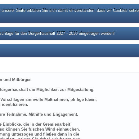
unserer Seite erklären Sie sich damit einverstanden, dass wir Cookies setze
chläge für den Bürgerhaushalt 2027 - 2030 eingetragen werden!
n und Mitbürger,
ürgerhaushalt die Möglichkeit zur Mitgestaltung.
n Vorschlägen sinnvolle Maßnahmen, pfiffige Ideen,
 identifizieren.
Ihre Teilnahme, Mithilfe und Engagement.
 Einblicke, die in der Gremienarbeit
, so können Sie frischen Wind einhauchen.
mmung unterzogen und fließen dann in die