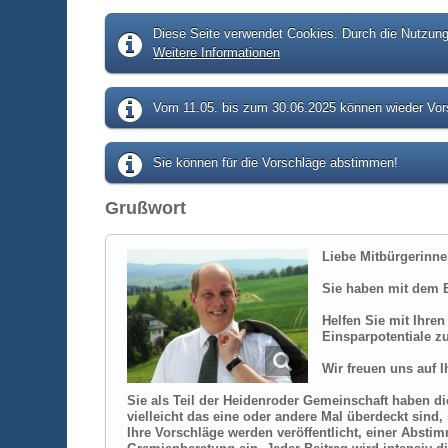
Diese Seite verwendet Cookies. Durch die Nutzung 
Weitere Informationen
Vom 11.05. bis zum 30.06.2025 können wieder Vors
Sie können für die Vorschläge abstimmen!
Grußwort
Liebe Mitbürgerinne
Sie haben mit dem B
Helfen Sie mit Ihre
Einsparpotentiale zu
Wir freuen uns auf 
Sie als Teil der Heidenroder Gemeinschaft haben die
vielleicht das eine oder andere Mal überdeckt sind
Ihre Vorschläge werden veröffentlicht, einer Absti