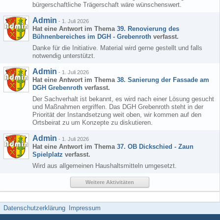
bürgerschaftliche Trägerschaft wäre wünschenswert.
Admin
-
1. Juli 2026
Hat eine Antwort im Thema
39. Renovierung des
Bühnenbereiches im DGH - Grebenroth
verfasst.
Danke für die Initiative. Material wird gerne gestellt und falls
notwendig unterstützt.
Admin
-
1. Juli 2026
Hat eine Antwort im Thema
38. Sanierung der Fassade am
DGH Grebenroth
verfasst.
Der Sachverhalt ist bekannt, es wird nach einer Lösung gesucht
und Maßnahmen ergriffen. Das DGH Grebenroth steht in der
Priorität der Instandsetzung weit oben, wir kommen auf den
Ortsbeirat zu um Konzepte zu diskutieren.
Admin
-
1. Juli 2026
Hat eine Antwort im Thema
37. OB Dickschied - Zaun
Spielplatz
verfasst.
Wird aus allgemeinen Haushaltsmitteln umgesetzt.
Weitere Aktivitäten
Datenschutzerklärung
Impressum