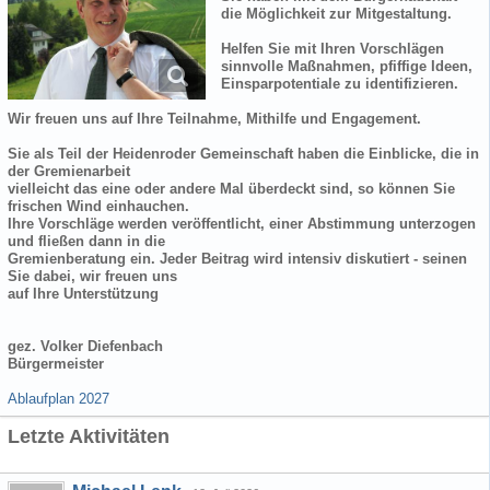
die Möglichkeit zur Mitgestaltung.
Helfen Sie mit Ihren Vorschlägen
sinnvolle Maßnahmen, pfiffige Ideen,
Einsparpotentiale zu identifizieren.
Wir freuen uns auf Ihre Teilnahme, Mithilfe und Engagement.
Sie als Teil der Heidenroder Gemeinschaft haben die Einblicke, die in
der Gremienarbeit
vielleicht das eine oder andere Mal überdeckt sind, so können Sie
frischen Wind einhauchen.
Ihre Vorschläge werden veröffentlicht, einer Abstimmung unterzogen
und fließen dann in die
Gremienberatung ein. Jeder Beitrag wird intensiv diskutiert - seinen
Sie dabei, wir freuen uns
auf Ihre Unterstützung
gez. Volker Diefenbach
Bürgermeister
Ablaufplan 2027
Letzte Aktivitäten