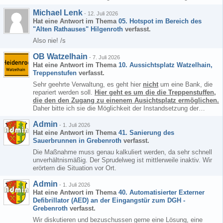
Michael Lenk
-
12. Juli 2026
Hat eine Antwort im Thema
05. Hotspot im Bereich des
"Alten Rathauses" Hilgenroth
verfasst.
Also nie! /s
OB Watzelhain
-
7. Juli 2026
Hat eine Antwort im Thema
10. Aussichtsplatz Watzelhain,
Treppenstufen
verfasst.
Sehr geehrte Verwaltung, es geht hier
nicht
um eine Bank, die
repariert werden soll.
Hier geht es um die die Treppenstuffen,
die den den Zugang zu einenem Ausichtsplatz ermöglichen.
Daher bitte ich sie die Möglichkeit der Instandsetzung der…
Admin
-
1. Juli 2026
Hat eine Antwort im Thema
41. Sanierung des
Sauerbrunnen in Grebenroth
verfasst.
Die Maßnahme muss genau kalkuliert werden, da sehr schnell
unverhältnismäßig. Der Sprudelweg ist mittlerweile inaktiv. Wir
erörtern die Situation vor Ort.
Admin
-
1. Juli 2026
Hat eine Antwort im Thema
40. Automatisierter Externer
Defibrillator (AED) an der Eingangstür zum DGH -
Grebenroth
verfasst.
Wir diskutieren und bezuschussen gerne eine Lösung, eine