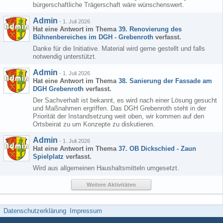
bürgerschaftliche Trägerschaft wäre wünschenswert.
Admin
-
1. Juli 2026
Hat eine Antwort im Thema
39. Renovierung des
Bühnenbereiches im DGH - Grebenroth
verfasst.
Danke für die Initiative. Material wird gerne gestellt und falls
notwendig unterstützt.
Admin
-
1. Juli 2026
Hat eine Antwort im Thema
38. Sanierung der Fassade am
DGH Grebenroth
verfasst.
Der Sachverhalt ist bekannt, es wird nach einer Lösung gesucht
und Maßnahmen ergriffen. Das DGH Grebenroth steht in der
Priorität der Instandsetzung weit oben, wir kommen auf den
Ortsbeirat zu um Konzepte zu diskutieren.
Admin
-
1. Juli 2026
Hat eine Antwort im Thema
37. OB Dickschied - Zaun
Spielplatz
verfasst.
Wird aus allgemeinen Haushaltsmitteln umgesetzt.
Weitere Aktivitäten
Datenschutzerklärung
Impressum