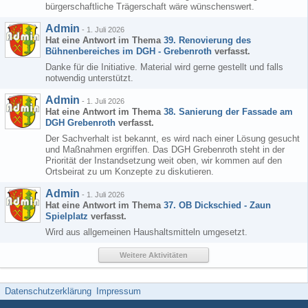
bürgerschaftliche Trägerschaft wäre wünschenswert.
Admin
-
1. Juli 2026
Hat eine Antwort im Thema
39. Renovierung des
Bühnenbereiches im DGH - Grebenroth
verfasst.
Danke für die Initiative. Material wird gerne gestellt und falls
notwendig unterstützt.
Admin
-
1. Juli 2026
Hat eine Antwort im Thema
38. Sanierung der Fassade am
DGH Grebenroth
verfasst.
Der Sachverhalt ist bekannt, es wird nach einer Lösung gesucht
und Maßnahmen ergriffen. Das DGH Grebenroth steht in der
Priorität der Instandsetzung weit oben, wir kommen auf den
Ortsbeirat zu um Konzepte zu diskutieren.
Admin
-
1. Juli 2026
Hat eine Antwort im Thema
37. OB Dickschied - Zaun
Spielplatz
verfasst.
Wird aus allgemeinen Haushaltsmitteln umgesetzt.
Weitere Aktivitäten
Datenschutzerklärung
Impressum