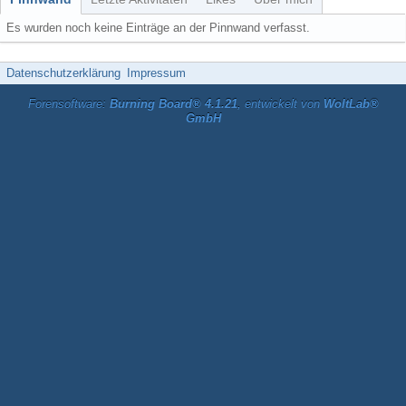
Es wurden noch keine Einträge an der Pinnwand verfasst.
Datenschutzerklärung
Impressum
Forensoftware:
Burning Board® 4.1.21
, entwickelt von
WoltLab®
GmbH