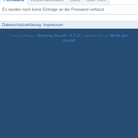
Es wurden noch keine Einträge an der Pinnwand verfasst.
Datenschutzerklärung
Impressum
Forensoftware:
Burning Board® 4.1.21
, entwickelt von
WoltLab®
GmbH