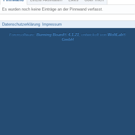
Es wurden noch keine Einträge an der Pinnwand verfasst.
Datenschutzerklärung
Impressum
Forensoftware:
Burning Board® 4.1.21
, entwickelt von
WoltLab®
GmbH