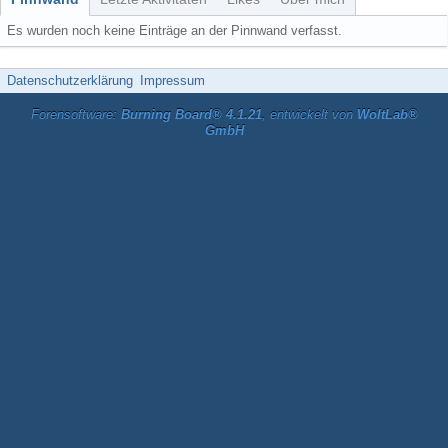
Es wurden noch keine Einträge an der Pinnwand verfasst.
Datenschutzerklärung
Impressum
Forensoftware:
Burning Board® 4.1.21
, entwickelt von
WoltLab®
GmbH