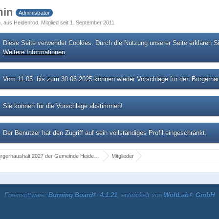
min
Administrator
h
aus Heidenrod
Mitglied seit 1. September 2011
Diese Seite verwendet Cookies. Durch die Nutzung unserer Seite erklären S
Weitere Informationen
Vom 11.05. bis zum 30.06.2025 können wieder Vorschläge für den Bürgerhau
Sie können für die Vorschläge abstimmen!
Der Benutzer hat den Zugriff auf sein vollständiges Profil eingeschränkt.
rgerhaushalt 2027 der Gemeinde Heidenrod
Mitglieder
Forensoftware:
Burning Board® 4.1.21
, entwickelt von
WoltLab® GmbH