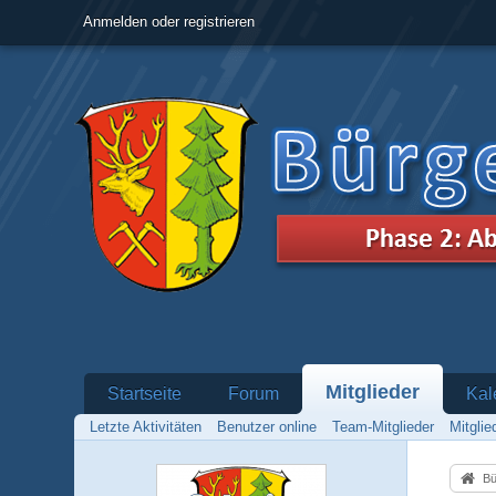
Anmelden oder registrieren
Mitglieder
Startseite
Forum
Kal
Letzte Aktivitäten
Benutzer online
Team-Mitglieder
Mitgli
Bü