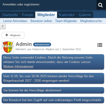
Anmelden oder registrieren
Startseite
Forum
Mitglieder
Kalender
Galerie
Letzte Aktivitäten
Benutzer online
Team-Mitglieder
Mitgliedersuche
Mitglieder
Admin
Administrator
Männlich
aus Heidenrod
Mitglied seit 1. September 2011
Diese Seite verwendet Cookies. Durch die Nutzung unserer Seite
erklären Sie sich damit einverstanden, dass wir Cookies setzen.
Weitere Informationen
Vom 11.05. bis zum 30.06.2025 können wieder Vorschläge für den
Bürgerhaushalt 2027 - 2030 eingetragen werden!
Sie können für die Vorschläge abstimmen!
Der Benutzer hat den Zugriff auf sein vollständiges Profil eingeschränkt.