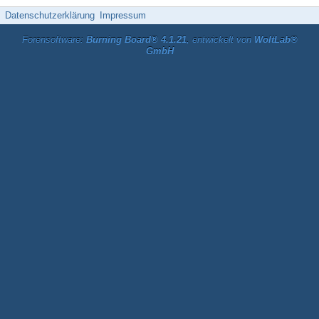
Datenschutzerklärung
Impressum
Forensoftware:
Burning Board® 4.1.21
, entwickelt von
WoltLab®
GmbH