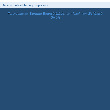
Datenschutzerklärung
Impressum
Forensoftware:
Burning Board® 4.1.21
, entwickelt von
WoltLab®
GmbH