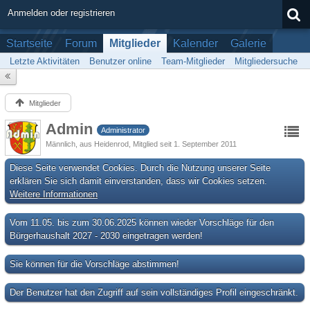
Anmelden oder registrieren
Startseite
Forum
Mitglieder
Kalender
Galerie
Letzte Aktivitäten
Benutzer online
Team-Mitglieder
Mitgliedersuche
Mitglieder
Admin
Administrator
Männlich
aus Heidenrod
Mitglied seit 1. September 2011
Diese Seite verwendet Cookies. Durch die Nutzung unserer Seite
erklären Sie sich damit einverstanden, dass wir Cookies setzen.
Weitere Informationen
Vom 11.05. bis zum 30.06.2025 können wieder Vorschläge für den
Bürgerhaushalt 2027 - 2030 eingetragen werden!
Sie können für die Vorschläge abstimmen!
Der Benutzer hat den Zugriff auf sein vollständiges Profil eingeschränkt.