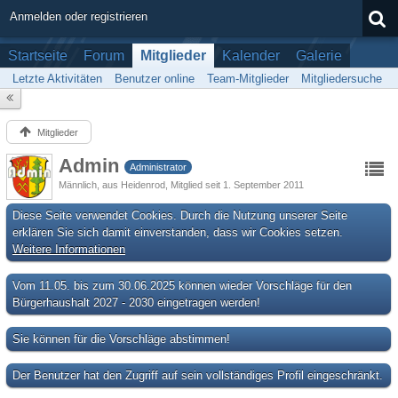
Anmelden oder registrieren
Startseite
Forum
Mitglieder
Kalender
Galerie
Letzte Aktivitäten
Benutzer online
Team-Mitglieder
Mitgliedersuche
Mitglieder
Admin
Administrator
Männlich
aus Heidenrod
Mitglied seit 1. September 2011
Diese Seite verwendet Cookies. Durch die Nutzung unserer Seite
erklären Sie sich damit einverstanden, dass wir Cookies setzen.
Weitere Informationen
Vom 11.05. bis zum 30.06.2025 können wieder Vorschläge für den
Bürgerhaushalt 2027 - 2030 eingetragen werden!
Sie können für die Vorschläge abstimmen!
Der Benutzer hat den Zugriff auf sein vollständiges Profil eingeschränkt.