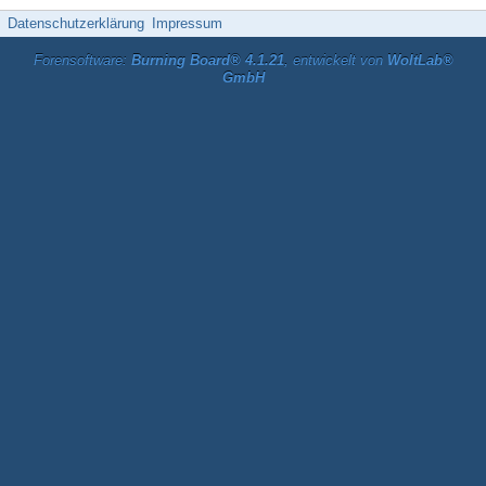
Datenschutzerklärung
Impressum
Forensoftware:
Burning Board® 4.1.21
, entwickelt von
WoltLab®
GmbH