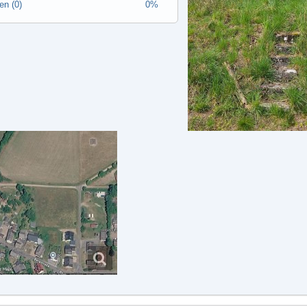
en (0)
0%