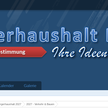
Kalender
Galerie
rgerhaushalt 2027
2027 - Verkehr & Bauen