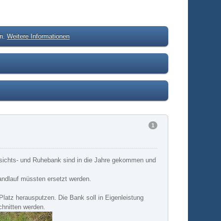
en.
Weitere Informationen
1
sichts- und Ruhebank sind in die Jahre gekommen und
andlauf müssten ersetzt werden.
latz herausputzen. Die Bank soll in Eigenleistung
schnitten werden.