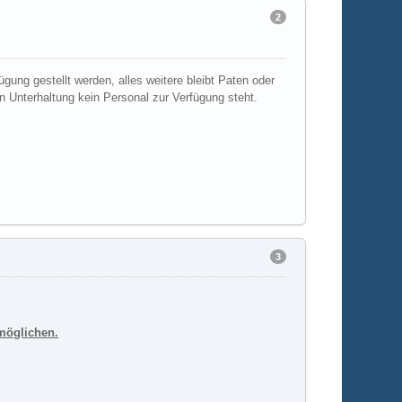
2
gung gestellt werden, alles weitere bleibt Paten oder
ren Unterhaltung kein Personal zur Verfügung steht.
3
rmöglichen.