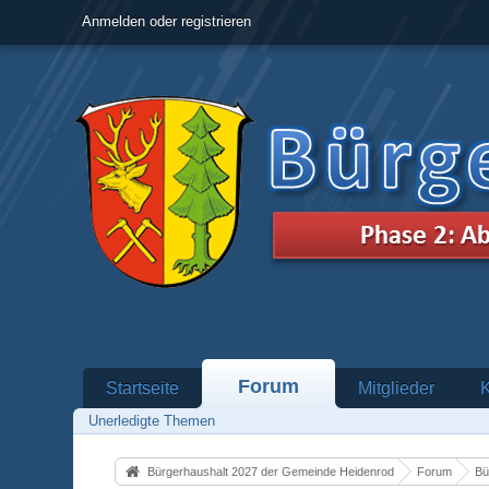
Anmelden oder registrieren
Forum
Startseite
Mitglieder
Unerledigte Themen
Bürgerhaushalt 2027 der Gemeinde Heidenrod
Forum
Bü