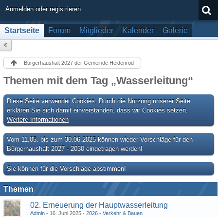
Anmelden oder registrieren
Startseite
Forum
Mitglieder
Kalender
Galerie
Bürgerhaushalt 2027 der Gemeinde Heidenrod
Themen mit dem Tag „Wasserleitung“
Diese Seite verwendet Cookies. Durch die Nutzung unserer Seite
erklären Sie sich damit einverstanden, dass wir Cookies setzen.
Weitere Informationen
Vom 11.05. bis zum 30.06.2025 können wieder Vorschläge für den
Bürgerhaushalt 2027 - 2030 eingetragen werden!
Sie können für die Vorschläge abstimmen!
Themen
02. Erneuerung der Hauptwasserleitung
Admin
16. Juni 2025
2026 - Verkehr & Bauen