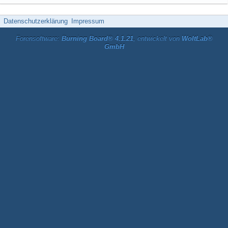
Datenschutzerklärung
Impressum
Forensoftware:
Burning Board® 4.1.21
, entwickelt von
WoltLab®
GmbH