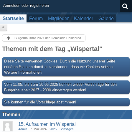
Anmelden oder registrieren
Startseite
Forum
Mitglieder
Kalender
Galerie
Bürgerhaushalt 2027 der Gemeinde Heidenrod
Themen mit dem Tag „Wispertal“
Diese Seite verwendet Cookies. Durch die Nutzung unserer Seite
erklären Sie sich damit einverstanden, dass wir Cookies setzen.
Weitere Informationen
Vom 11.05. bis zum 30.06.2025 können wieder Vorschläge für den
Bürgerhaushalt 2027 - 2030 eingetragen werden!
Sie können für die Vorschläge abstimmen!
Themen
15. Aufräumen im Wispertal
Admin
7. Mai 2024
2025 - Sonstiges