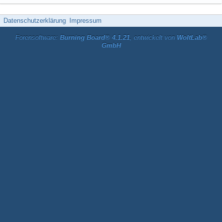
Datenschutzerklärung
Impressum
Forensoftware:
Burning Board® 4.1.21
, entwickelt von
WoltLab®
GmbH