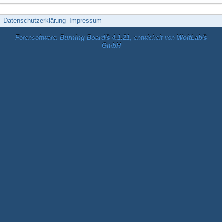
Datenschutzerklärung
Impressum
Forensoftware:
Burning Board® 4.1.21
, entwickelt von
WoltLab®
GmbH