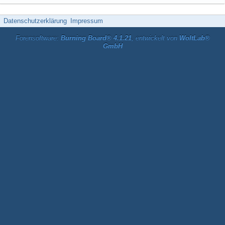
Datenschutzerklärung
Impressum
Forensoftware:
Burning Board® 4.1.21
, entwickelt von
WoltLab®
GmbH