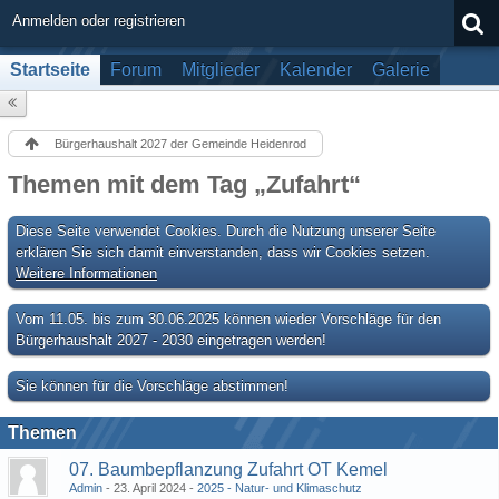
Anmelden oder registrieren
Startseite
Forum
Mitglieder
Kalender
Galerie
Bürgerhaushalt 2027 der Gemeinde Heidenrod
Themen mit dem Tag „Zufahrt“
Diese Seite verwendet Cookies. Durch die Nutzung unserer Seite
erklären Sie sich damit einverstanden, dass wir Cookies setzen.
Weitere Informationen
Vom 11.05. bis zum 30.06.2025 können wieder Vorschläge für den
Bürgerhaushalt 2027 - 2030 eingetragen werden!
Sie können für die Vorschläge abstimmen!
Themen
07. Baumbepflanzung Zufahrt OT Kemel
Admin
23. April 2024
2025 - Natur- und Klimaschutz