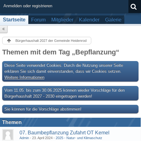
Anmelden oder registrieren
Startseite
Forum
Mitglieder
Kalender
Galerie
Bürgerhaushalt 2027 der Gemeinde Heidenrod
Themen mit dem Tag „Bepflanzung“
Diese Seite verwendet Cookies. Durch die Nutzung unserer Seite
erklären Sie sich damit einverstanden, dass wir Cookies setzen.
Weitere Informationen
Vom 11.05. bis zum 30.06.2025 können wieder Vorschläge für den
Bürgerhaushalt 2027 - 2030 eingetragen werden!
Sie können für die Vorschläge abstimmen!
Themen
07. Baumbepflanzung Zufahrt OT Kemel
Admin
23. April 2024
2025 - Natur- und Klimaschutz