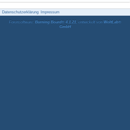
Datenschutzerklärung
Impressum
Forensoftware:
Burning Board® 4.1.21
, entwickelt von
WoltLab®
GmbH