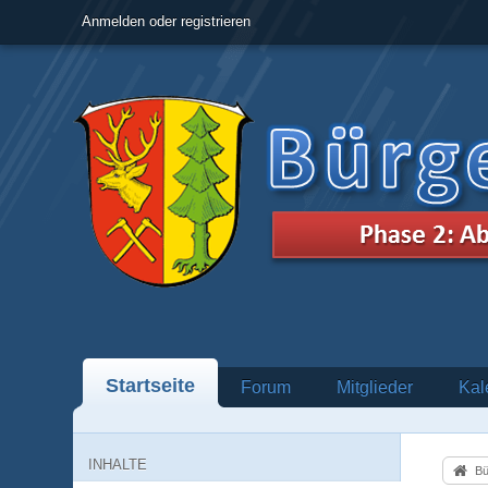
Anmelden oder registrieren
Startseite
Forum
Mitglieder
Kal
INHALTE
Bü