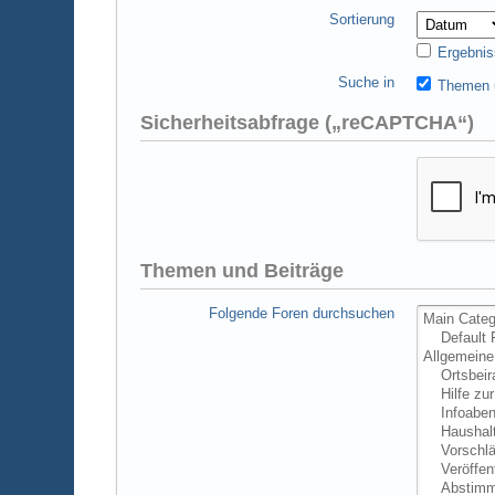
Sortierung
Ergebnis
Suche in
Themen u
Sicherheitsabfrage („reCAPTCHA“)
Themen und Beiträge
Folgende Foren durchsuchen