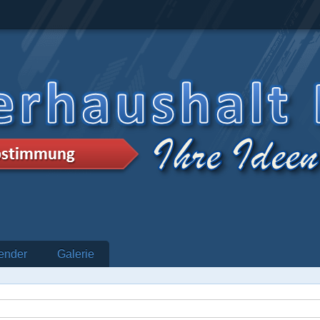
ender
Galerie