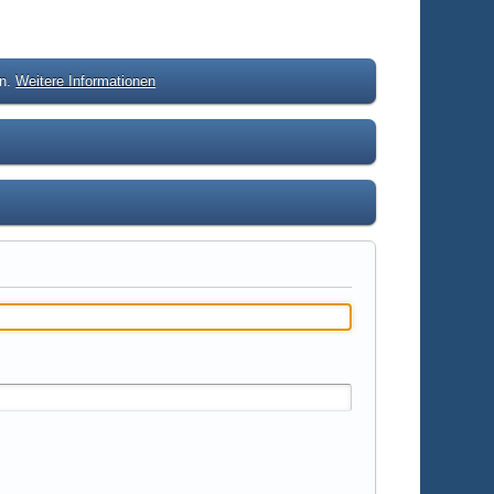
en.
Weitere Informationen