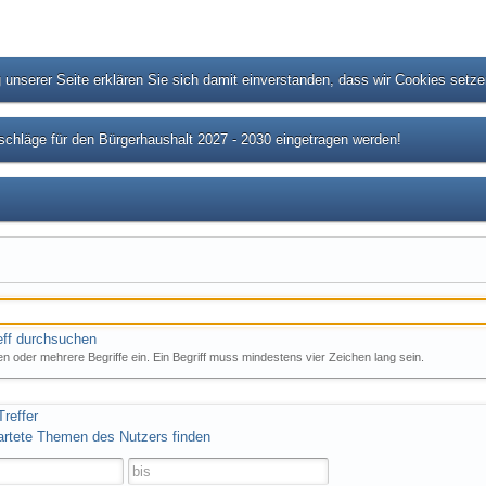
unserer Seite erklären Sie sich damit einverstanden, dass wir Cookies setz
chläge für den Bürgerhaushalt 2027 - 2030 eingetragen werden!
eff durchsuchen
n oder mehrere Begriffe ein. Ein Begriff muss mindestens vier Zeichen lang sein.
reffer
artete Themen des Nutzers finden