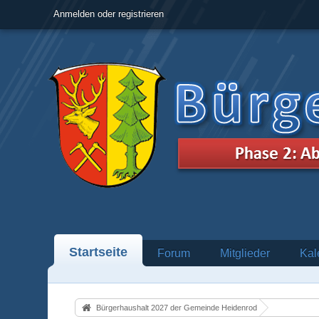
Anmelden oder registrieren
Startseite
Forum
Mitglieder
Kal
Bürgerhaushalt 2027 der Gemeinde Heidenrod