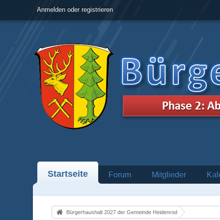
Anmelden oder registrieren
Startseite
Forum
Mitglieder
Kal
Bürgerhaushalt 2027 der Gemeinde Heidenrod