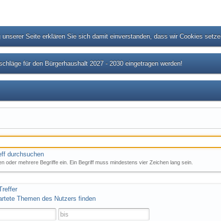
unserer Seite erklären Sie sich damit einverstanden, dass wir Cookies setz
chläge für den Bürgerhaushalt 2027 - 2030 eingetragen werden!
eff durchsuchen
n oder mehrere Begriffe ein. Ein Begriff muss mindestens vier Zeichen lang sein.
reffer
artete Themen des Nutzers finden