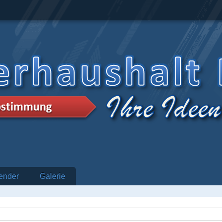
ender
Galerie