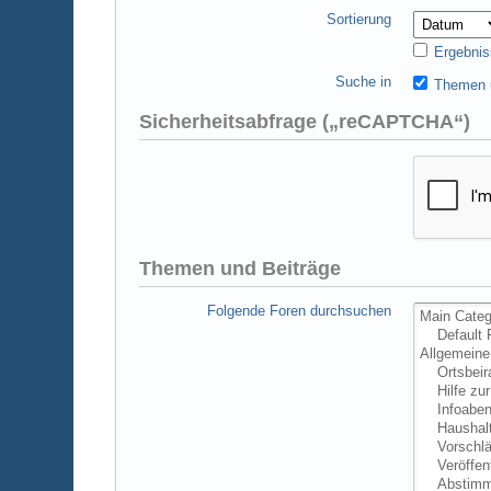
Sortierung
Ergebnis
Suche in
Themen u
Sicherheitsabfrage („reCAPTCHA“)
Themen und Beiträge
Folgende Foren durchsuchen