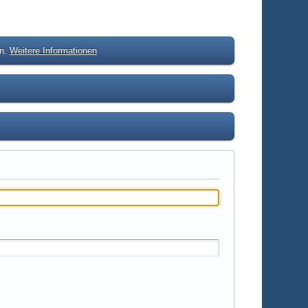
en.
Weitere Informationen