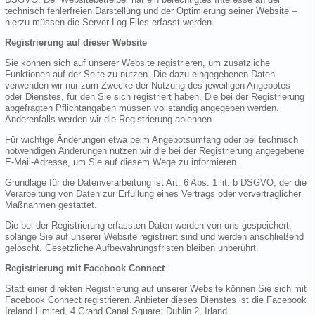
technisch fehlerfreien Darstellung und der Optimierung seiner Website –
hierzu müssen die Server-Log-Files erfasst werden.
Registrierung auf dieser Website
Sie können sich auf unserer Website registrieren, um zusätzliche
Funktionen auf der Seite zu nutzen. Die dazu eingegebenen Daten
verwenden wir nur zum Zwecke der Nutzung des jeweiligen Angebotes
oder Dienstes, für den Sie sich registriert haben. Die bei der Registrierung
abgefragten Pflichtangaben müssen vollständig angegeben werden.
Anderenfalls werden wir die Registrierung ablehnen.
Für wichtige Änderungen etwa beim Angebotsumfang oder bei technisch
notwendigen Änderungen nutzen wir die bei der Registrierung angegebene
E-Mail-Adresse, um Sie auf diesem Wege zu informieren.
Grundlage für die Datenverarbeitung ist Art. 6 Abs. 1 lit. b DSGVO, der die
Verarbeitung von Daten zur Erfüllung eines Vertrags oder vorvertraglicher
Maßnahmen gestattet.
Die bei der Registrierung erfassten Daten werden von uns gespeichert,
solange Sie auf unserer Website registriert sind und werden anschließend
gelöscht. Gesetzliche Aufbewahrungsfristen bleiben unberührt.
Registrierung mit Facebook Connect
Statt einer direkten Registrierung auf unserer Website können Sie sich mit
Facebook Connect registrieren. Anbieter dieses Dienstes ist die Facebook
Ireland Limited, 4 Grand Canal Square, Dublin 2, Irland.