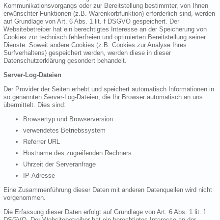
Kommunikationsvorgangs oder zur Bereitstellung bestimmter, von Ihnen
erwünschter Funktionen (z.B. Warenkorbfunktion) erforderlich sind, werden
auf Grundlage von Art. 6 Abs. 1 lit. f DSGVO gespeichert. Der
Websitebetreiber hat ein berechtigtes Interesse an der Speicherung von
Cookies zur technisch fehlerfreien und optimierten Bereitstellung seiner
Dienste. Soweit andere Cookies (z.B. Cookies zur Analyse Ihres
Surfverhaltens) gespeichert werden, werden diese in dieser
Datenschutzerklärung gesondert behandelt.
Server-Log-Dateien
Der Provider der Seiten erhebt und speichert automatisch Informationen in
so genannten Server-Log-Dateien, die Ihr Browser automatisch an uns
übermittelt. Dies sind:
Browsertyp und Browserversion
verwendetes Betriebssystem
Referrer URL
Hostname des zugreifenden Rechners
Uhrzeit der Serveranfrage
IP-Adresse
Eine Zusammenführung dieser Daten mit anderen Datenquellen wird nicht
vorgenommen.
Die Erfassung dieser Daten erfolgt auf Grundlage von Art. 6 Abs. 1 lit. f
DSGVO. Der Websitebetreiber hat ein berechtigtes Interesse an der