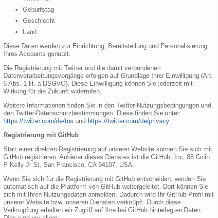
Geburtstag
Geschlecht
Land
Diese Daten werden zur Einrichtung, Bereitstellung und Personalisierung
Ihres Accounts genutzt.
Die Registrierung mit Twitter und die damit verbundenen
Datenverarbeitungsvorgänge erfolgen auf Grundlage Ihrer Einwilligung (Art.
6 Abs. 1 lit. a DSGVO). Diese Einwilligung können Sie jederzeit mit
Wirkung für die Zukunft widerrufen.
Weitere Informationen finden Sie in den Twitter-Nutzungsbedingungen und
den Twitter-Datenschutzbestimmungen. Diese finden Sie unter:
https://twitter.com/de/tos
und
https://twitter.com/de/privacy
.
Registrierung mit GitHub
Statt einer direkten Registrierung auf unserer Website können Sie sich mit
GitHub registrieren. Anbieter dieses Dienstes ist die GitHub, Inc, 88 Colin
P Kelly Jr St, San Francisco, CA 94107, USA.
Wenn Sie sich für die Registrierung mit GitHub entscheiden, werden Sie
automatisch auf die Plattform von GitHub weitergeleitet. Dort können Sie
sich mit Ihren Nutzungsdaten anmelden. Dadurch wird Ihr GitHub-Profil mit
unserer Website bzw. unseren Diensten verknüpft. Durch diese
Verknüpfung erhalten wir Zugriff auf Ihre bei GitHub hinterlegten Daten.
Dies sind vor allem: