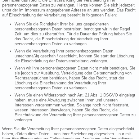
Sie haben das Recht, die Einschränkung der Verarbeitung Ihrer
personenbezogenen Daten zu verlangen. Hierzu können Sie sich jederzeit
unter der im Impressum angegebenen Adresse an uns wenden. Das Recht
auf Einschränkung der Verarbeitung besteht in folgenden Fällen:
Wenn Sie die Richtigkeit Ihrer bei uns gespeicherten
personenbezogenen Daten bestreiten, benötigen wir in der Regel
Zeit, um dies zu überprüfen. Für die Dauer der Prüfung haben Sie
das Recht, die Einschränkung der Verarbeitung Ihrer
personenbezogenen Daten zu verlangen.
Wenn die Verarbeitung Ihrer personenbezogenen Daten
unrechtmäßig geschah / geschieht, können Sie statt der Löschung
die Einschränkung der Datenverarbeitung verlangen.
Wenn wir Ihre personenbezogenen Daten nicht mehr benötigen, Sie
sie jedoch zur Ausübung, Verteidigung oder Geltendmachung von
Rechtsansprüchen benötigen, haben Sie das Recht, statt der
Löschung die Einschränkung der Verarbeitung Ihrer
personenbezogenen Daten zu verlangen.
Wenn Sie einen Widerspruch nach Art. 21 Abs. 1 DSGVO eingelegt
haben, muss eine Abwägung zwischen Ihren und unseren
Interessen vorgenommen werden. Solange noch nicht feststeht,
wessen Interessen überwiegen, haben Sie das Recht, die
Einschränkung der Verarbeitung Ihrer personenbezogenen Daten zu
verlangen.
Wenn Sie die Verarbeitung Ihrer personenbezogenen Daten eingeschränkt
haben, dürfen diese Daten – von ihrer Speicherung abgesehen – nur mit
Ihrer Einwilligung oder zur Geltendmachung, Ausübung oder Verteidigung