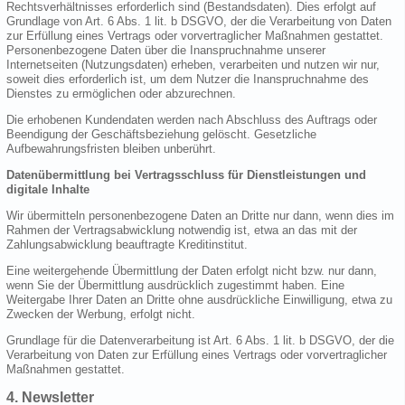
Rechtsverhältnisses erforderlich sind (Bestandsdaten). Dies erfolgt auf
Grundlage von Art. 6 Abs. 1 lit. b DSGVO, der die Verarbeitung von Daten
zur Erfüllung eines Vertrags oder vorvertraglicher Maßnahmen gestattet.
Personenbezogene Daten über die Inanspruchnahme unserer
Internetseiten (Nutzungsdaten) erheben, verarbeiten und nutzen wir nur,
soweit dies erforderlich ist, um dem Nutzer die Inanspruchnahme des
Dienstes zu ermöglichen oder abzurechnen.
Die erhobenen Kundendaten werden nach Abschluss des Auftrags oder
Beendigung der Geschäftsbeziehung gelöscht. Gesetzliche
Aufbewahrungsfristen bleiben unberührt.
Datenübermittlung bei Vertragsschluss für Dienstleistungen und
digitale Inhalte
Wir übermitteln personenbezogene Daten an Dritte nur dann, wenn dies im
Rahmen der Vertragsabwicklung notwendig ist, etwa an das mit der
Zahlungsabwicklung beauftragte Kreditinstitut.
Eine weitergehende Übermittlung der Daten erfolgt nicht bzw. nur dann,
wenn Sie der Übermittlung ausdrücklich zugestimmt haben. Eine
Weitergabe Ihrer Daten an Dritte ohne ausdrückliche Einwilligung, etwa zu
Zwecken der Werbung, erfolgt nicht.
Grundlage für die Datenverarbeitung ist Art. 6 Abs. 1 lit. b DSGVO, der die
Verarbeitung von Daten zur Erfüllung eines Vertrags oder vorvertraglicher
Maßnahmen gestattet.
4. Newsletter