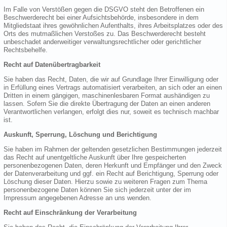
Im Falle von Verstößen gegen die DSGVO steht den Betroffenen ein
Beschwerderecht bei einer Aufsichtsbehörde, insbesondere in dem
Mitgliedstaat ihres gewöhnlichen Aufenthalts, ihres Arbeitsplatzes oder des
Orts des mutmaßlichen Verstoßes zu. Das Beschwerderecht besteht
unbeschadet anderweitiger verwaltungsrechtlicher oder gerichtlicher
Rechtsbehelfe.
Recht auf Datenübertragbarkeit
Sie haben das Recht, Daten, die wir auf Grundlage Ihrer Einwilligung oder
in Erfüllung eines Vertrags automatisiert verarbeiten, an sich oder an einen
Dritten in einem gängigen, maschinenlesbaren Format aushändigen zu
lassen. Sofern Sie die direkte Übertragung der Daten an einen anderen
Verantwortlichen verlangen, erfolgt dies nur, soweit es technisch machbar
ist.
Auskunft, Sperrung, Löschung und Berichtigung
Sie haben im Rahmen der geltenden gesetzlichen Bestimmungen jederzeit
das Recht auf unentgeltliche Auskunft über Ihre gespeicherten
personenbezogenen Daten, deren Herkunft und Empfänger und den Zweck
der Datenverarbeitung und ggf. ein Recht auf Berichtigung, Sperrung oder
Löschung dieser Daten. Hierzu sowie zu weiteren Fragen zum Thema
personenbezogene Daten können Sie sich jederzeit unter der im
Impressum angegebenen Adresse an uns wenden.
Recht auf Einschränkung der Verarbeitung