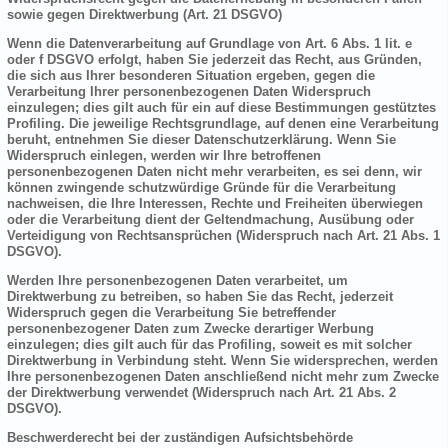
sowie gegen Direktwerbung (Art. 21 DSGVO)
Wenn die Datenverarbeitung auf Grundlage von Art. 6 Abs. 1 lit. e
oder f DSGVO erfolgt, haben Sie jederzeit das Recht, aus Gründen,
die sich aus Ihrer besonderen Situation ergeben, gegen die
Verarbeitung Ihrer personenbezogenen Daten Widerspruch
einzulegen; dies gilt auch für ein auf diese Bestimmungen gestütztes
Profiling. Die jeweilige Rechtsgrundlage, auf denen eine Verarbeitung
beruht, entnehmen Sie dieser Datenschutzerklärung. Wenn Sie
Widerspruch einlegen, werden wir Ihre betroffenen
personenbezogenen Daten nicht mehr verarbeiten, es sei denn, wir
können zwingende schutzwürdige Gründe für die Verarbeitung
nachweisen, die Ihre Interessen, Rechte und Freiheiten überwiegen
oder die Verarbeitung dient der Geltendmachung, Ausübung oder
Verteidigung von Rechtsansprüchen (Widerspruch nach Art. 21 Abs. 1
DSGVO).
Werden Ihre personenbezogenen Daten verarbeitet, um
Direktwerbung zu betreiben, so haben Sie das Recht, jederzeit
Widerspruch gegen die Verarbeitung Sie betreffender
personenbezogener Daten zum Zwecke derartiger Werbung
einzulegen; dies gilt auch für das Profiling, soweit es mit solcher
Direktwerbung in Verbindung steht. Wenn Sie widersprechen, werden
Ihre personenbezogenen Daten anschließend nicht mehr zum Zwecke
der Direktwerbung verwendet (Widerspruch nach Art. 21 Abs. 2
DSGVO).
Beschwerderecht bei der zuständigen Aufsichtsbehörde