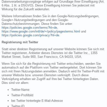
Datenverarbeitungsvorgänge erfolgen auf Grundlage Ihrer Einwilligung (Art.
6 Abs. 1 lit. a DSGVO). Diese Einwilligung können Sie jederzeit mit
Wirkung für die Zukunft widerrufen.
Weitere Informationen finden Sie in den Google-Nutzungsbedingungen,
Google+-Nutzungsbedingungen und den Google-
Datenschutzbestimmungen. Diese finden Sie unter:
https://policies.google.com/terms?hl=de
,
https://www.google.com/intl/de/+/policy/pagesterms.html
und
https://policies.google.com/privacy?hl=de
.
Registrierung mit Twitter
Statt einer direkten Registrierung auf unserer Website können Sie sich mit
Twitter registrieren. Anbieter dieses Dienstes ist die Twitter Inc., 1355
Market Street, Suite 900, San Francisco, CA 94103, USA.
Wenn Sie sich für die Registrierung mit Twitter entscheiden, werden Sie
automatisch auf die Plattform von Twitter weitergeleitet. Dort können Sie
sich mit Ihren Nutzungsdaten anmelden. Dadurch wird Ihr Twitter-Profil mit
unserer Website bzw. unseren Diensten verknüpft. Durch diese
Verknüpfung erhalten wir Zugriff auf Ihre bei Twitter hinterlegten Daten.
Dies sind vor allem:
Twitter-Name
Twitter-Profilbild
bei Twitter hinterlegte E-Mail-Adresse
Twitter-ID