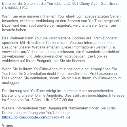
Betreiber der Seiten ist die YouTube, LLC, 901 Cherry Ave., San Bruno,
CA 94066, USA.
Wenn Sie eine unserer mit einem YouTube-Plugin ausgestatteten Seiten
besuchen, wird eine Verbindung zu den Servern von YouTube hergestellt.
Dabei wird dem YouTube-Server mitgeteilt, welche unserer Seiten Sie
besucht haben.
Des Weiteren kann Youtube verschiedene Cookies auf Ihrem Endgerät
speichern. Mit Hilfe dieser Cookies kann Youtube Informationen über
Besucher unserer Website erhalten. Diese Informationen werden u. a.
verwendet, um Videostatistiken zu erfassen, die Anwenderfreundlichkeit
zu verbessern und Betrugsversuchen vorzubeugen. Die Cookies
verbleiben auf Ihrem Endgerät, bis Sie sie löschen.
Wenn Sie in Ihrem YouTube-Account eingeloggt sind, ermöglichen Sie
YouTube, Ihr Surfverhalten direkt Ihrem persönlichen Profil zuzuordnen.
Dies können Sie verhindern, indem Sie sich aus Ihrem YouTube-Account
ausloggen.
Die Nutzung von YouTube erfolgt im Interesse einer ansprechenden
Darstellung unserer Online-Angebote. Dies stellt ein berechtigtes Interesse
im Sinne von Art. 6 Abs. 1 lit. f DSGVO dar.
Weitere Informationen zum Umgang mit Nutzerdaten finden Sie in der
Datenschutzerklärung von YouTube unter:
https://policies.google.com/privacy?hl=de
.
Vimeo