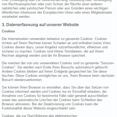
von Rechtsansprüchen oder zum Schutz der Rechte einer anderen
natürlichen oder juristischen Person oder aus Gründen eines wichtigen
öffentlichen Interesses der Europäischen Union oder eines Mitgliedstaats
verarbeitet werden.
3. Datenerfassung auf unserer Website
Cookies
Die Internetseiten verwenden teilweise so genannte Cookies. Cookies
richten auf Ihrem Rechner keinen Schaden an und enthalten keine Viren.
Cookies dienen dazu, unser Angebot nutzerfreundlicher, effektiver und
sicherer zu machen. Cookies sind kleine Textdateien, die auf Ihrem
Rechner abgelegt werden und die Ihr Browser speichert.
Die meisten der von uns verwendeten Cookies sind so genannte “Session-
Cookies”. Sie werden nach Ende Ihres Besuchs automatisch gelöscht.
Andere Cookies bleiben auf Ihrem Endgerät gespeichert bis Sie diese
löschen. Diese Cookies ermöglichen es uns, Ihren Browser beim nächsten
Besuch wiederzuerkennen.
Sie können Ihren Browser so einstellen, dass Sie über das Setzen von
Cookies informiert werden und Cookies nur im Einzelfall erlauben, die
Annahme von Cookies für bestimmte Fälle oder generell ausschließen
sowie das automatische Löschen der Cookies beim Schließen des
Browser aktivieren. Bei der Deaktivierung von Cookies kann die
Funktionalität dieser Website eingeschränkt sein.
Cookies, die zur Durchführung des elektronischen