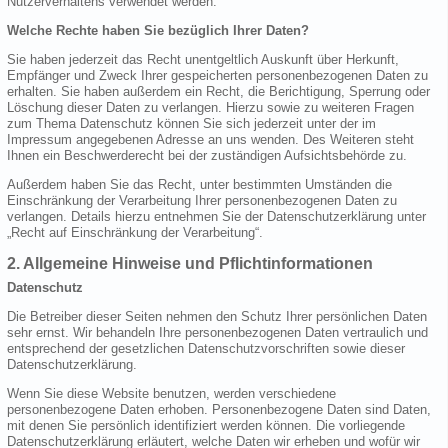
Nutzerverhaltens verwendet werden.
Welche Rechte haben Sie bezüglich Ihrer Daten?
Sie haben jederzeit das Recht unentgeltlich Auskunft über Herkunft,
Empfänger und Zweck Ihrer gespeicherten personenbezogenen Daten zu
erhalten. Sie haben außerdem ein Recht, die Berichtigung, Sperrung oder
Löschung dieser Daten zu verlangen. Hierzu sowie zu weiteren Fragen
zum Thema Datenschutz können Sie sich jederzeit unter der im
Impressum angegebenen Adresse an uns wenden. Des Weiteren steht
Ihnen ein Beschwerderecht bei der zuständigen Aufsichtsbehörde zu.
Außerdem haben Sie das Recht, unter bestimmten Umständen die
Einschränkung der Verarbeitung Ihrer personenbezogenen Daten zu
verlangen. Details hierzu entnehmen Sie der Datenschutzerklärung unter
„Recht auf Einschränkung der Verarbeitung“.
2. Allgemeine Hinweise und Pflichtinformationen
Datenschutz
Die Betreiber dieser Seiten nehmen den Schutz Ihrer persönlichen Daten
sehr ernst. Wir behandeln Ihre personenbezogenen Daten vertraulich und
entsprechend der gesetzlichen Datenschutzvorschriften sowie dieser
Datenschutzerklärung.
Wenn Sie diese Website benutzen, werden verschiedene
personenbezogene Daten erhoben. Personenbezogene Daten sind Daten,
mit denen Sie persönlich identifiziert werden können. Die vorliegende
Datenschutzerklärung erläutert, welche Daten wir erheben und wofür wir