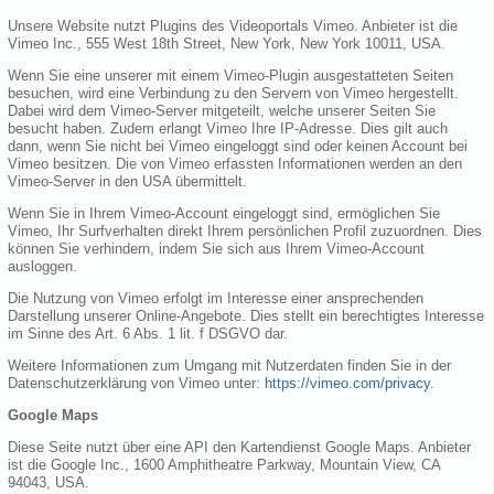
Unsere Website nutzt Plugins des Videoportals Vimeo. Anbieter ist die
Vimeo Inc., 555 West 18th Street, New York, New York 10011, USA.
Wenn Sie eine unserer mit einem Vimeo-Plugin ausgestatteten Seiten
besuchen, wird eine Verbindung zu den Servern von Vimeo hergestellt.
Dabei wird dem Vimeo-Server mitgeteilt, welche unserer Seiten Sie
besucht haben. Zudem erlangt Vimeo Ihre IP-Adresse. Dies gilt auch
dann, wenn Sie nicht bei Vimeo eingeloggt sind oder keinen Account bei
Vimeo besitzen. Die von Vimeo erfassten Informationen werden an den
Vimeo-Server in den USA übermittelt.
Wenn Sie in Ihrem Vimeo-Account eingeloggt sind, ermöglichen Sie
Vimeo, Ihr Surfverhalten direkt Ihrem persönlichen Profil zuzuordnen. Dies
können Sie verhindern, indem Sie sich aus Ihrem Vimeo-Account
ausloggen.
Die Nutzung von Vimeo erfolgt im Interesse einer ansprechenden
Darstellung unserer Online-Angebote. Dies stellt ein berechtigtes Interesse
im Sinne des Art. 6 Abs. 1 lit. f DSGVO dar.
Weitere Informationen zum Umgang mit Nutzerdaten finden Sie in der
Datenschutzerklärung von Vimeo unter:
https://vimeo.com/privacy
.
Google Maps
Diese Seite nutzt über eine API den Kartendienst Google Maps. Anbieter
ist die Google Inc., 1600 Amphitheatre Parkway, Mountain View, CA
94043, USA.