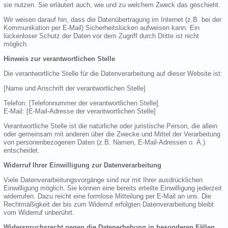
sie nutzen. Sie erläutert auch, wie und zu welchem Zweck das geschieht.
Wir weisen darauf hin, dass die Datenübertragung im Internet (z.B. bei der
Kommunikation per E-Mail) Sicherheitslücken aufweisen kann. Ein
lückenloser Schutz der Daten vor dem Zugriff durch Dritte ist nicht
möglich.
Hinweis zur verantwortlichen Stelle
Die verantwortliche Stelle für die Datenverarbeitung auf dieser Website ist:
[Name und Anschrift der verantwortlichen Stelle]
Telefon: [Telefonnummer der verantwortlichen Stelle]
E-Mail: [E-Mail-Adresse der verantwortlichen Stelle]
Verantwortliche Stelle ist die natürliche oder juristische Person, die allein
oder gemeinsam mit anderen über die Zwecke und Mittel der Verarbeitung
von personenbezogenen Daten (z.B. Namen, E-Mail-Adressen o. Ä.)
entscheidet.
Widerruf Ihrer Einwilligung zur Datenverarbeitung
Viele Datenverarbeitungsvorgänge sind nur mit Ihrer ausdrücklichen
Einwilligung möglich. Sie können eine bereits erteilte Einwilligung jederzeit
widerrufen. Dazu reicht eine formlose Mitteilung per E-Mail an uns. Die
Rechtmäßigkeit der bis zum Widerruf erfolgten Datenverarbeitung bleibt
vom Widerruf unberührt.
Widerspruchsrecht gegen die Datenerhebung in besonderen Fällen