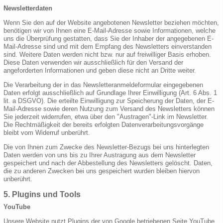
Newsletterdaten
Wenn Sie den auf der Website angebotenen Newsletter beziehen möchten,
benötigen wir von Ihnen eine E-Mail-Adresse sowie Informationen, welche
uns die Überprüfung gestatten, dass Sie der Inhaber der angegebenen E-
Mail-Adresse sind und mit dem Empfang des Newsletters einverstanden
sind. Weitere Daten werden nicht bzw. nur auf freiwilliger Basis erhoben.
Diese Daten verwenden wir ausschließlich für den Versand der
angeforderten Informationen und geben diese nicht an Dritte weiter.
Die Verarbeitung der in das Newsletteranmeldeformular eingegebenen
Daten erfolgt ausschließlich auf Grundlage Ihrer Einwilligung (Art. 6 Abs. 1
lit. a DSGVO). Die erteilte Einwilligung zur Speicherung der Daten, der E-
Mail-Adresse sowie deren Nutzung zum Versand des Newsletters können
Sie jederzeit widerrufen, etwa über den "Austragen"-Link im Newsletter.
Die Rechtmäßigkeit der bereits erfolgten Datenverarbeitungsvorgänge
bleibt vom Widerruf unberührt.
Die von Ihnen zum Zwecke des Newsletter-Bezugs bei uns hinterlegten
Daten werden von uns bis zu Ihrer Austragung aus dem Newsletter
gespeichert und nach der Abbestellung des Newsletters gelöscht. Daten,
die zu anderen Zwecken bei uns gespeichert wurden bleiben hiervon
unberührt.
5. Plugins und Tools
YouTube
Unsere Website nutzt Plugins der von Google betriebenen Seite YouTube.