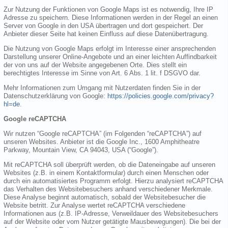
Zur Nutzung der Funktionen von Google Maps ist es notwendig, Ihre IP
Adresse zu speichern. Diese Informationen werden in der Regel an einen
Server von Google in den USA übertragen und dort gespeichert. Der
Anbieter dieser Seite hat keinen Einfluss auf diese Datenübertragung.
Die Nutzung von Google Maps erfolgt im Interesse einer ansprechenden
Darstellung unserer Online-Angebote und an einer leichten Auffindbarkeit
der von uns auf der Website angegebenen Orte. Dies stellt ein
berechtigtes Interesse im Sinne von Art. 6 Abs. 1 lit. f DSGVO dar.
Mehr Informationen zum Umgang mit Nutzerdaten finden Sie in der
Datenschutzerklärung von Google:
https://policies.google.com/privacy?
hl=de
.
Google reCAPTCHA
Wir nutzen “Google reCAPTCHA” (im Folgenden “reCAPTCHA”) auf
unseren Websites. Anbieter ist die Google Inc., 1600 Amphitheatre
Parkway, Mountain View, CA 94043, USA (“Google”).
Mit reCAPTCHA soll überprüft werden, ob die Dateneingabe auf unseren
Websites (z.B. in einem Kontaktformular) durch einen Menschen oder
durch ein automatisiertes Programm erfolgt. Hierzu analysiert reCAPTCHA
das Verhalten des Websitebesuchers anhand verschiedener Merkmale.
Diese Analyse beginnt automatisch, sobald der Websitebesucher die
Website betritt. Zur Analyse wertet reCAPTCHA verschiedene
Informationen aus (z.B. IP-Adresse, Verweildauer des Websitebesuchers
auf der Website oder vom Nutzer getätigte Mausbewegungen). Die bei der