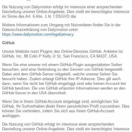
Die Nutzung von Dailymotion erfolgt im Interesse einer ansprechenden
Darstellung unserer Online-Angebote. Dies stellt ein berechtigtes Interesse
im Sinne des Art. 6 Abs. 1 lit. f DSGVO dar.
Weitere Informationen zum Umgang mit Nutzerdaten finden Sie in der
Datenschutzerklärung von Dailymotion unter:
https://www.dailymotion.com/legal/privacy
.
GitHub
Unsere Website nutzt Plugins des Online-Dienstes GitHub. Anbieter ist
GitHub, Inc, 88 Colin P Kelly Jr St, San Francisco, CA 94107, USA.
Wenn Sie eine unserer mit einem GitHub-Plugin ausgestatteten Seiten
besuchen, wird eine Verbindung zu den Servern von GitHub hergestellt.
Dabei wird dem GitHub-Server mitgeteilt, welche unserer Seiten Sie
besucht haben. Zudem erlangt GitHub Ihre IP-Adresse. Dies gilt auch
dann, wenn Sie nicht bei GitHub eingeloggt sind oder keinen Account bei
GitHub besitzen. Die von GitHub erfassten Informationen werden an den
GitHub-Server in den USA übermittelt.
Wenn Sie in Ihrem GitHub-Account eingeloggt sind, ermöglichen Sie
GitHub, Ihr Surfverhalten direkt Ihrem persönlichen Profil zuzuordnen. Dies
können Sie verhindern, indem Sie sich aus Ihrem GitHub-Account
ausloggen.
Die Nutzung von GitHub erfolgt im Interesse einer ansprechenden
Darstellung unserer Online-Angebote. Dies stellt ein berechtigtes Interesse