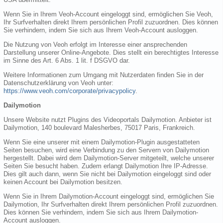
Wenn Sie in Ihrem Veoh-Account eingeloggt sind, ermöglichen Sie Veoh,
Ihr Surfverhalten direkt Ihrem persönlichen Profil zuzuordnen. Dies können
Sie verhindern, indem Sie sich aus Ihrem Veoh-Account ausloggen.
Die Nutzung von Veoh erfolgt im Interesse einer ansprechenden
Darstellung unserer Online-Angebote. Dies stellt ein berechtigtes Interesse
im Sinne des Art. 6 Abs. 1 lit. f DSGVO dar.
Weitere Informationen zum Umgang mit Nutzerdaten finden Sie in der
Datenschutzerklärung von Veoh unter:
https://www.veoh.com/corporate/privacypolicy
.
Dailymotion
Unsere Website nutzt Plugins des Videoportals Dailymotion. Anbieter ist
Dailymotion, 140 boulevard Malesherbes, 75017 Paris, Frankreich.
Wenn Sie eine unserer mit einem Dailymotion-Plugin ausgestatteten
Seiten besuchen, wird eine Verbindung zu den Servern von Dailymotion
hergestellt. Dabei wird dem Dailymotion-Server mitgeteilt, welche unserer
Seiten Sie besucht haben. Zudem erlangt Dailymotion Ihre IP-Adresse.
Dies gilt auch dann, wenn Sie nicht bei Dailymotion eingeloggt sind oder
keinen Account bei Dailymotion besitzen.
Wenn Sie in Ihrem Dailymotion-Account eingeloggt sind, ermöglichen Sie
Dailymotion, Ihr Surfverhalten direkt Ihrem persönlichen Profil zuzuordnen.
Dies können Sie verhindern, indem Sie sich aus Ihrem Dailymotion-
Account ausloggen.