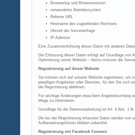
Browsertyp und Browserversion
verwendetes Betriebssystem
Referrer URL
Hostname des zugreifenden Rechners
Uhrzeit der Serveranfrage
IP-Adresse
Eine Zusammenführung dieser Daten mit anderen Daten
Die Erfassung dieser Daten erfolgt auf Grundlage von Ar
Optimierung seiner Website – hierzu müssen die Server
Registrierung auf dieser Website
Sie können sich auf unserer Website registrieren, um
jeweiligen Angebotes oder Dienstes, für den Sie sich r
die Registrierung ablehnen.
Für wichtige Änderungen etwa beim Angebotsumfang ode
Wege zu informieren.
Grundlage für die Datenverarbeitung ist Art. 6 Abs. 1 l
Die bei der Registrierung erfassten Daten werden von u
Aufbewahrungsfristen bleiben unberührt.
Registrierung mit Facebook Connect