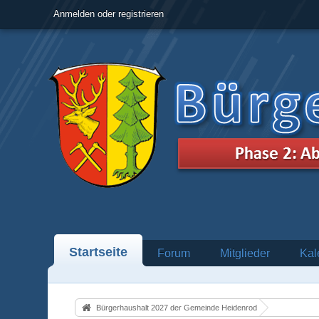
Anmelden oder registrieren
Startseite
Forum
Mitglieder
Kal
Bürgerhaushalt 2027 der Gemeinde Heidenrod