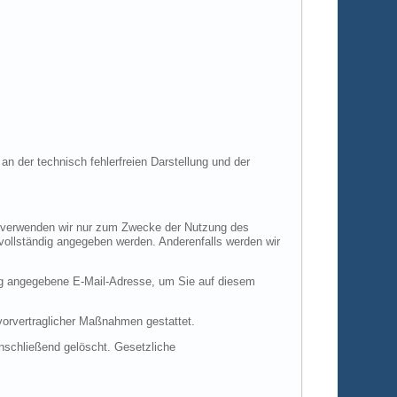
an der technisch fehlerfreien Darstellung und der
en verwenden wir nur zum Zwecke der Nutzung des
 vollständig angegeben werden. Anderenfalls werden wir
ng angegebene E-Mail-Adresse, um Sie auf diesem
 vorvertraglicher Maßnahmen gestattet.
anschließend gelöscht. Gesetzliche