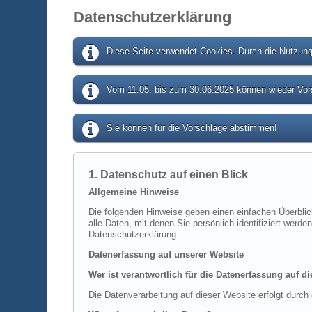
Datenschutzerklärung
Diese Seite verwendet Cookies. Durch die Nutzung 
Vom 11.05. bis zum 30.06.2025 können wieder Vors
Sie können für die Vorschläge abstimmen!
1. Datenschutz auf einen Blick
Allgemeine Hinweise
Die folgenden Hinweise geben einen einfachen Überbli
alle Daten, mit denen Sie persönlich identifiziert we
Datenschutzerklärung.
Datenerfassung auf unserer Website
Wer ist verantwortlich für die Datenerfassung auf d
Die Datenverarbeitung auf dieser Website erfolgt dur