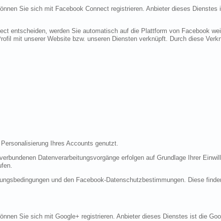
 können Sie sich mit Facebook Connect registrieren. Anbieter dieses Dienstes 
ect entscheiden, werden Sie automatisch auf die Plattform von Facebook weite
fil mit unserer Website bzw. unseren Diensten verknüpft. Durch diese Verknü
 Personalisierung Ihres Accounts genutzt.
erbundenen Datenverarbeitungsvorgänge erfolgen auf Grundlage Ihrer Einwilli
ufen.
tzungsbedingungen und den Facebook-Datenschutzbestimmungen. Diese finde
 können Sie sich mit Google+ registrieren. Anbieter dieses Dienstes ist die 