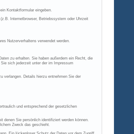
 ein Kontaktformular eingeben.
z.B. Internetbrowser, Betriebssystem oder Uhrzeit
Ihres Nutzerverhaltens verwendet werden.
Daten zu erhalten. Sie haben außerdem ein Recht, die
Sie sich jederzeit unter der im Impressum
 verlangen. Details hierzu entnehmen Sie der
rtraulich und entsprechend der gesetzlichen
denen Sie persönlich identifiziert werden können.
 welchem Zweck das geschieht.
kann. Ein lückenloser Schutz der Daten vor dem Zugriff