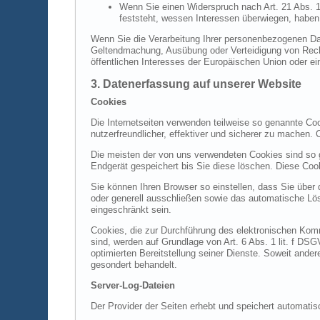
Wenn Sie einen Widerspruch nach Art. 21 Abs.
feststeht, wessen Interessen überwiegen, haben
Wenn Sie die Verarbeitung Ihrer personenbezogenen Dat
Geltendmachung, Ausübung oder Verteidigung von Recht
öffentlichen Interesses der Europäischen Union oder ei
3. Datenerfassung auf unserer Website
Cookies
Die Internetseiten verwenden teilweise so genannte Co
nutzerfreundlicher, effektiver und sicherer zu machen.
Die meisten der von uns verwendeten Cookies sind so 
Endgerät gespeichert bis Sie diese löschen. Diese Co
Sie können Ihren Browser so einstellen, dass Sie über
oder generell ausschließen sowie das automatische Lös
eingeschränkt sein.
Cookies, die zur Durchführung des elektronischen Komm
sind, werden auf Grundlage von Art. 6 Abs. 1 lit. f DS
optimierten Bereitstellung seiner Dienste. Soweit ande
gesondert behandelt.
Server-Log-Dateien
Der Provider der Seiten erhebt und speichert automatis