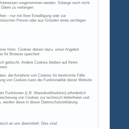
 Interessen vorgenommen werden. Solange noch nicht
 Daten zu verlangen.
n – nur mit Ihrer Einwilligung oder zur
istischen Person oder aus Gründen eines wichtigen
eine Viren. Cookies dienen dazu, unser Angebot
ie Ihr Browser speichert.
h gelöscht. Andere Cookies bleiben auf Ihrem
nnen.
auben, die Annahme von Cookies für bestimmte Fälle
ung von Cookies kann die Funktionalität dieser Website
r Funktionen (z.B. Warenkorbfunktion) erforderlich
peicherung von Cookies zur technisch fehlerfreien und
n, werden diese in dieser Datenschutzerklärung
isch an uns übermittelt. Dies sind: