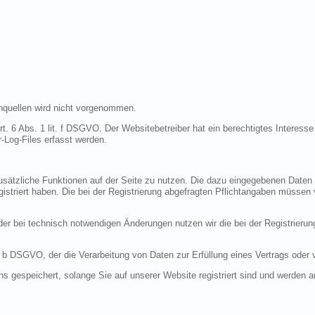
quellen wird nicht vorgenommen.
t. 6 Abs. 1 lit. f DSGVO. Der Websitebetreiber hat ein berechtigtes Interesse 
-Log-Files erfasst werden.
 zusätzliche Funktionen auf der Seite zu nutzen. Die dazu eingegebenen Dat
egistriert haben. Die bei der Registrierung abgefragten Pflichtangaben müssen
r bei technisch notwendigen Änderungen nutzen wir die bei der Registrieru
it. b DSGVO, der die Verarbeitung von Daten zur Erfüllung eines Vertrags oder
ns gespeichert, solange Sie auf unserer Website registriert sind und werden 