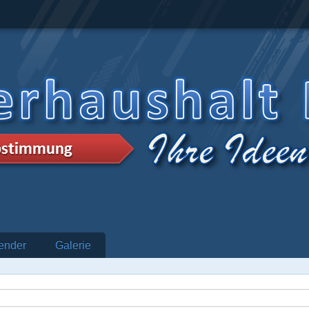
ender
Galerie