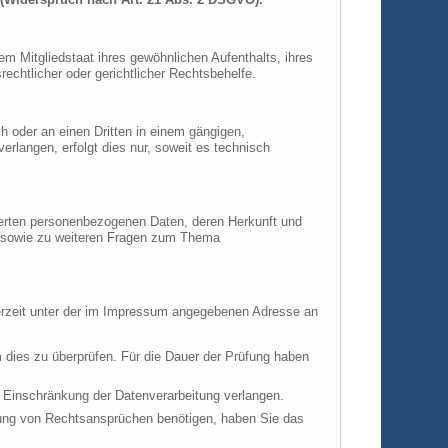
m Mitgliedstaat ihres gewöhnlichen Aufenthalts, ihres
chtlicher oder gerichtlicher Rechtsbehelfe.
ch oder an einen Dritten in einem gängigen,
rlangen, erfolgt dies nur, soweit es technisch
herten personenbezogenen Daten, deren Herkunft und
u sowie zu weiteren Fragen zum Thema
derzeit unter der im Impressum angegebenen Adresse an
m dies zu überprüfen. Für die Dauer der Prüfung haben
 Einschränkung der Datenverarbeitung verlangen.
hung von Rechtsansprüchen benötigen, haben Sie das