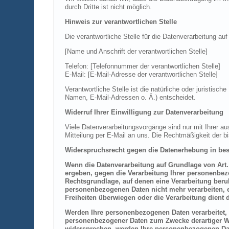
durch Dritte ist nicht möglich.
Hinweis zur verantwortlichen Stelle
Die verantwortliche Stelle für die Datenverarbeitung auf
[Name und Anschrift der verantwortlichen Stelle]
Telefon: [Telefonnummer der verantwortlichen Stelle]
E-Mail: [E-Mail-Adresse der verantwortlichen Stelle]
Verantwortliche Stelle ist die natürliche oder juristi
Namen, E-Mail-Adressen o. Ä.) entscheidet.
Widerruf Ihrer Einwilligung zur Datenverarbeitung
Viele Datenverarbeitungsvorgänge sind nur mit Ihrer aus
Mitteilung per E-Mail an uns. Die Rechtmäßigkeit der b
Widerspruchsrecht gegen die Datenerhebung in bes
Wenn die Datenverarbeitung auf Grundlage von Art. 6
ergeben, gegen die Verarbeitung Ihrer personenbezo
Rechtsgrundlage, auf denen eine Verarbeitung beru
personenbezogenen Daten nicht mehr verarbeiten, e
Freiheiten überwiegen oder die Verarbeitung dien
Werden Ihre personenbezogenen Daten verarbeitet, 
personenbezogener Daten zum Zwecke derartiger Wer
widersprechen, werden Ihre personenbezogenen Da