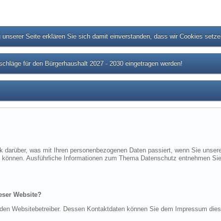
unserer Seite erklären Sie sich damit einverstanden, dass wir Cookies setz
chläge für den Bürgerhaushalt 2027 - 2030 eingetragen werden!
ck darüber, was mit Ihren personenbezogenen Daten passiert, wenn Sie uns
rden können. Ausführliche Informationen zum Thema Datenschutz entnehmen Sie
ieser Website?
ch den Websitebetreiber. Dessen Kontaktdaten können Sie dem Impressum die