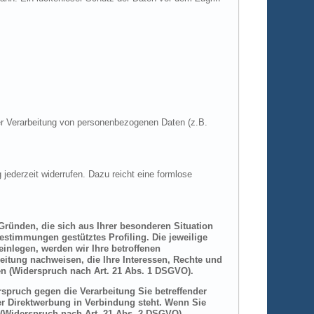
 der Verarbeitung von personenbezogenen Daten (z.B.
 jederzeit widerrufen. Dazu reicht eine formlose
 Gründen, die sich aus Ihrer besonderen Situation
estimmungen gestütztes Profiling. Die jeweilige
inlegen, werden wir Ihre betroffenen
itung nachweisen, die Ihre Interessen, Rechte und
n (Widerspruch nach Art. 21 Abs. 1 DSGVO).
spruch gegen die Verarbeitung Sie betreffender
er Direktwerbung in Verbindung steht. Wenn Sie
(Widerspruch nach Art. 21 Abs. 2 DSGVO).