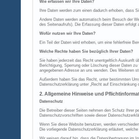
Wie erfassen wir Ihre Daten?
Ihre Daten werden zum einen dadurch erhoben, dass Sie 
Andere Daten werden automatisch beim Besuch der Webs
des Seitenaufrufs). Die Erfassung dieser Daten erfolgt
Wofür nutzen wir Ihre Daten?
Ein Teil der Daten wird erhoben, um eine fehlerfreie B
Welche Rechte haben Sie bezüglich Ihrer Daten?
Sie haben jederzeit das Recht unentgeltlich Auskunft
Berichtigung, Sperrung oder Löschung dieser Daten zu
angegebenen Adresse an uns wenden. Des Weiteren ste
Außerdem haben Sie das Recht, unter bestimmten Umst
Datenschutzerklärung unter „Recht auf Einschränkung d
2. Allgemeine Hinweise und Pflichtinforma
Datenschutz
Die Betreiber dieser Seiten nehmen den Schutz Ihrer p
Datenschutzvorschriften sowie dieser Datenschutzerklä
Wenn Sie diese Website benutzen, werden verschiedene
Die vorliegende Datenschutzerklärung erläutert, welche
Wir weisen darauf hin, dass die Datenübertragung im In