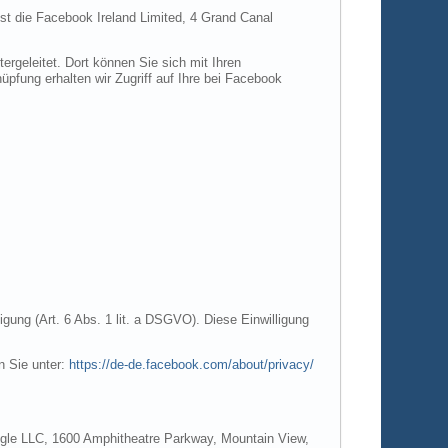
ist die Facebook Ireland Limited, 4 Grand Canal
rgeleitet. Dort können Sie sich mit Ihren
pfung erhalten wir Zugriff auf Ihre bei Facebook
gung (Art. 6 Abs. 1 lit. a DSGVO). Diese Einwilligung
n Sie unter:
https://de-de.facebook.com/about/privacy/
Google LLC, 1600 Amphitheatre Parkway, Mountain View,