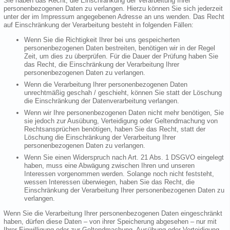
Sie haben das Recht, die Einschränkung der Verarbeitung Ihrer
personenbezogenen Daten zu verlangen. Hierzu können Sie sich jederzeit
unter der im Impressum angegebenen Adresse an uns wenden. Das Recht
auf Einschränkung der Verarbeitung besteht in folgenden Fällen:
Wenn Sie die Richtigkeit Ihrer bei uns gespeicherten
personenbezogenen Daten bestreiten, benötigen wir in der Regel
Zeit, um dies zu überprüfen. Für die Dauer der Prüfung haben Sie
das Recht, die Einschränkung der Verarbeitung Ihrer
personenbezogenen Daten zu verlangen.
Wenn die Verarbeitung Ihrer personenbezogenen Daten
unrechtmäßig geschah / geschieht, können Sie statt der Löschung
die Einschränkung der Datenverarbeitung verlangen.
Wenn wir Ihre personenbezogenen Daten nicht mehr benötigen, Sie
sie jedoch zur Ausübung, Verteidigung oder Geltendmachung von
Rechtsansprüchen benötigen, haben Sie das Recht, statt der
Löschung die Einschränkung der Verarbeitung Ihrer
personenbezogenen Daten zu verlangen.
Wenn Sie einen Widerspruch nach Art. 21 Abs. 1 DSGVO eingelegt
haben, muss eine Abwägung zwischen Ihren und unseren
Interessen vorgenommen werden. Solange noch nicht feststeht,
wessen Interessen überwiegen, haben Sie das Recht, die
Einschränkung der Verarbeitung Ihrer personenbezogenen Daten zu
verlangen.
Wenn Sie die Verarbeitung Ihrer personenbezogenen Daten eingeschränkt
haben, dürfen diese Daten – von ihrer Speicherung abgesehen – nur mit
Ihrer Einwilligung oder zur Geltendmachung, Ausübung oder Verteidigung