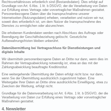
Rechtsverhältnisses erforderlich sind (Bestandsdaten). Dies erfolgt auf
Grundlage von Art. 6 Abs. 1 lit. b DSGVO, der die Verarbeitung von Daten
zur Erfüllung eines Vertrags oder vorvertraglicher Maßnahmen gestattet.
Personenbezogene Daten über die Inanspruchnahme unserer
Internetseiten (Nutzungsdaten) erheben, verarbeiten und nutzen wir nur,
soweit dies erforderlich ist, um dem Nutzer die Inanspruchnahme des
Dienstes zu ermöglichen oder abzurechnen.
Die erhobenen Kundendaten werden nach Abschluss des Auftrags oder
Beendigung der Geschäftsbeziehung gelöscht. Gesetzliche
Aufbewahrungsfristen bleiben unberührt.
Datenübermittlung bei Vertragsschluss für Dienstleistungen und
digitale Inhalte
Wir übermitteln personenbezogene Daten an Dritte nur dann, wenn dies im
Rahmen der Vertragsabwicklung notwendig ist, etwa an das mit der
Zahlungsabwicklung beauftragte Kreditinstitut.
Eine weitergehende Übermittlung der Daten erfolgt nicht bzw. nur dann,
wenn Sie der Übermittlung ausdrücklich zugestimmt haben. Eine
Weitergabe Ihrer Daten an Dritte ohne ausdrückliche Einwilligung, etwa zu
Zwecken der Werbung, erfolgt nicht.
Grundlage für die Datenverarbeitung ist Art. 6 Abs. 1 lit. b DSGVO, der die
Verarbeitung von Daten zur Erfüllung eines Vertrags oder vorvertraglicher
Maßnahmen gestattet.
4. Newsletter