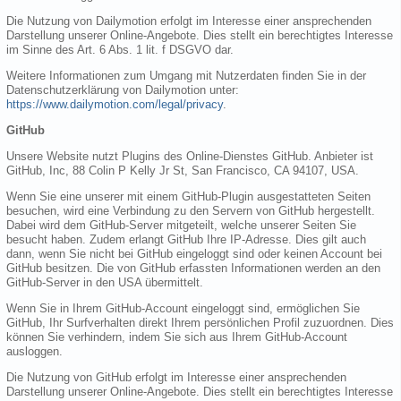
Die Nutzung von Dailymotion erfolgt im Interesse einer ansprechenden
Darstellung unserer Online-Angebote. Dies stellt ein berechtigtes Interesse
im Sinne des Art. 6 Abs. 1 lit. f DSGVO dar.
Weitere Informationen zum Umgang mit Nutzerdaten finden Sie in der
Datenschutzerklärung von Dailymotion unter:
https://www.dailymotion.com/legal/privacy
.
GitHub
Unsere Website nutzt Plugins des Online-Dienstes GitHub. Anbieter ist
GitHub, Inc, 88 Colin P Kelly Jr St, San Francisco, CA 94107, USA.
Wenn Sie eine unserer mit einem GitHub-Plugin ausgestatteten Seiten
besuchen, wird eine Verbindung zu den Servern von GitHub hergestellt.
Dabei wird dem GitHub-Server mitgeteilt, welche unserer Seiten Sie
besucht haben. Zudem erlangt GitHub Ihre IP-Adresse. Dies gilt auch
dann, wenn Sie nicht bei GitHub eingeloggt sind oder keinen Account bei
GitHub besitzen. Die von GitHub erfassten Informationen werden an den
GitHub-Server in den USA übermittelt.
Wenn Sie in Ihrem GitHub-Account eingeloggt sind, ermöglichen Sie
GitHub, Ihr Surfverhalten direkt Ihrem persönlichen Profil zuzuordnen. Dies
können Sie verhindern, indem Sie sich aus Ihrem GitHub-Account
ausloggen.
Die Nutzung von GitHub erfolgt im Interesse einer ansprechenden
Darstellung unserer Online-Angebote. Dies stellt ein berechtigtes Interesse