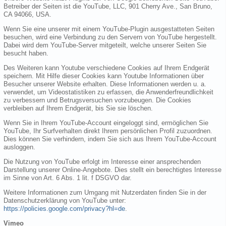
Betreiber der Seiten ist die YouTube, LLC, 901 Cherry Ave., San Bruno,
CA 94066, USA.
Wenn Sie eine unserer mit einem YouTube-Plugin ausgestatteten Seiten
besuchen, wird eine Verbindung zu den Servern von YouTube hergestellt.
Dabei wird dem YouTube-Server mitgeteilt, welche unserer Seiten Sie
besucht haben.
Des Weiteren kann Youtube verschiedene Cookies auf Ihrem Endgerät
speichern. Mit Hilfe dieser Cookies kann Youtube Informationen über
Besucher unserer Website erhalten. Diese Informationen werden u. a.
verwendet, um Videostatistiken zu erfassen, die Anwenderfreundlichkeit
zu verbessern und Betrugsversuchen vorzubeugen. Die Cookies
verbleiben auf Ihrem Endgerät, bis Sie sie löschen.
Wenn Sie in Ihrem YouTube-Account eingeloggt sind, ermöglichen Sie
YouTube, Ihr Surfverhalten direkt Ihrem persönlichen Profil zuzuordnen.
Dies können Sie verhindern, indem Sie sich aus Ihrem YouTube-Account
ausloggen.
Die Nutzung von YouTube erfolgt im Interesse einer ansprechenden
Darstellung unserer Online-Angebote. Dies stellt ein berechtigtes Interesse
im Sinne von Art. 6 Abs. 1 lit. f DSGVO dar.
Weitere Informationen zum Umgang mit Nutzerdaten finden Sie in der
Datenschutzerklärung von YouTube unter:
https://policies.google.com/privacy?hl=de
.
Vimeo