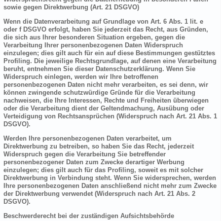
sowie gegen Direktwerbung (Art. 21 DSGVO)
Wenn die Datenverarbeitung auf Grundlage von Art. 6 Abs. 1 lit. e
oder f DSGVO erfolgt, haben Sie jederzeit das Recht, aus Gründen,
die sich aus Ihrer besonderen Situation ergeben, gegen die
Verarbeitung Ihrer personenbezogenen Daten Widerspruch
einzulegen; dies gilt auch für ein auf diese Bestimmungen gestütztes
Profiling. Die jeweilige Rechtsgrundlage, auf denen eine Verarbeitung
beruht, entnehmen Sie dieser Datenschutzerklärung. Wenn Sie
Widerspruch einlegen, werden wir Ihre betroffenen
personenbezogenen Daten nicht mehr verarbeiten, es sei denn, wir
können zwingende schutzwürdige Gründe für die Verarbeitung
nachweisen, die Ihre Interessen, Rechte und Freiheiten überwiegen
oder die Verarbeitung dient der Geltendmachung, Ausübung oder
Verteidigung von Rechtsansprüchen (Widerspruch nach Art. 21 Abs. 1
DSGVO).
Werden Ihre personenbezogenen Daten verarbeitet, um
Direktwerbung zu betreiben, so haben Sie das Recht, jederzeit
Widerspruch gegen die Verarbeitung Sie betreffender
personenbezogener Daten zum Zwecke derartiger Werbung
einzulegen; dies gilt auch für das Profiling, soweit es mit solcher
Direktwerbung in Verbindung steht. Wenn Sie widersprechen, werden
Ihre personenbezogenen Daten anschließend nicht mehr zum Zwecke
der Direktwerbung verwendet (Widerspruch nach Art. 21 Abs. 2
DSGVO).
Beschwerderecht bei der zuständigen Aufsichtsbehörde