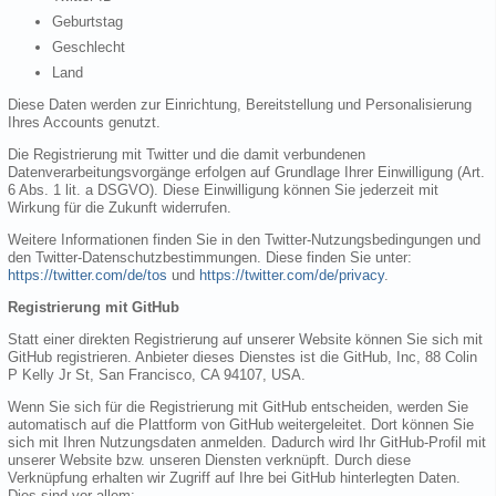
Geburtstag
Geschlecht
Land
Diese Daten werden zur Einrichtung, Bereitstellung und Personalisierung
Ihres Accounts genutzt.
Die Registrierung mit Twitter und die damit verbundenen
Datenverarbeitungsvorgänge erfolgen auf Grundlage Ihrer Einwilligung (Art.
6 Abs. 1 lit. a DSGVO). Diese Einwilligung können Sie jederzeit mit
Wirkung für die Zukunft widerrufen.
Weitere Informationen finden Sie in den Twitter-Nutzungsbedingungen und
den Twitter-Datenschutzbestimmungen. Diese finden Sie unter:
https://twitter.com/de/tos
und
https://twitter.com/de/privacy
.
Registrierung mit GitHub
Statt einer direkten Registrierung auf unserer Website können Sie sich mit
GitHub registrieren. Anbieter dieses Dienstes ist die GitHub, Inc, 88 Colin
P Kelly Jr St, San Francisco, CA 94107, USA.
Wenn Sie sich für die Registrierung mit GitHub entscheiden, werden Sie
automatisch auf die Plattform von GitHub weitergeleitet. Dort können Sie
sich mit Ihren Nutzungsdaten anmelden. Dadurch wird Ihr GitHub-Profil mit
unserer Website bzw. unseren Diensten verknüpft. Durch diese
Verknüpfung erhalten wir Zugriff auf Ihre bei GitHub hinterlegten Daten.
Dies sind vor allem: