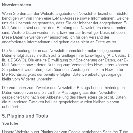
Newsletterdaten
Wenn Sie den auf der Website angebotenen Newsletter beziehen möchten,
benötigen wir von Ihnen eine E-Mail-Adresse sowie Informationen, welche
uns die Überprüfung gestatten, dass Sie der Inhaber der angegebenen E-
Mail-Adresse sind und mit dem Empfang des Newsletters einverstanden
sind. Weitere Daten werden nicht bzw. nur auf freiwilliger Basis erhoben.
Diese Daten verwenden wir ausschließlich für den Versand der
angeforderten Informationen und geben diese nicht an Dritte weiter.
Die Verarbeitung der in das Newsletteranmeldeformular eingegebenen
Daten erfolgt ausschließlich auf Grundlage Ihrer Einwilligung (Art. 6 Abs. 1
lit. a DSGVO). Die erteilte Einwilligung zur Speicherung der Daten, der E-
Mail-Adresse sowie deren Nutzung zum Versand des Newsletters können
Sie jederzeit widerrufen, etwa über den "Austragen"-Link im Newsletter.
Die Rechtmäßigkeit der bereits erfolgten Datenverarbeitungsvorgänge
bleibt vom Widerruf unberührt.
Die von Ihnen zum Zwecke des Newsletter-Bezugs bei uns hinterlegten
Daten werden von uns bis zu Ihrer Austragung aus dem Newsletter
gespeichert und nach der Abbestellung des Newsletters gelöscht. Daten,
die zu anderen Zwecken bei uns gespeichert wurden bleiben hiervon
unberührt.
5. Plugins und Tools
YouTube
Unsere Website nutzt Plugins der von Google betriebenen Seite YouTube.