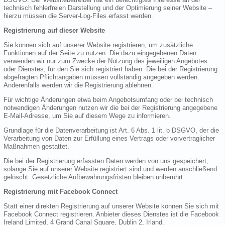
technisch fehlerfreien Darstellung und der Optimierung seiner Website –
hierzu müssen die Server-Log-Files erfasst werden.
Registrierung auf dieser Website
Sie können sich auf unserer Website registrieren, um zusätzliche
Funktionen auf der Seite zu nutzen. Die dazu eingegebenen Daten
verwenden wir nur zum Zwecke der Nutzung des jeweiligen Angebotes
oder Dienstes, für den Sie sich registriert haben. Die bei der Registrierung
abgefragten Pflichtangaben müssen vollständig angegeben werden.
Anderenfalls werden wir die Registrierung ablehnen.
Für wichtige Änderungen etwa beim Angebotsumfang oder bei technisch
notwendigen Änderungen nutzen wir die bei der Registrierung angegebene
E-Mail-Adresse, um Sie auf diesem Wege zu informieren.
Grundlage für die Datenverarbeitung ist Art. 6 Abs. 1 lit. b DSGVO, der die
Verarbeitung von Daten zur Erfüllung eines Vertrags oder vorvertraglicher
Maßnahmen gestattet.
Die bei der Registrierung erfassten Daten werden von uns gespeichert,
solange Sie auf unserer Website registriert sind und werden anschließend
gelöscht. Gesetzliche Aufbewahrungsfristen bleiben unberührt.
Registrierung mit Facebook Connect
Statt einer direkten Registrierung auf unserer Website können Sie sich mit
Facebook Connect registrieren. Anbieter dieses Dienstes ist die Facebook
Ireland Limited, 4 Grand Canal Square, Dublin 2, Irland.