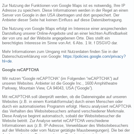
Zur Nutzung der Funktionen von Google Maps ist es notwendig, Ihre IP
Adresse zu speichern. Diese Informationen werden in der Regel an einen
Server von Google in den USA übertragen und dort gespeichert. Der
Anbieter dieser Seite hat keinen Einfluss auf diese Datenübertragung.
Die Nutzung von Google Maps erfolgt im Interesse einer ansprechenden
Darstellung unserer Online-Angebote und an einer leichten Auffindbarkeit
der von uns auf der Website angegebenen Orte. Dies stellt ein
berechtigtes Interesse im Sinne von Art. 6 Abs. 1 lit. f DSGVO dar.
Mehr Informationen zum Umgang mit Nutzerdaten finden Sie in der
Datenschutzerklärung von Google:
https://policies.google.com/privacy?
hl=de
.
Google reCAPTCHA
Wir nutzen “Google reCAPTCHA” (im Folgenden “reCAPTCHA”) auf
unseren Websites. Anbieter ist die Google Inc., 1600 Amphitheatre
Parkway, Mountain View, CA 94043, USA (“Google”).
Mit reCAPTCHA soll überprüft werden, ob die Dateneingabe auf unseren
Websites (z.B. in einem Kontaktformular) durch einen Menschen oder
durch ein automatisiertes Programm erfolgt. Hierzu analysiert reCAPTCHA
das Verhalten des Websitebesuchers anhand verschiedener Merkmale.
Diese Analyse beginnt automatisch, sobald der Websitebesucher die
Website betritt. Zur Analyse wertet reCAPTCHA verschiedene
Informationen aus (z.B. IP-Adresse, Verweildauer des Websitebesuchers
auf der Website oder vom Nutzer getätigte Mausbewegungen). Die bei der