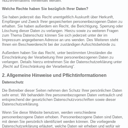
Nutzerverhaltens verwendet werden.
Welche Rechte haben Sie bezüglich Ihrer Daten?
Sie haben jederzeit das Recht unentgeltlich Auskunft über Herkunft,
Empfänger und Zweck Ihrer gespeicherten personenbezogenen Daten zu
erhalten. Sie haben außerdem ein Recht, die Berichtigung, Sperrung oder
Löschung dieser Daten zu verlangen. Hierzu sowie zu weiteren Fragen
zum Thema Datenschutz können Sie sich jederzeit unter der im
Impressum angegebenen Adresse an uns wenden. Des Weiteren steht
Ihnen ein Beschwerderecht bei der zuständigen Aufsichtsbehörde zu.
Außerdem haben Sie das Recht, unter bestimmten Umständen die
Einschränkung der Verarbeitung Ihrer personenbezogenen Daten zu
verlangen. Details hierzu entnehmen Sie der Datenschutzerklärung unter
„Recht auf Einschränkung der Verarbeitung“.
2. Allgemeine Hinweise und Pflichtinformationen
Datenschutz
Die Betreiber dieser Seiten nehmen den Schutz Ihrer persönlichen Daten
sehr ernst. Wir behandeln Ihre personenbezogenen Daten vertraulich und
entsprechend der gesetzlichen Datenschutzvorschriften sowie dieser
Datenschutzerklärung.
Wenn Sie diese Website benutzen, werden verschiedene
personenbezogene Daten erhoben. Personenbezogene Daten sind Daten,
mit denen Sie persönlich identifiziert werden können. Die vorliegende
Datenschutzerklärung erläutert, welche Daten wir erheben und wofür wir