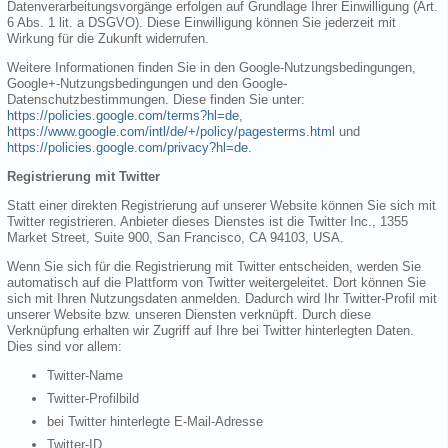
Datenverarbeitungsvorgänge erfolgen auf Grundlage Ihrer Einwilligung (Art.
6 Abs. 1 lit. a DSGVO). Diese Einwilligung können Sie jederzeit mit
Wirkung für die Zukunft widerrufen.
Weitere Informationen finden Sie in den Google-Nutzungsbedingungen,
Google+-Nutzungsbedingungen und den Google-
Datenschutzbestimmungen. Diese finden Sie unter:
https://policies.google.com/terms?hl=de
,
https://www.google.com/intl/de/+/policy/pagesterms.html
und
https://policies.google.com/privacy?hl=de
.
Registrierung mit Twitter
Statt einer direkten Registrierung auf unserer Website können Sie sich mit
Twitter registrieren. Anbieter dieses Dienstes ist die Twitter Inc., 1355
Market Street, Suite 900, San Francisco, CA 94103, USA.
Wenn Sie sich für die Registrierung mit Twitter entscheiden, werden Sie
automatisch auf die Plattform von Twitter weitergeleitet. Dort können Sie
sich mit Ihren Nutzungsdaten anmelden. Dadurch wird Ihr Twitter-Profil mit
unserer Website bzw. unseren Diensten verknüpft. Durch diese
Verknüpfung erhalten wir Zugriff auf Ihre bei Twitter hinterlegten Daten.
Dies sind vor allem:
Twitter-Name
Twitter-Profilbild
bei Twitter hinterlegte E-Mail-Adresse
Twitter-ID