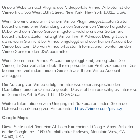
Unsere Website nutzt Plugins des Videoportals Vimeo. Anbieter ist die
Vimeo Inc., 555 West 18th Street, New York, New York 10011, USA.
Wenn Sie eine unserer mit einem Vimeo-Plugin ausgestatteten Seiten
besuchen, wird eine Verbindung zu den Servern von Vimeo hergestellt.
Dabei wird dem Vimeo-Server mitgeteilt, welche unserer Seiten Sie
besucht haben. Zudem erlangt Vimeo Ihre IP-Adresse. Dies gilt auch
dann, wenn Sie nicht bei Vimeo eingeloggt sind oder keinen Account bei
Vimeo besitzen. Die von Vimeo erfassten Informationen werden an den
Vimeo-Server in den USA übermittelt.
Wenn Sie in Ihrem Vimeo-Account eingeloggt sind, ermöglichen Sie
Vimeo, Ihr Surfverhalten direkt Ihrem persönlichen Profil zuzuordnen. Dies
können Sie verhindern, indem Sie sich aus Ihrem Vimeo-Account
ausloggen.
Die Nutzung von Vimeo erfolgt im Interesse einer ansprechenden
Darstellung unserer Online-Angebote. Dies stellt ein berechtigtes Interesse
im Sinne des Art. 6 Abs. 1 lit. f DSGVO dar.
Weitere Informationen zum Umgang mit Nutzerdaten finden Sie in der
Datenschutzerklärung von Vimeo unter:
https://vimeo.com/privacy
.
Google Maps
Diese Seite nutzt über eine API den Kartendienst Google Maps. Anbieter
ist die Google Inc., 1600 Amphitheatre Parkway, Mountain View, CA
94043, USA.