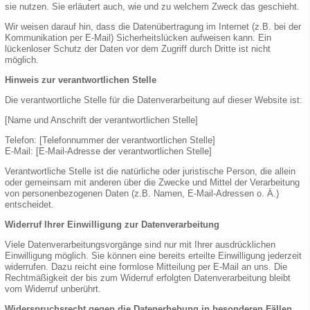
sie nutzen. Sie erläutert auch, wie und zu welchem Zweck das geschieht.
Wir weisen darauf hin, dass die Datenübertragung im Internet (z.B. bei der
Kommunikation per E-Mail) Sicherheitslücken aufweisen kann. Ein
lückenloser Schutz der Daten vor dem Zugriff durch Dritte ist nicht
möglich.
Hinweis zur verantwortlichen Stelle
Die verantwortliche Stelle für die Datenverarbeitung auf dieser Website ist:
[Name und Anschrift der verantwortlichen Stelle]
Telefon: [Telefonnummer der verantwortlichen Stelle]
E-Mail: [E-Mail-Adresse der verantwortlichen Stelle]
Verantwortliche Stelle ist die natürliche oder juristische Person, die allein
oder gemeinsam mit anderen über die Zwecke und Mittel der Verarbeitung
von personenbezogenen Daten (z.B. Namen, E-Mail-Adressen o. Ä.)
entscheidet.
Widerruf Ihrer Einwilligung zur Datenverarbeitung
Viele Datenverarbeitungsvorgänge sind nur mit Ihrer ausdrücklichen
Einwilligung möglich. Sie können eine bereits erteilte Einwilligung jederzeit
widerrufen. Dazu reicht eine formlose Mitteilung per E-Mail an uns. Die
Rechtmäßigkeit der bis zum Widerruf erfolgten Datenverarbeitung bleibt
vom Widerruf unberührt.
Widerspruchsrecht gegen die Datenerhebung in besonderen Fällen