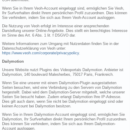
Wenn Sie in Ihrem Veoh-Account eingeloggt sind, ermöglichen Sie Veoh,
Ihr Surfverhalten direkt Ihrem persönlichen Profil zuzuordnen. Dies können
Sie verhindern, indem Sie sich aus Ihrem Veoh-Account ausloggen.
Die Nutzung von Veoh erfolgt im Interesse einer ansprechenden
Darstellung unserer Online-Angebote. Dies stellt ein berechtigtes Interesse
im Sinne des Art. 6 Abs. 1 lit. f DSGVO dar.
Weitere Informationen zum Umgang mit Nutzerdaten finden Sie in der
Datenschutzerklärung von Veoh unter:
https://www.veoh.com/corporate/privacypolicy
.
Dailymotion
Unsere Website nutzt Plugins des Videoportals Dailymotion. Anbieter ist
Dailymotion, 140 boulevard Malesherbes, 75017 Paris, Frankreich.
Wenn Sie eine unserer mit einem Dailymotion-Plugin ausgestatteten
Seiten besuchen, wird eine Verbindung zu den Servern von Dailymotion
hergestellt. Dabei wird dem Dailymotion-Server mitgeteilt, welche unserer
Seiten Sie besucht haben. Zudem erlangt Dailymotion Ihre IP-Adresse.
Dies gilt auch dann, wenn Sie nicht bei Dailymotion eingeloggt sind oder
keinen Account bei Dailymotion besitzen.
Wenn Sie in Ihrem Dailymotion-Account eingeloggt sind, ermöglichen Sie
Dailymotion, Ihr Surfverhalten direkt Ihrem persönlichen Profil zuzuordnen.
Dies können Sie verhindern, indem Sie sich aus Ihrem Dailymotion-
Account ausloggen.