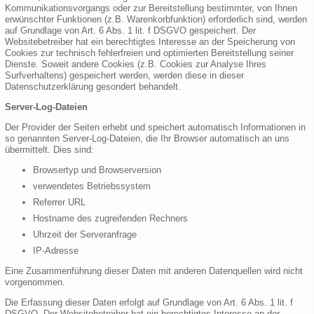
Kommunikationsvorgangs oder zur Bereitstellung bestimmter, von Ihnen
erwünschter Funktionen (z.B. Warenkorbfunktion) erforderlich sind, werden
auf Grundlage von Art. 6 Abs. 1 lit. f DSGVO gespeichert. Der
Websitebetreiber hat ein berechtigtes Interesse an der Speicherung von
Cookies zur technisch fehlerfreien und optimierten Bereitstellung seiner
Dienste. Soweit andere Cookies (z.B. Cookies zur Analyse Ihres
Surfverhaltens) gespeichert werden, werden diese in dieser
Datenschutzerklärung gesondert behandelt.
Server-Log-Dateien
Der Provider der Seiten erhebt und speichert automatisch Informationen in
so genannten Server-Log-Dateien, die Ihr Browser automatisch an uns
übermittelt. Dies sind:
Browsertyp und Browserversion
verwendetes Betriebssystem
Referrer URL
Hostname des zugreifenden Rechners
Uhrzeit der Serveranfrage
IP-Adresse
Eine Zusammenführung dieser Daten mit anderen Datenquellen wird nicht
vorgenommen.
Die Erfassung dieser Daten erfolgt auf Grundlage von Art. 6 Abs. 1 lit. f
DSGVO. Der Websitebetreiber hat ein berechtigtes Interesse an der