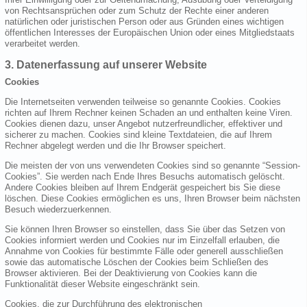
von Rechtsansprüchen oder zum Schutz der Rechte einer anderen
natürlichen oder juristischen Person oder aus Gründen eines wichtigen
öffentlichen Interesses der Europäischen Union oder eines Mitgliedstaats
verarbeitet werden.
3. Datenerfassung auf unserer Website
Cookies
Die Internetseiten verwenden teilweise so genannte Cookies. Cookies
richten auf Ihrem Rechner keinen Schaden an und enthalten keine Viren.
Cookies dienen dazu, unser Angebot nutzerfreundlicher, effektiver und
sicherer zu machen. Cookies sind kleine Textdateien, die auf Ihrem
Rechner abgelegt werden und die Ihr Browser speichert.
Die meisten der von uns verwendeten Cookies sind so genannte “Session-
Cookies”. Sie werden nach Ende Ihres Besuchs automatisch gelöscht.
Andere Cookies bleiben auf Ihrem Endgerät gespeichert bis Sie diese
löschen. Diese Cookies ermöglichen es uns, Ihren Browser beim nächsten
Besuch wiederzuerkennen.
Sie können Ihren Browser so einstellen, dass Sie über das Setzen von
Cookies informiert werden und Cookies nur im Einzelfall erlauben, die
Annahme von Cookies für bestimmte Fälle oder generell ausschließen
sowie das automatische Löschen der Cookies beim Schließen des
Browser aktivieren. Bei der Deaktivierung von Cookies kann die
Funktionalität dieser Website eingeschränkt sein.
Cookies, die zur Durchführung des elektronischen