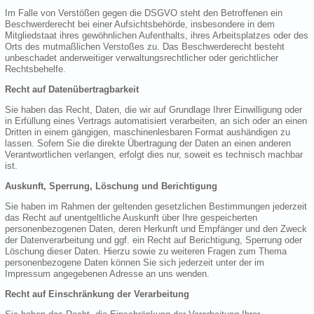
Im Falle von Verstößen gegen die DSGVO steht den Betroffenen ein
Beschwerderecht bei einer Aufsichtsbehörde, insbesondere in dem
Mitgliedstaat ihres gewöhnlichen Aufenthalts, ihres Arbeitsplatzes oder des
Orts des mutmaßlichen Verstoßes zu. Das Beschwerderecht besteht
unbeschadet anderweitiger verwaltungsrechtlicher oder gerichtlicher
Rechtsbehelfe.
Recht auf Datenübertragbarkeit
Sie haben das Recht, Daten, die wir auf Grundlage Ihrer Einwilligung oder
in Erfüllung eines Vertrags automatisiert verarbeiten, an sich oder an einen
Dritten in einem gängigen, maschinenlesbaren Format aushändigen zu
lassen. Sofern Sie die direkte Übertragung der Daten an einen anderen
Verantwortlichen verlangen, erfolgt dies nur, soweit es technisch machbar
ist.
Auskunft, Sperrung, Löschung und Berichtigung
Sie haben im Rahmen der geltenden gesetzlichen Bestimmungen jederzeit
das Recht auf unentgeltliche Auskunft über Ihre gespeicherten
personenbezogenen Daten, deren Herkunft und Empfänger und den Zweck
der Datenverarbeitung und ggf. ein Recht auf Berichtigung, Sperrung oder
Löschung dieser Daten. Hierzu sowie zu weiteren Fragen zum Thema
personenbezogene Daten können Sie sich jederzeit unter der im
Impressum angegebenen Adresse an uns wenden.
Recht auf Einschränkung der Verarbeitung