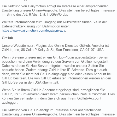
Die Nutzung von Dailymotion erfolgt im Interesse einer ansprechenden
Darstellung unserer Online-Angebote. Dies stellt ein berechtigtes Interesse
im Sinne des Art. 6 Abs. 1 lit. f DSGVO dar.
Weitere Informationen zum Umgang mit Nutzerdaten finden Sie in der
Datenschutzerklärung von Dailymotion unter:
https://www.dailymotion.com/legal/privacy
.
GitHub
Unsere Website nutzt Plugins des Online-Dienstes GitHub. Anbieter ist
GitHub, Inc, 88 Colin P Kelly Jr St, San Francisco, CA 94107, USA.
Wenn Sie eine unserer mit einem GitHub-Plugin ausgestatteten Seiten
besuchen, wird eine Verbindung zu den Servern von GitHub hergestellt.
Dabei wird dem GitHub-Server mitgeteilt, welche unserer Seiten Sie
besucht haben. Zudem erlangt GitHub Ihre IP-Adresse. Dies gilt auch
dann, wenn Sie nicht bei GitHub eingeloggt sind oder keinen Account bei
GitHub besitzen. Die von GitHub erfassten Informationen werden an den
GitHub-Server in den USA übermittelt.
Wenn Sie in Ihrem GitHub-Account eingeloggt sind, ermöglichen Sie
GitHub, Ihr Surfverhalten direkt Ihrem persönlichen Profil zuzuordnen. Dies
können Sie verhindern, indem Sie sich aus Ihrem GitHub-Account
ausloggen.
Die Nutzung von GitHub erfolgt im Interesse einer ansprechenden
Darstellung unserer Online-Angebote. Dies stellt ein berechtigtes Interesse