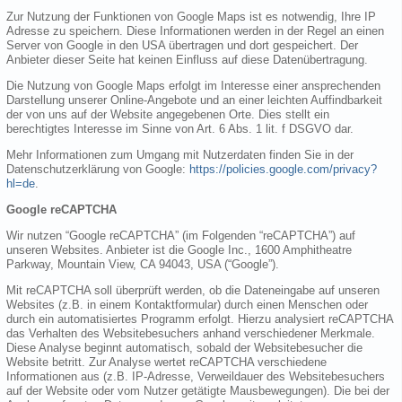
Zur Nutzung der Funktionen von Google Maps ist es notwendig, Ihre IP
Adresse zu speichern. Diese Informationen werden in der Regel an einen
Server von Google in den USA übertragen und dort gespeichert. Der
Anbieter dieser Seite hat keinen Einfluss auf diese Datenübertragung.
Die Nutzung von Google Maps erfolgt im Interesse einer ansprechenden
Darstellung unserer Online-Angebote und an einer leichten Auffindbarkeit
der von uns auf der Website angegebenen Orte. Dies stellt ein
berechtigtes Interesse im Sinne von Art. 6 Abs. 1 lit. f DSGVO dar.
Mehr Informationen zum Umgang mit Nutzerdaten finden Sie in der
Datenschutzerklärung von Google:
https://policies.google.com/privacy?
hl=de
.
Google reCAPTCHA
Wir nutzen “Google reCAPTCHA” (im Folgenden “reCAPTCHA”) auf
unseren Websites. Anbieter ist die Google Inc., 1600 Amphitheatre
Parkway, Mountain View, CA 94043, USA (“Google”).
Mit reCAPTCHA soll überprüft werden, ob die Dateneingabe auf unseren
Websites (z.B. in einem Kontaktformular) durch einen Menschen oder
durch ein automatisiertes Programm erfolgt. Hierzu analysiert reCAPTCHA
das Verhalten des Websitebesuchers anhand verschiedener Merkmale.
Diese Analyse beginnt automatisch, sobald der Websitebesucher die
Website betritt. Zur Analyse wertet reCAPTCHA verschiedene
Informationen aus (z.B. IP-Adresse, Verweildauer des Websitebesuchers
auf der Website oder vom Nutzer getätigte Mausbewegungen). Die bei der