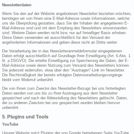
Newsletterdaten
Wenn Sie den auf der Website angebotenen Newsletter beziehen möchten,
benötigen wir von Ihnen eine E-Mail-Adresse sowie Informationen, welche
uns die Überprüfung gestatten, dass Sie der Inhaber der angegebenen E-
Mail-Adresse sind und mit dem Empfang des Newsletters einverstanden
sind. Weitere Daten werden nicht bzw. nur auf freiwilliger Basis erhoben.
Diese Daten verwenden wir ausschließlich für den Versand der
angeforderten Informationen und geben diese nicht an Dritte weiter.
Die Verarbeitung der in das Newsletteranmeldeformular eingegebenen
Daten erfolgt ausschließlich auf Grundlage Ihrer Einwilligung (Art. 6 Abs. 1
lit. a DSGVO). Die erteilte Einwilligung zur Speicherung der Daten, der E-
Mail-Adresse sowie deren Nutzung zum Versand des Newsletters können
Sie jederzeit widerrufen, etwa über den "Austragen"-Link im Newsletter.
Die Rechtmäßigkeit der bereits erfolgten Datenverarbeitungsvorgänge
bleibt vom Widerruf unberührt.
Die von Ihnen zum Zwecke des Newsletter-Bezugs bei uns hinterlegten
Daten werden von uns bis zu Ihrer Austragung aus dem Newsletter
gespeichert und nach der Abbestellung des Newsletters gelöscht. Daten,
die zu anderen Zwecken bei uns gespeichert wurden bleiben hiervon
unberührt.
5. Plugins und Tools
YouTube
Unsere Website nutzt Plugins der von Google betriebenen Seite YouTube.