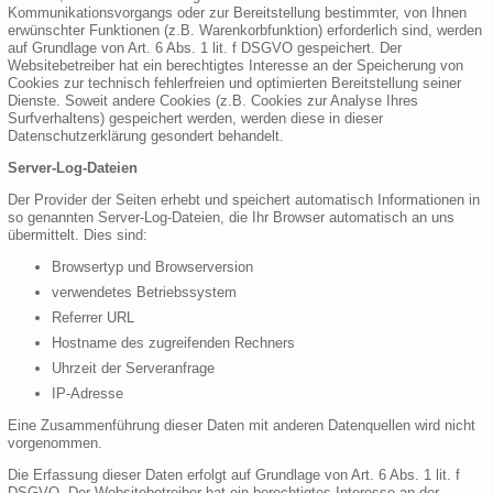
Kommunikationsvorgangs oder zur Bereitstellung bestimmter, von Ihnen
erwünschter Funktionen (z.B. Warenkorbfunktion) erforderlich sind, werden
auf Grundlage von Art. 6 Abs. 1 lit. f DSGVO gespeichert. Der
Websitebetreiber hat ein berechtigtes Interesse an der Speicherung von
Cookies zur technisch fehlerfreien und optimierten Bereitstellung seiner
Dienste. Soweit andere Cookies (z.B. Cookies zur Analyse Ihres
Surfverhaltens) gespeichert werden, werden diese in dieser
Datenschutzerklärung gesondert behandelt.
Server-Log-Dateien
Der Provider der Seiten erhebt und speichert automatisch Informationen in
so genannten Server-Log-Dateien, die Ihr Browser automatisch an uns
übermittelt. Dies sind:
Browsertyp und Browserversion
verwendetes Betriebssystem
Referrer URL
Hostname des zugreifenden Rechners
Uhrzeit der Serveranfrage
IP-Adresse
Eine Zusammenführung dieser Daten mit anderen Datenquellen wird nicht
vorgenommen.
Die Erfassung dieser Daten erfolgt auf Grundlage von Art. 6 Abs. 1 lit. f
DSGVO. Der Websitebetreiber hat ein berechtigtes Interesse an der