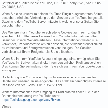
Betreiber der Seiten ist die YouTube, LLC, 901 Cherry Ave., San Bruno,
CA 94066, USA.
Wenn Sie eine unserer mit einem YouTube-Plugin ausgestatteten Seiten
besuchen, wird eine Verbindung zu den Servern von YouTube hergestellt.
Dabei wird dem YouTube-Server mitgeteilt, welche unserer Seiten Sie
besucht haben.
Des Weiteren kann Youtube verschiedene Cookies auf Ihrem Endgerät
speichern. Mit Hilfe dieser Cookies kann Youtube Informationen über
Besucher unserer Website erhalten. Diese Informationen werden u. a.
verwendet, um Videostatistiken zu erfassen, die Anwenderfreundlichkeit
zu verbessern und Betrugsversuchen vorzubeugen. Die Cookies
verbleiben auf Ihrem Endgerät, bis Sie sie löschen.
Wenn Sie in Ihrem YouTube-Account eingeloggt sind, ermöglichen Sie
YouTube, Ihr Surfverhalten direkt Ihrem persönlichen Profil zuzuordnen.
Dies können Sie verhindern, indem Sie sich aus Ihrem YouTube-Account
ausloggen.
Die Nutzung von YouTube erfolgt im Interesse einer ansprechenden
Darstellung unserer Online-Angebote. Dies stellt ein berechtigtes Interesse
im Sinne von Art. 6 Abs. 1 lit. f DSGVO dar.
Weitere Informationen zum Umgang mit Nutzerdaten finden Sie in der
Datenschutzerklärung von YouTube unter:
https://policies.google.com/privacy?hl=de
.
Vimeo