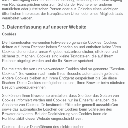
von Rechtsansprüchen oder zum Schutz der Rechte einer anderen
natürlichen oder juristischen Person oder aus Gründen eines wichtigen
öffentlichen Interesses der Europäischen Union oder eines Mitgliedstaats
verarbeitet werden.
3. Datenerfassung auf unserer Website
Cookies
Die Internetseiten verwenden teilweise so genannte Cookies. Cookies
richten auf Ihrem Rechner keinen Schaden an und enthalten keine Viren.
Cookies dienen dazu, unser Angebot nutzerfreundlicher, effektiver und
sicherer zu machen. Cookies sind kleine Textdateien, die auf Ihrem
Rechner abgelegt werden und die Ihr Browser speichert.
Die meisten der von uns verwendeten Cookies sind so genannte “Session-
Cookies”. Sie werden nach Ende Ihres Besuchs automatisch gelöscht.
Andere Cookies bleiben auf Ihrem Endgerät gespeichert bis Sie diese
löschen. Diese Cookies ermöglichen es uns, Ihren Browser beim nächsten
Besuch wiederzuerkennen.
Sie können Ihren Browser so einstellen, dass Sie über das Setzen von
Cookies informiert werden und Cookies nur im Einzelfall erlauben, die
Annahme von Cookies für bestimmte Fälle oder generell ausschließen
sowie das automatische Löschen der Cookies beim Schließen des
Browser aktivieren. Bei der Deaktivierung von Cookies kann die
Funktionalität dieser Website eingeschränkt sein.
Cookies, die zur Durchführung des elektronischen