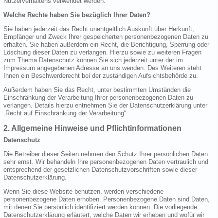
Nutzerverhaltens verwendet werden.
Welche Rechte haben Sie bezüglich Ihrer Daten?
Sie haben jederzeit das Recht unentgeltlich Auskunft über Herkunft,
Empfänger und Zweck Ihrer gespeicherten personenbezogenen Daten zu
erhalten. Sie haben außerdem ein Recht, die Berichtigung, Sperrung oder
Löschung dieser Daten zu verlangen. Hierzu sowie zu weiteren Fragen
zum Thema Datenschutz können Sie sich jederzeit unter der im
Impressum angegebenen Adresse an uns wenden. Des Weiteren steht
Ihnen ein Beschwerderecht bei der zuständigen Aufsichtsbehörde zu.
Außerdem haben Sie das Recht, unter bestimmten Umständen die
Einschränkung der Verarbeitung Ihrer personenbezogenen Daten zu
verlangen. Details hierzu entnehmen Sie der Datenschutzerklärung unter
„Recht auf Einschränkung der Verarbeitung“.
2. Allgemeine Hinweise und Pflichtinformationen
Datenschutz
Die Betreiber dieser Seiten nehmen den Schutz Ihrer persönlichen Daten
sehr ernst. Wir behandeln Ihre personenbezogenen Daten vertraulich und
entsprechend der gesetzlichen Datenschutzvorschriften sowie dieser
Datenschutzerklärung.
Wenn Sie diese Website benutzen, werden verschiedene
personenbezogene Daten erhoben. Personenbezogene Daten sind Daten,
mit denen Sie persönlich identifiziert werden können. Die vorliegende
Datenschutzerklärung erläutert, welche Daten wir erheben und wofür wir