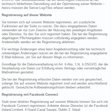
technisch fehlerfreien Darstellung und der Optimierung seiner Website –
hierzu müssen die Server-Log-Files erfasst werden.
Registrierung auf dieser Website
Sie können sich auf unserer Website registrieren, um zusätzliche
Funktionen auf der Seite zu nutzen. Die dazu eingegebenen Daten
verwenden wir nur zum Zwecke der Nutzung des jeweiligen Angebotes
oder Dienstes, für den Sie sich registriert haben. Die bei der Registrierung
abgefragten Pflichtangaben müssen vollständig angegeben werden.
Anderenfalls werden wir die Registrierung ablehnen.
Für wichtige Änderungen etwa beim Angebotsumfang oder bei technisch
notwendigen Änderungen nutzen wir die bei der Registrierung angegebene
E-Mail-Adresse, um Sie auf diesem Wege zu informieren.
Grundlage für die Datenverarbeitung ist Art. 6 Abs. 1 lit. b DSGVO, der die
Verarbeitung von Daten zur Erfüllung eines Vertrags oder vorvertraglicher
Maßnahmen gestattet.
Die bei der Registrierung erfassten Daten werden von uns gespeichert,
solange Sie auf unserer Website registriert sind und werden anschließend
gelöscht. Gesetzliche Aufbewahrungsfristen bleiben unberührt.
Registrierung mit Facebook Connect
Statt einer direkten Registrierung auf unserer Website können Sie sich mit
Facebook Connect registrieren. Anbieter dieses Dienstes ist die Facebook
Ireland Limited, 4 Grand Canal Square, Dublin 2, Irland.