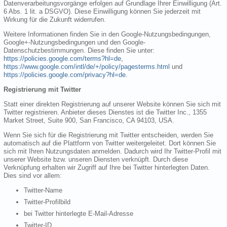
Datenverarbeitungsvorgänge erfolgen auf Grundlage Ihrer Einwilligung (Art.
6 Abs. 1 lit. a DSGVO). Diese Einwilligung können Sie jederzeit mit
Wirkung für die Zukunft widerrufen.
Weitere Informationen finden Sie in den Google-Nutzungsbedingungen,
Google+-Nutzungsbedingungen und den Google-
Datenschutzbestimmungen. Diese finden Sie unter:
https://policies.google.com/terms?hl=de
,
https://www.google.com/intl/de/+/policy/pagesterms.html
und
https://policies.google.com/privacy?hl=de
.
Registrierung mit Twitter
Statt einer direkten Registrierung auf unserer Website können Sie sich mit
Twitter registrieren. Anbieter dieses Dienstes ist die Twitter Inc., 1355
Market Street, Suite 900, San Francisco, CA 94103, USA.
Wenn Sie sich für die Registrierung mit Twitter entscheiden, werden Sie
automatisch auf die Plattform von Twitter weitergeleitet. Dort können Sie
sich mit Ihren Nutzungsdaten anmelden. Dadurch wird Ihr Twitter-Profil mit
unserer Website bzw. unseren Diensten verknüpft. Durch diese
Verknüpfung erhalten wir Zugriff auf Ihre bei Twitter hinterlegten Daten.
Dies sind vor allem:
Twitter-Name
Twitter-Profilbild
bei Twitter hinterlegte E-Mail-Adresse
Twitter-ID