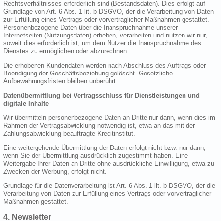
Rechtsverhältnisses erforderlich sind (Bestandsdaten). Dies erfolgt auf
Grundlage von Art. 6 Abs. 1 lit. b DSGVO, der die Verarbeitung von Daten
zur Erfüllung eines Vertrags oder vorvertraglicher Maßnahmen gestattet.
Personenbezogene Daten über die Inanspruchnahme unserer
Internetseiten (Nutzungsdaten) erheben, verarbeiten und nutzen wir nur,
soweit dies erforderlich ist, um dem Nutzer die Inanspruchnahme des
Dienstes zu ermöglichen oder abzurechnen.
Die erhobenen Kundendaten werden nach Abschluss des Auftrags oder
Beendigung der Geschäftsbeziehung gelöscht. Gesetzliche
Aufbewahrungsfristen bleiben unberührt.
Datenübermittlung bei Vertragsschluss für Dienstleistungen und
digitale Inhalte
Wir übermitteln personenbezogene Daten an Dritte nur dann, wenn dies im
Rahmen der Vertragsabwicklung notwendig ist, etwa an das mit der
Zahlungsabwicklung beauftragte Kreditinstitut.
Eine weitergehende Übermittlung der Daten erfolgt nicht bzw. nur dann,
wenn Sie der Übermittlung ausdrücklich zugestimmt haben. Eine
Weitergabe Ihrer Daten an Dritte ohne ausdrückliche Einwilligung, etwa zu
Zwecken der Werbung, erfolgt nicht.
Grundlage für die Datenverarbeitung ist Art. 6 Abs. 1 lit. b DSGVO, der die
Verarbeitung von Daten zur Erfüllung eines Vertrags oder vorvertraglicher
Maßnahmen gestattet.
4. Newsletter