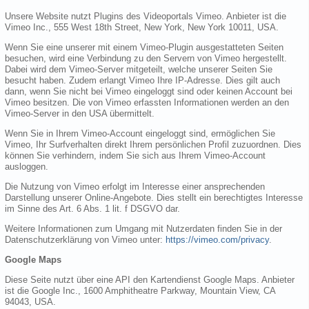
Unsere Website nutzt Plugins des Videoportals Vimeo. Anbieter ist die
Vimeo Inc., 555 West 18th Street, New York, New York 10011, USA.
Wenn Sie eine unserer mit einem Vimeo-Plugin ausgestatteten Seiten
besuchen, wird eine Verbindung zu den Servern von Vimeo hergestellt.
Dabei wird dem Vimeo-Server mitgeteilt, welche unserer Seiten Sie
besucht haben. Zudem erlangt Vimeo Ihre IP-Adresse. Dies gilt auch
dann, wenn Sie nicht bei Vimeo eingeloggt sind oder keinen Account bei
Vimeo besitzen. Die von Vimeo erfassten Informationen werden an den
Vimeo-Server in den USA übermittelt.
Wenn Sie in Ihrem Vimeo-Account eingeloggt sind, ermöglichen Sie
Vimeo, Ihr Surfverhalten direkt Ihrem persönlichen Profil zuzuordnen. Dies
können Sie verhindern, indem Sie sich aus Ihrem Vimeo-Account
ausloggen.
Die Nutzung von Vimeo erfolgt im Interesse einer ansprechenden
Darstellung unserer Online-Angebote. Dies stellt ein berechtigtes Interesse
im Sinne des Art. 6 Abs. 1 lit. f DSGVO dar.
Weitere Informationen zum Umgang mit Nutzerdaten finden Sie in der
Datenschutzerklärung von Vimeo unter:
https://vimeo.com/privacy
.
Google Maps
Diese Seite nutzt über eine API den Kartendienst Google Maps. Anbieter
ist die Google Inc., 1600 Amphitheatre Parkway, Mountain View, CA
94043, USA.