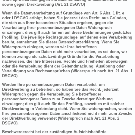
sowie gegen Direktwerbung (Art. 21 DSGVO)
Wenn die Datenverarbeitung auf Grundlage von Art. 6 Abs. 1 lit. e
oder f DSGVO erfolgt, haben Sie jederzeit das Recht, aus Gründen,
die sich aus Ihrer besonderen Situation ergeben, gegen die
Verarbeitung Ihrer personenbezogenen Daten Widerspruch
einzulegen; dies gilt auch für ein auf diese Bestimmungen gestütztes
Profiling. Die jeweilige Rechtsgrundlage, auf denen eine Verarbeitung
beruht, entnehmen Sie dieser Datenschutzerklärung. Wenn Sie
Widerspruch einlegen, werden wir Ihre betroffenen
personenbezogenen Daten nicht mehr verarbeiten, es sei denn, wir
können zwingende schutzwürdige Gründe für die Verarbeitung
nachweisen, die Ihre Interessen, Rechte und Freiheiten überwiegen
oder die Verarbeitung dient der Geltendmachung, Ausübung oder
Verteidigung von Rechtsansprüchen (Widerspruch nach Art. 21 Abs. 1
DSGVO).
Werden Ihre personenbezogenen Daten verarbeitet, um
Direktwerbung zu betreiben, so haben Sie das Recht, jederzeit
Widerspruch gegen die Verarbeitung Sie betreffender
personenbezogener Daten zum Zwecke derartiger Werbung
einzulegen; dies gilt auch für das Profiling, soweit es mit solcher
Direktwerbung in Verbindung steht. Wenn Sie widersprechen, werden
Ihre personenbezogenen Daten anschließend nicht mehr zum Zwecke
der Direktwerbung verwendet (Widerspruch nach Art. 21 Abs. 2
DSGVO).
Beschwerderecht bei der zuständigen Aufsichtsbehörde