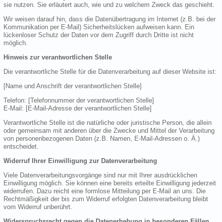
sie nutzen. Sie erläutert auch, wie und zu welchem Zweck das geschieht.
Wir weisen darauf hin, dass die Datenübertragung im Internet (z.B. bei der
Kommunikation per E-Mail) Sicherheitslücken aufweisen kann. Ein
lückenloser Schutz der Daten vor dem Zugriff durch Dritte ist nicht
möglich.
Hinweis zur verantwortlichen Stelle
Die verantwortliche Stelle für die Datenverarbeitung auf dieser Website ist:
[Name und Anschrift der verantwortlichen Stelle]
Telefon: [Telefonnummer der verantwortlichen Stelle]
E-Mail: [E-Mail-Adresse der verantwortlichen Stelle]
Verantwortliche Stelle ist die natürliche oder juristische Person, die allein
oder gemeinsam mit anderen über die Zwecke und Mittel der Verarbeitung
von personenbezogenen Daten (z.B. Namen, E-Mail-Adressen o. Ä.)
entscheidet.
Widerruf Ihrer Einwilligung zur Datenverarbeitung
Viele Datenverarbeitungsvorgänge sind nur mit Ihrer ausdrücklichen
Einwilligung möglich. Sie können eine bereits erteilte Einwilligung jederzeit
widerrufen. Dazu reicht eine formlose Mitteilung per E-Mail an uns. Die
Rechtmäßigkeit der bis zum Widerruf erfolgten Datenverarbeitung bleibt
vom Widerruf unberührt.
Widerspruchsrecht gegen die Datenerhebung in besonderen Fällen