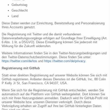
Geburtstag
Geschlecht
Land
Diese Daten werden zur Einrichtung, Bereitstellung und Personalisierung
Ihres Accounts genutzt.
Die Registrierung mit Twitter und die damit verbundenen
Datenverarbeitungsvorgänge erfolgen auf Grundlage Ihrer Einwilligung (Art.
6 Abs. 1 lit. a DSGVO). Diese Einwilligung können Sie jederzeit mit
Wirkung für die Zukunft widerrufen.
Weitere Informationen finden Sie in den Twitter-Nutzungsbedingungen und
den Twitter-Datenschutzbestimmungen. Diese finden Sie unter:
https://twitter.com/de/tos
und
https://twitter.com/de/privacy
.
Registrierung mit GitHub
Statt einer direkten Registrierung auf unserer Website können Sie sich mit
GitHub registrieren. Anbieter dieses Dienstes ist die GitHub, Inc, 88 Colin
P Kelly Jr St, San Francisco, CA 94107, USA.
Wenn Sie sich für die Registrierung mit GitHub entscheiden, werden Sie
automatisch auf die Plattform von GitHub weitergeleitet. Dort können Sie
sich mit Ihren Nutzungsdaten anmelden. Dadurch wird Ihr GitHub-Profil mit
unserer Website bzw. unseren Diensten verknüpft. Durch diese
Verknüpfung erhalten wir Zugriff auf Ihre bei GitHub hinterlegten Daten.
Dies sind vor allem: