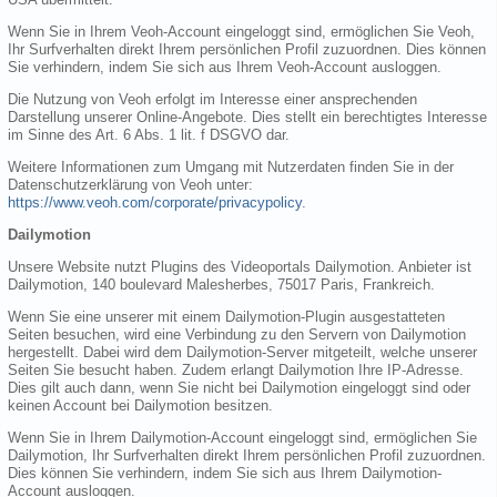
Wenn Sie in Ihrem Veoh-Account eingeloggt sind, ermöglichen Sie Veoh,
Ihr Surfverhalten direkt Ihrem persönlichen Profil zuzuordnen. Dies können
Sie verhindern, indem Sie sich aus Ihrem Veoh-Account ausloggen.
Die Nutzung von Veoh erfolgt im Interesse einer ansprechenden
Darstellung unserer Online-Angebote. Dies stellt ein berechtigtes Interesse
im Sinne des Art. 6 Abs. 1 lit. f DSGVO dar.
Weitere Informationen zum Umgang mit Nutzerdaten finden Sie in der
Datenschutzerklärung von Veoh unter:
https://www.veoh.com/corporate/privacypolicy
.
Dailymotion
Unsere Website nutzt Plugins des Videoportals Dailymotion. Anbieter ist
Dailymotion, 140 boulevard Malesherbes, 75017 Paris, Frankreich.
Wenn Sie eine unserer mit einem Dailymotion-Plugin ausgestatteten
Seiten besuchen, wird eine Verbindung zu den Servern von Dailymotion
hergestellt. Dabei wird dem Dailymotion-Server mitgeteilt, welche unserer
Seiten Sie besucht haben. Zudem erlangt Dailymotion Ihre IP-Adresse.
Dies gilt auch dann, wenn Sie nicht bei Dailymotion eingeloggt sind oder
keinen Account bei Dailymotion besitzen.
Wenn Sie in Ihrem Dailymotion-Account eingeloggt sind, ermöglichen Sie
Dailymotion, Ihr Surfverhalten direkt Ihrem persönlichen Profil zuzuordnen.
Dies können Sie verhindern, indem Sie sich aus Ihrem Dailymotion-
Account ausloggen.