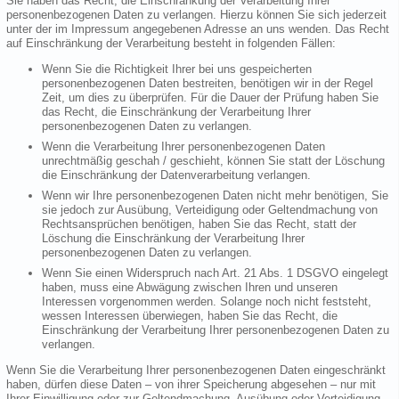
Sie haben das Recht, die Einschränkung der Verarbeitung Ihrer
personenbezogenen Daten zu verlangen. Hierzu können Sie sich jederzeit
unter der im Impressum angegebenen Adresse an uns wenden. Das Recht
auf Einschränkung der Verarbeitung besteht in folgenden Fällen:
Wenn Sie die Richtigkeit Ihrer bei uns gespeicherten
personenbezogenen Daten bestreiten, benötigen wir in der Regel
Zeit, um dies zu überprüfen. Für die Dauer der Prüfung haben Sie
das Recht, die Einschränkung der Verarbeitung Ihrer
personenbezogenen Daten zu verlangen.
Wenn die Verarbeitung Ihrer personenbezogenen Daten
unrechtmäßig geschah / geschieht, können Sie statt der Löschung
die Einschränkung der Datenverarbeitung verlangen.
Wenn wir Ihre personenbezogenen Daten nicht mehr benötigen, Sie
sie jedoch zur Ausübung, Verteidigung oder Geltendmachung von
Rechtsansprüchen benötigen, haben Sie das Recht, statt der
Löschung die Einschränkung der Verarbeitung Ihrer
personenbezogenen Daten zu verlangen.
Wenn Sie einen Widerspruch nach Art. 21 Abs. 1 DSGVO eingelegt
haben, muss eine Abwägung zwischen Ihren und unseren
Interessen vorgenommen werden. Solange noch nicht feststeht,
wessen Interessen überwiegen, haben Sie das Recht, die
Einschränkung der Verarbeitung Ihrer personenbezogenen Daten zu
verlangen.
Wenn Sie die Verarbeitung Ihrer personenbezogenen Daten eingeschränkt
haben, dürfen diese Daten – von ihrer Speicherung abgesehen – nur mit
Ihrer Einwilligung oder zur Geltendmachung, Ausübung oder Verteidigung