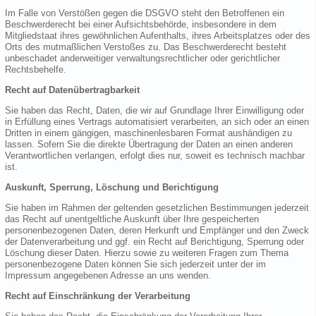
Im Falle von Verstößen gegen die DSGVO steht den Betroffenen ein
Beschwerderecht bei einer Aufsichtsbehörde, insbesondere in dem
Mitgliedstaat ihres gewöhnlichen Aufenthalts, ihres Arbeitsplatzes oder des
Orts des mutmaßlichen Verstoßes zu. Das Beschwerderecht besteht
unbeschadet anderweitiger verwaltungsrechtlicher oder gerichtlicher
Rechtsbehelfe.
Recht auf Datenübertragbarkeit
Sie haben das Recht, Daten, die wir auf Grundlage Ihrer Einwilligung oder
in Erfüllung eines Vertrags automatisiert verarbeiten, an sich oder an einen
Dritten in einem gängigen, maschinenlesbaren Format aushändigen zu
lassen. Sofern Sie die direkte Übertragung der Daten an einen anderen
Verantwortlichen verlangen, erfolgt dies nur, soweit es technisch machbar
ist.
Auskunft, Sperrung, Löschung und Berichtigung
Sie haben im Rahmen der geltenden gesetzlichen Bestimmungen jederzeit
das Recht auf unentgeltliche Auskunft über Ihre gespeicherten
personenbezogenen Daten, deren Herkunft und Empfänger und den Zweck
der Datenverarbeitung und ggf. ein Recht auf Berichtigung, Sperrung oder
Löschung dieser Daten. Hierzu sowie zu weiteren Fragen zum Thema
personenbezogene Daten können Sie sich jederzeit unter der im
Impressum angegebenen Adresse an uns wenden.
Recht auf Einschränkung der Verarbeitung