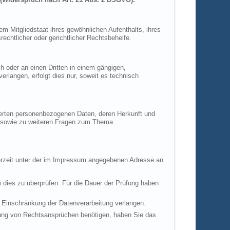
m Mitgliedstaat ihres gewöhnlichen Aufenthalts, ihres
chtlicher oder gerichtlicher Rechtsbehelfe.
ch oder an einen Dritten in einem gängigen,
rlangen, erfolgt dies nur, soweit es technisch
herten personenbezogenen Daten, deren Herkunft und
u sowie zu weiteren Fragen zum Thema
derzeit unter der im Impressum angegebenen Adresse an
m dies zu überprüfen. Für die Dauer der Prüfung haben
 Einschränkung der Datenverarbeitung verlangen.
hung von Rechtsansprüchen benötigen, haben Sie das