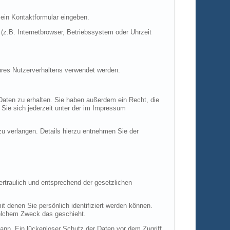
 ein Kontaktformular eingeben.
z.B. Internetbrowser, Betriebssystem oder Uhrzeit
Ihres Nutzerverhaltens verwendet werden.
Daten zu erhalten. Sie haben außerdem ein Recht, die
Sie sich jederzeit unter der im Impressum
 verlangen. Details hierzu entnehmen Sie der
rtraulich und entsprechend der gesetzlichen
denen Sie persönlich identifiziert werden können.
 welchem Zweck das geschieht.
kann. Ein lückenloser Schutz der Daten vor dem Zugriff