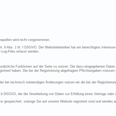
quellen wird nicht vorgenommen.
t. 6 Abs. 1 lit. f DSGVO. Der Websitebetreiber hat ein berechtigtes Interesse 
-Log-Files erfasst werden.
 zusätzliche Funktionen auf der Seite zu nutzen. Die dazu eingegebenen Dat
egistriert haben. Die bei der Registrierung abgefragten Pflichtangaben müssen
r bei technisch notwendigen Änderungen nutzen wir die bei der Registrieru
it. b DSGVO, der die Verarbeitung von Daten zur Erfüllung eines Vertrags oder
ns gespeichert, solange Sie auf unserer Website registriert sind und werden 