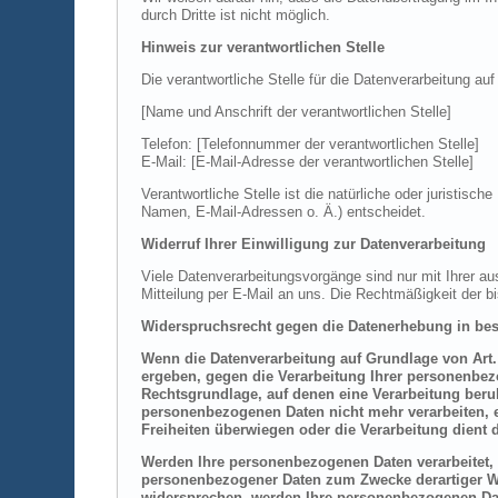
durch Dritte ist nicht möglich.
Hinweis zur verantwortlichen Stelle
Die verantwortliche Stelle für die Datenverarbeitung auf
[Name und Anschrift der verantwortlichen Stelle]
Telefon: [Telefonnummer der verantwortlichen Stelle]
E-Mail: [E-Mail-Adresse der verantwortlichen Stelle]
Verantwortliche Stelle ist die natürliche oder juristi
Namen, E-Mail-Adressen o. Ä.) entscheidet.
Widerruf Ihrer Einwilligung zur Datenverarbeitung
Viele Datenverarbeitungsvorgänge sind nur mit Ihrer aus
Mitteilung per E-Mail an uns. Die Rechtmäßigkeit der b
Widerspruchsrecht gegen die Datenerhebung in bes
Wenn die Datenverarbeitung auf Grundlage von Art. 6
ergeben, gegen die Verarbeitung Ihrer personenbezo
Rechtsgrundlage, auf denen eine Verarbeitung beru
personenbezogenen Daten nicht mehr verarbeiten, e
Freiheiten überwiegen oder die Verarbeitung dien
Werden Ihre personenbezogenen Daten verarbeitet, 
personenbezogener Daten zum Zwecke derartiger Wer
widersprechen, werden Ihre personenbezogenen Da