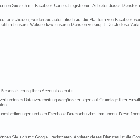
 können Sie sich mit Facebook Connect registrieren. Anbieter dieses Dienstes 
ect entscheiden, werden Sie automatisch auf die Plattform von Facebook weite
fil mit unserer Website bzw. unseren Diensten verknüpft. Durch diese Verknü
 Personalisierung Ihres Accounts genutzt.
erbundenen Datenverarbeitungsvorgänge erfolgen auf Grundlage Ihrer Einwilli
ufen.
tzungsbedingungen und den Facebook-Datenschutzbestimmungen. Diese finde
 können Sie sich mit Google+ registrieren. Anbieter dieses Dienstes ist die 