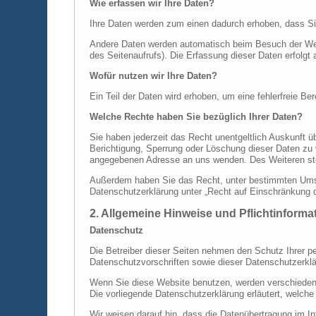
Wie erfassen wir Ihre Daten?
Ihre Daten werden zum einen dadurch erhoben, dass Sie 
Andere Daten werden automatisch beim Besuch der Webs
des Seitenaufrufs). Die Erfassung dieser Daten erfolgt
Wofür nutzen wir Ihre Daten?
Ein Teil der Daten wird erhoben, um eine fehlerfreie B
Welche Rechte haben Sie bezüglich Ihrer Daten?
Sie haben jederzeit das Recht unentgeltlich Auskunft
Berichtigung, Sperrung oder Löschung dieser Daten zu
angegebenen Adresse an uns wenden. Des Weiteren ste
Außerdem haben Sie das Recht, unter bestimmten Umst
Datenschutzerklärung unter „Recht auf Einschränkung d
2. Allgemeine Hinweise und Pflichtinforma
Datenschutz
Die Betreiber dieser Seiten nehmen den Schutz Ihrer p
Datenschutzvorschriften sowie dieser Datenschutzerklä
Wenn Sie diese Website benutzen, werden verschiedene
Die vorliegende Datenschutzerklärung erläutert, welche
Wir weisen darauf hin, dass die Datenübertragung im In