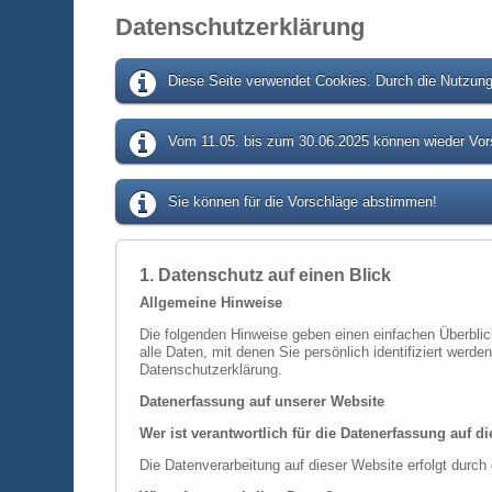
Datenschutzerklärung
Diese Seite verwendet Cookies. Durch die Nutzung 
Vom 11.05. bis zum 30.06.2025 können wieder Vors
Sie können für die Vorschläge abstimmen!
1. Datenschutz auf einen Blick
Allgemeine Hinweise
Die folgenden Hinweise geben einen einfachen Überbli
alle Daten, mit denen Sie persönlich identifiziert we
Datenschutzerklärung.
Datenerfassung auf unserer Website
Wer ist verantwortlich für die Datenerfassung auf d
Die Datenverarbeitung auf dieser Website erfolgt dur