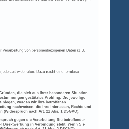
 der Verarbeitung von personenbezogenen Daten (z.B.
 jederzeit widerrufen. Dazu reicht eine formlose
 Gründen, die sich aus Ihrer besonderen Situation
estimmungen gestütztes Profiling. Die jeweilige
inlegen, werden wir Ihre betroffenen
itung nachweisen, die Ihre Interessen, Rechte und
n (Widerspruch nach Art. 21 Abs. 1 DSGVO).
spruch gegen die Verarbeitung Sie betreffender
er Direktwerbung in Verbindung steht. Wenn Sie
(Widerspruch nach Art. 21 Abs. 2 DSGVO).