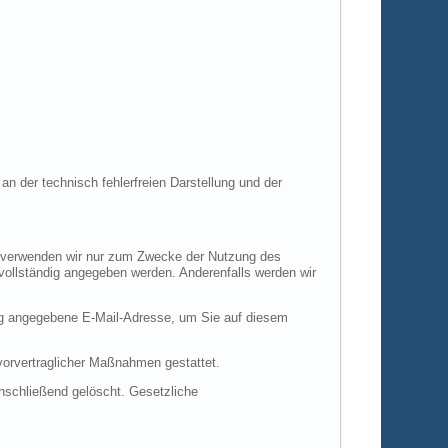
an der technisch fehlerfreien Darstellung und der
en verwenden wir nur zum Zwecke der Nutzung des
 vollständig angegeben werden. Anderenfalls werden wir
ng angegebene E-Mail-Adresse, um Sie auf diesem
 vorvertraglicher Maßnahmen gestattet.
anschließend gelöscht. Gesetzliche