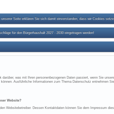
unserer Seite erklären Sie sich damit einverstanden, dass wir Cookies setz
chläge für den Bürgerhaushalt 2027 - 2030 eingetragen werden!
ck darüber, was mit Ihren personenbezogenen Daten passiert, wenn Sie uns
rden können. Ausführliche Informationen zum Thema Datenschutz entnehmen Sie
ieser Website?
ch den Websitebetreiber. Dessen Kontaktdaten können Sie dem Impressum die