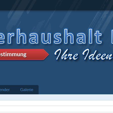
ender
Galerie