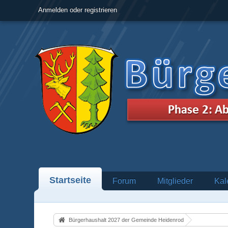
Anmelden oder registrieren
Startseite
Forum
Mitglieder
Kal
Bürgerhaushalt 2027 der Gemeinde Heidenrod