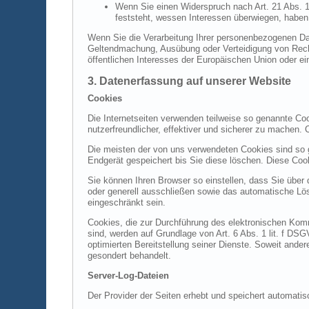
Wenn Sie einen Widerspruch nach Art. 21 Abs.
feststeht, wessen Interessen überwiegen, haben
Wenn Sie die Verarbeitung Ihrer personenbezogenen Dat
Geltendmachung, Ausübung oder Verteidigung von Recht
öffentlichen Interesses der Europäischen Union oder ei
3. Datenerfassung auf unserer Website
Cookies
Die Internetseiten verwenden teilweise so genannte Co
nutzerfreundlicher, effektiver und sicherer zu machen.
Die meisten der von uns verwendeten Cookies sind so 
Endgerät gespeichert bis Sie diese löschen. Diese Co
Sie können Ihren Browser so einstellen, dass Sie über
oder generell ausschließen sowie das automatische Lös
eingeschränkt sein.
Cookies, die zur Durchführung des elektronischen Komm
sind, werden auf Grundlage von Art. 6 Abs. 1 lit. f DS
optimierten Bereitstellung seiner Dienste. Soweit ande
gesondert behandelt.
Server-Log-Dateien
Der Provider der Seiten erhebt und speichert automatis