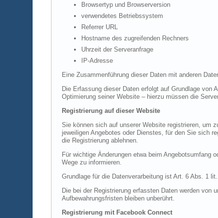
Browsertyp und Browserversion
verwendetes Betriebssystem
Referrer URL
Hostname des zugreifenden Rechners
Uhrzeit der Serveranfrage
IP-Adresse
Eine Zusammenführung dieser Daten mit anderen Daten
Die Erfassung dieser Daten erfolgt auf Grundlage von Ar
Optimierung seiner Website – hierzu müssen die Server
Registrierung auf dieser Website
Sie können sich auf unserer Website registrieren, um
jeweiligen Angebotes oder Dienstes, für den Sie sich r
die Registrierung ablehnen.
Für wichtige Änderungen etwa beim Angebotsumfang ode
Wege zu informieren.
Grundlage für die Datenverarbeitung ist Art. 6 Abs. 1 l
Die bei der Registrierung erfassten Daten werden von u
Aufbewahrungsfristen bleiben unberührt.
Registrierung mit Facebook Connect