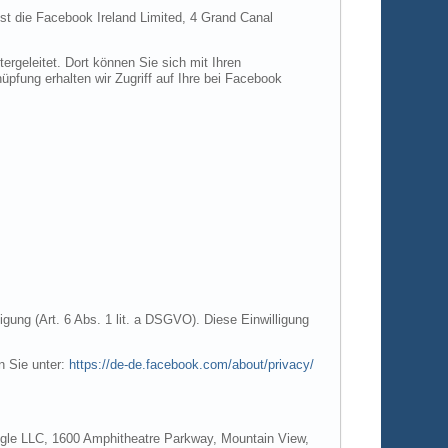
ist die Facebook Ireland Limited, 4 Grand Canal
rgeleitet. Dort können Sie sich mit Ihren
pfung erhalten wir Zugriff auf Ihre bei Facebook
gung (Art. 6 Abs. 1 lit. a DSGVO). Diese Einwilligung
n Sie unter:
https://de-de.facebook.com/about/privacy/
Google LLC, 1600 Amphitheatre Parkway, Mountain View,