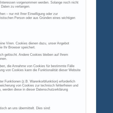
 Interessen vorgenommen werden. Solange noch nicht
 Daten zu verlangen.
n – nur mit Ihrer Einwilligung oder zur
istischen Person oder aus Gründen eines wichtigen
eine Viren. Cookies dienen dazu, unser Angebot
ie Ihr Browser speichert.
h gelöscht. Andere Cookies bleiben auf Ihrem
nnen.
auben, die Annahme von Cookies für bestimmte Fälle
ung von Cookies kann die Funktionalität dieser Website
r Funktionen (z.B. Warenkorbfunktion) erforderlich
peicherung von Cookies zur technisch fehlerfreien und
n, werden diese in dieser Datenschutzerklärung
isch an uns übermittelt. Dies sind: