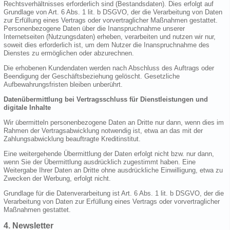
Rechtsverhältnisses erforderlich sind (Bestandsdaten). Dies erfolgt auf
Grundlage von Art. 6 Abs. 1 lit. b DSGVO, der die Verarbeitung von Daten
zur Erfüllung eines Vertrags oder vorvertraglicher Maßnahmen gestattet.
Personenbezogene Daten über die Inanspruchnahme unserer
Internetseiten (Nutzungsdaten) erheben, verarbeiten und nutzen wir nur,
soweit dies erforderlich ist, um dem Nutzer die Inanspruchnahme des
Dienstes zu ermöglichen oder abzurechnen.
Die erhobenen Kundendaten werden nach Abschluss des Auftrags oder
Beendigung der Geschäftsbeziehung gelöscht. Gesetzliche
Aufbewahrungsfristen bleiben unberührt.
Datenübermittlung bei Vertragsschluss für Dienstleistungen und
digitale Inhalte
Wir übermitteln personenbezogene Daten an Dritte nur dann, wenn dies im
Rahmen der Vertragsabwicklung notwendig ist, etwa an das mit der
Zahlungsabwicklung beauftragte Kreditinstitut.
Eine weitergehende Übermittlung der Daten erfolgt nicht bzw. nur dann,
wenn Sie der Übermittlung ausdrücklich zugestimmt haben. Eine
Weitergabe Ihrer Daten an Dritte ohne ausdrückliche Einwilligung, etwa zu
Zwecken der Werbung, erfolgt nicht.
Grundlage für die Datenverarbeitung ist Art. 6 Abs. 1 lit. b DSGVO, der die
Verarbeitung von Daten zur Erfüllung eines Vertrags oder vorvertraglicher
Maßnahmen gestattet.
4. Newsletter