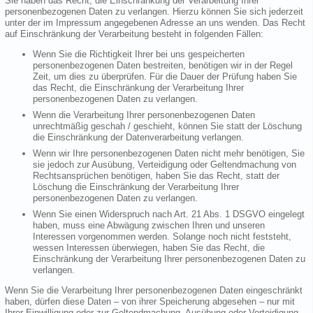
Sie haben das Recht, die Einschränkung der Verarbeitung Ihrer
personenbezogenen Daten zu verlangen. Hierzu können Sie sich jederzeit
unter der im Impressum angegebenen Adresse an uns wenden. Das Recht
auf Einschränkung der Verarbeitung besteht in folgenden Fällen:
Wenn Sie die Richtigkeit Ihrer bei uns gespeicherten
personenbezogenen Daten bestreiten, benötigen wir in der Regel
Zeit, um dies zu überprüfen. Für die Dauer der Prüfung haben Sie
das Recht, die Einschränkung der Verarbeitung Ihrer
personenbezogenen Daten zu verlangen.
Wenn die Verarbeitung Ihrer personenbezogenen Daten
unrechtmäßig geschah / geschieht, können Sie statt der Löschung
die Einschränkung der Datenverarbeitung verlangen.
Wenn wir Ihre personenbezogenen Daten nicht mehr benötigen, Sie
sie jedoch zur Ausübung, Verteidigung oder Geltendmachung von
Rechtsansprüchen benötigen, haben Sie das Recht, statt der
Löschung die Einschränkung der Verarbeitung Ihrer
personenbezogenen Daten zu verlangen.
Wenn Sie einen Widerspruch nach Art. 21 Abs. 1 DSGVO eingelegt
haben, muss eine Abwägung zwischen Ihren und unseren
Interessen vorgenommen werden. Solange noch nicht feststeht,
wessen Interessen überwiegen, haben Sie das Recht, die
Einschränkung der Verarbeitung Ihrer personenbezogenen Daten zu
verlangen.
Wenn Sie die Verarbeitung Ihrer personenbezogenen Daten eingeschränkt
haben, dürfen diese Daten – von ihrer Speicherung abgesehen – nur mit
Ihrer Einwilligung oder zur Geltendmachung, Ausübung oder Verteidigung