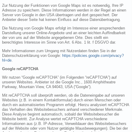
Zur Nutzung der Funktionen von Google Maps ist es notwendig, Ihre IP
Adresse zu speichern. Diese Informationen werden in der Regel an einen
Server von Google in den USA übertragen und dort gespeichert. Der
Anbieter dieser Seite hat keinen Einfluss auf diese Datenübertragung.
Die Nutzung von Google Maps erfolgt im Interesse einer ansprechenden
Darstellung unserer Online-Angebote und an einer leichten Auffindbarkeit
der von uns auf der Website angegebenen Orte. Dies stellt ein
berechtigtes Interesse im Sinne von Art. 6 Abs. 1 lit. f DSGVO dar.
Mehr Informationen zum Umgang mit Nutzerdaten finden Sie in der
Datenschutzerklärung von Google:
https://policies.google.com/privacy?
hl=de
.
Google reCAPTCHA
Wir nutzen “Google reCAPTCHA” (im Folgenden “reCAPTCHA”) auf
unseren Websites. Anbieter ist die Google Inc., 1600 Amphitheatre
Parkway, Mountain View, CA 94043, USA (“Google”).
Mit reCAPTCHA soll überprüft werden, ob die Dateneingabe auf unseren
Websites (z.B. in einem Kontaktformular) durch einen Menschen oder
durch ein automatisiertes Programm erfolgt. Hierzu analysiert reCAPTCHA
das Verhalten des Websitebesuchers anhand verschiedener Merkmale.
Diese Analyse beginnt automatisch, sobald der Websitebesucher die
Website betritt. Zur Analyse wertet reCAPTCHA verschiedene
Informationen aus (z.B. IP-Adresse, Verweildauer des Websitebesuchers
auf der Website oder vom Nutzer getätigte Mausbewegungen). Die bei der