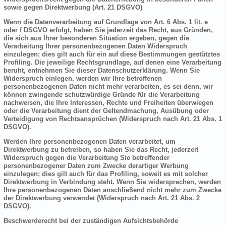
sowie gegen Direktwerbung (Art. 21 DSGVO)
Wenn die Datenverarbeitung auf Grundlage von Art. 6 Abs. 1 lit. e
oder f DSGVO erfolgt, haben Sie jederzeit das Recht, aus Gründen,
die sich aus Ihrer besonderen Situation ergeben, gegen die
Verarbeitung Ihrer personenbezogenen Daten Widerspruch
einzulegen; dies gilt auch für ein auf diese Bestimmungen gestütztes
Profiling. Die jeweilige Rechtsgrundlage, auf denen eine Verarbeitung
beruht, entnehmen Sie dieser Datenschutzerklärung. Wenn Sie
Widerspruch einlegen, werden wir Ihre betroffenen
personenbezogenen Daten nicht mehr verarbeiten, es sei denn, wir
können zwingende schutzwürdige Gründe für die Verarbeitung
nachweisen, die Ihre Interessen, Rechte und Freiheiten überwiegen
oder die Verarbeitung dient der Geltendmachung, Ausübung oder
Verteidigung von Rechtsansprüchen (Widerspruch nach Art. 21 Abs. 1
DSGVO).
Werden Ihre personenbezogenen Daten verarbeitet, um
Direktwerbung zu betreiben, so haben Sie das Recht, jederzeit
Widerspruch gegen die Verarbeitung Sie betreffender
personenbezogener Daten zum Zwecke derartiger Werbung
einzulegen; dies gilt auch für das Profiling, soweit es mit solcher
Direktwerbung in Verbindung steht. Wenn Sie widersprechen, werden
Ihre personenbezogenen Daten anschließend nicht mehr zum Zwecke
der Direktwerbung verwendet (Widerspruch nach Art. 21 Abs. 2
DSGVO).
Beschwerderecht bei der zuständigen Aufsichtsbehörde