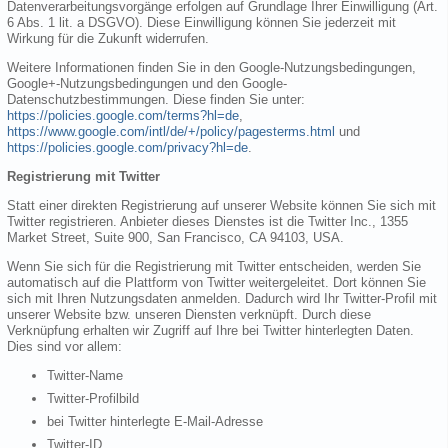
Datenverarbeitungsvorgänge erfolgen auf Grundlage Ihrer Einwilligung (Art.
6 Abs. 1 lit. a DSGVO). Diese Einwilligung können Sie jederzeit mit
Wirkung für die Zukunft widerrufen.
Weitere Informationen finden Sie in den Google-Nutzungsbedingungen,
Google+-Nutzungsbedingungen und den Google-
Datenschutzbestimmungen. Diese finden Sie unter:
https://policies.google.com/terms?hl=de
,
https://www.google.com/intl/de/+/policy/pagesterms.html
und
https://policies.google.com/privacy?hl=de
.
Registrierung mit Twitter
Statt einer direkten Registrierung auf unserer Website können Sie sich mit
Twitter registrieren. Anbieter dieses Dienstes ist die Twitter Inc., 1355
Market Street, Suite 900, San Francisco, CA 94103, USA.
Wenn Sie sich für die Registrierung mit Twitter entscheiden, werden Sie
automatisch auf die Plattform von Twitter weitergeleitet. Dort können Sie
sich mit Ihren Nutzungsdaten anmelden. Dadurch wird Ihr Twitter-Profil mit
unserer Website bzw. unseren Diensten verknüpft. Durch diese
Verknüpfung erhalten wir Zugriff auf Ihre bei Twitter hinterlegten Daten.
Dies sind vor allem:
Twitter-Name
Twitter-Profilbild
bei Twitter hinterlegte E-Mail-Adresse
Twitter-ID