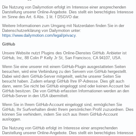
Die Nutzung von Dailymotion erfolgt im Interesse einer ansprechenden
Darstellung unserer Online-Angebote. Dies stellt ein berechtigtes Interesse
im Sinne des Art. 6 Abs. 1 lit. f DSGVO dar.
Weitere Informationen zum Umgang mit Nutzerdaten finden Sie in der
Datenschutzerklärung von Dailymotion unter:
https://www.dailymotion.com/legal/privacy
.
GitHub
Unsere Website nutzt Plugins des Online-Dienstes GitHub. Anbieter ist
GitHub, Inc, 88 Colin P Kelly Jr St, San Francisco, CA 94107, USA.
Wenn Sie eine unserer mit einem GitHub-Plugin ausgestatteten Seiten
besuchen, wird eine Verbindung zu den Servern von GitHub hergestellt.
Dabei wird dem GitHub-Server mitgeteilt, welche unserer Seiten Sie
besucht haben. Zudem erlangt GitHub Ihre IP-Adresse. Dies gilt auch
dann, wenn Sie nicht bei GitHub eingeloggt sind oder keinen Account bei
GitHub besitzen. Die von GitHub erfassten Informationen werden an den
GitHub-Server in den USA übermittelt.
Wenn Sie in Ihrem GitHub-Account eingeloggt sind, ermöglichen Sie
GitHub, Ihr Surfverhalten direkt Ihrem persönlichen Profil zuzuordnen. Dies
können Sie verhindern, indem Sie sich aus Ihrem GitHub-Account
ausloggen.
Die Nutzung von GitHub erfolgt im Interesse einer ansprechenden
Darstellung unserer Online-Angebote. Dies stellt ein berechtigtes Interesse