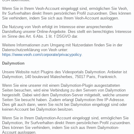
Wenn Sie in Ihrem Veoh-Account eingeloggt sind, ermöglichen Sie Veoh,
Ihr Surfverhalten direkt Ihrem persönlichen Profil zuzuordnen. Dies können
Sie verhindern, indem Sie sich aus Ihrem Veoh-Account ausloggen.
Die Nutzung von Veoh erfolgt im Interesse einer ansprechenden
Darstellung unserer Online-Angebote. Dies stellt ein berechtigtes Interesse
im Sinne des Art. 6 Abs. 1 lit. f DSGVO dar.
Weitere Informationen zum Umgang mit Nutzerdaten finden Sie in der
Datenschutzerklärung von Veoh unter:
https://www.veoh.com/corporate/privacypolicy
.
Dailymotion
Unsere Website nutzt Plugins des Videoportals Dailymotion. Anbieter ist
Dailymotion, 140 boulevard Malesherbes, 75017 Paris, Frankreich.
Wenn Sie eine unserer mit einem Dailymotion-Plugin ausgestatteten
Seiten besuchen, wird eine Verbindung zu den Servern von Dailymotion
hergestellt. Dabei wird dem Dailymotion-Server mitgeteilt, welche unserer
Seiten Sie besucht haben. Zudem erlangt Dailymotion Ihre IP-Adresse.
Dies gilt auch dann, wenn Sie nicht bei Dailymotion eingeloggt sind oder
keinen Account bei Dailymotion besitzen.
Wenn Sie in Ihrem Dailymotion-Account eingeloggt sind, ermöglichen Sie
Dailymotion, Ihr Surfverhalten direkt Ihrem persönlichen Profil zuzuordnen.
Dies können Sie verhindern, indem Sie sich aus Ihrem Dailymotion-
Account ausloggen.