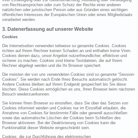
von Rechtsansprüchen oder zum Schutz der Rechte einer anderen
natürlichen oder juristischen Person oder aus Gründen eines wichtigen
öffentlichen Interesses der Europäischen Union oder eines Mitgliedstaats
verarbeitet werden.
3. Datenerfassung auf unserer Website
Cookies
Die Internetseiten verwenden teilweise so genannte Cookies. Cookies
richten auf Ihrem Rechner keinen Schaden an und enthalten keine Viren.
Cookies dienen dazu, unser Angebot nutzerfreundlicher, effektiver und
sicherer zu machen. Cookies sind kleine Textdateien, die auf Ihrem
Rechner abgelegt werden und die Ihr Browser speichert.
Die meisten der von uns verwendeten Cookies sind so genannte “Session-
Cookies”. Sie werden nach Ende Ihres Besuchs automatisch gelöscht.
Andere Cookies bleiben auf Ihrem Endgerät gespeichert bis Sie diese
löschen. Diese Cookies ermöglichen es uns, Ihren Browser beim nächsten
Besuch wiederzuerkennen.
Sie können Ihren Browser so einstellen, dass Sie über das Setzen von
Cookies informiert werden und Cookies nur im Einzelfall erlauben, die
Annahme von Cookies für bestimmte Fälle oder generell ausschließen
sowie das automatische Löschen der Cookies beim Schließen des
Browser aktivieren. Bei der Deaktivierung von Cookies kann die
Funktionalität dieser Website eingeschränkt sein.
Cookies, die zur Durchführung des elektronischen