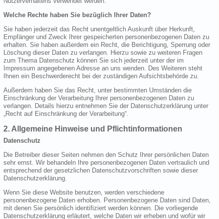
Nutzerverhaltens verwendet werden.
Welche Rechte haben Sie bezüglich Ihrer Daten?
Sie haben jederzeit das Recht unentgeltlich Auskunft über Herkunft,
Empfänger und Zweck Ihrer gespeicherten personenbezogenen Daten zu
erhalten. Sie haben außerdem ein Recht, die Berichtigung, Sperrung oder
Löschung dieser Daten zu verlangen. Hierzu sowie zu weiteren Fragen
zum Thema Datenschutz können Sie sich jederzeit unter der im
Impressum angegebenen Adresse an uns wenden. Des Weiteren steht
Ihnen ein Beschwerderecht bei der zuständigen Aufsichtsbehörde zu.
Außerdem haben Sie das Recht, unter bestimmten Umständen die
Einschränkung der Verarbeitung Ihrer personenbezogenen Daten zu
verlangen. Details hierzu entnehmen Sie der Datenschutzerklärung unter
„Recht auf Einschränkung der Verarbeitung“.
2. Allgemeine Hinweise und Pflichtinformationen
Datenschutz
Die Betreiber dieser Seiten nehmen den Schutz Ihrer persönlichen Daten
sehr ernst. Wir behandeln Ihre personenbezogenen Daten vertraulich und
entsprechend der gesetzlichen Datenschutzvorschriften sowie dieser
Datenschutzerklärung.
Wenn Sie diese Website benutzen, werden verschiedene
personenbezogene Daten erhoben. Personenbezogene Daten sind Daten,
mit denen Sie persönlich identifiziert werden können. Die vorliegende
Datenschutzerklärung erläutert, welche Daten wir erheben und wofür wir