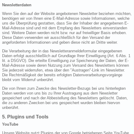
Newsletterdaten
Wenn Sie den auf der Website angebotenen Newsletter beziehen möchten,
benötigen wir von Ihnen eine E-Mail-Adresse sowie Informationen, welche
uns die Überprüfung gestatten, dass Sie der Inhaber der angegebenen E-
Mail-Adresse sind und mit dem Empfang des Newsletters einverstanden
sind. Weitere Daten werden nicht bzw. nur auf freiwilliger Basis erhoben.
Diese Daten verwenden wir ausschließlich für den Versand der
angeforderten Informationen und geben diese nicht an Dritte weiter.
Die Verarbeitung der in das Newsletteranmeldeformular eingegebenen
Daten erfolgt ausschließlich auf Grundlage Ihrer Einwilligung (Art. 6 Abs. 1
lit. a DSGVO). Die erteilte Einwilligung zur Speicherung der Daten, der E-
Mail-Adresse sowie deren Nutzung zum Versand des Newsletters können
Sie jederzeit widerrufen, etwa über den "Austragen"-Link im Newsletter.
Die Rechtmäßigkeit der bereits erfolgten Datenverarbeitungsvorgänge
bleibt vom Widerruf unberührt.
Die von Ihnen zum Zwecke des Newsletter-Bezugs bei uns hinterlegten
Daten werden von uns bis zu Ihrer Austragung aus dem Newsletter
gespeichert und nach der Abbestellung des Newsletters gelöscht. Daten,
die zu anderen Zwecken bei uns gespeichert wurden bleiben hiervon
unberührt.
5. Plugins und Tools
YouTube
Unsere Website nutzt Plugins der von Google betriebenen Seite YouTube.