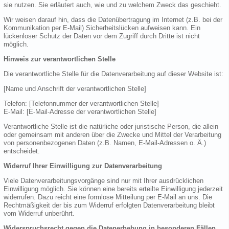
sie nutzen. Sie erläutert auch, wie und zu welchem Zweck das geschieht.
Wir weisen darauf hin, dass die Datenübertragung im Internet (z.B. bei der
Kommunikation per E-Mail) Sicherheitslücken aufweisen kann. Ein
lückenloser Schutz der Daten vor dem Zugriff durch Dritte ist nicht
möglich.
Hinweis zur verantwortlichen Stelle
Die verantwortliche Stelle für die Datenverarbeitung auf dieser Website ist:
[Name und Anschrift der verantwortlichen Stelle]
Telefon: [Telefonnummer der verantwortlichen Stelle]
E-Mail: [E-Mail-Adresse der verantwortlichen Stelle]
Verantwortliche Stelle ist die natürliche oder juristische Person, die allein
oder gemeinsam mit anderen über die Zwecke und Mittel der Verarbeitung
von personenbezogenen Daten (z.B. Namen, E-Mail-Adressen o. Ä.)
entscheidet.
Widerruf Ihrer Einwilligung zur Datenverarbeitung
Viele Datenverarbeitungsvorgänge sind nur mit Ihrer ausdrücklichen
Einwilligung möglich. Sie können eine bereits erteilte Einwilligung jederzeit
widerrufen. Dazu reicht eine formlose Mitteilung per E-Mail an uns. Die
Rechtmäßigkeit der bis zum Widerruf erfolgten Datenverarbeitung bleibt
vom Widerruf unberührt.
Widerspruchsrecht gegen die Datenerhebung in besonderen Fällen