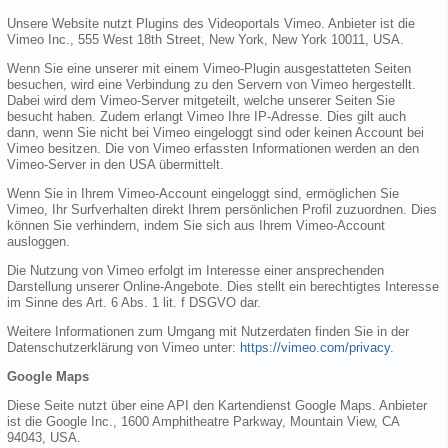
Unsere Website nutzt Plugins des Videoportals Vimeo. Anbieter ist die
Vimeo Inc., 555 West 18th Street, New York, New York 10011, USA.
Wenn Sie eine unserer mit einem Vimeo-Plugin ausgestatteten Seiten
besuchen, wird eine Verbindung zu den Servern von Vimeo hergestellt.
Dabei wird dem Vimeo-Server mitgeteilt, welche unserer Seiten Sie
besucht haben. Zudem erlangt Vimeo Ihre IP-Adresse. Dies gilt auch
dann, wenn Sie nicht bei Vimeo eingeloggt sind oder keinen Account bei
Vimeo besitzen. Die von Vimeo erfassten Informationen werden an den
Vimeo-Server in den USA übermittelt.
Wenn Sie in Ihrem Vimeo-Account eingeloggt sind, ermöglichen Sie
Vimeo, Ihr Surfverhalten direkt Ihrem persönlichen Profil zuzuordnen. Dies
können Sie verhindern, indem Sie sich aus Ihrem Vimeo-Account
ausloggen.
Die Nutzung von Vimeo erfolgt im Interesse einer ansprechenden
Darstellung unserer Online-Angebote. Dies stellt ein berechtigtes Interesse
im Sinne des Art. 6 Abs. 1 lit. f DSGVO dar.
Weitere Informationen zum Umgang mit Nutzerdaten finden Sie in der
Datenschutzerklärung von Vimeo unter:
https://vimeo.com/privacy
.
Google Maps
Diese Seite nutzt über eine API den Kartendienst Google Maps. Anbieter
ist die Google Inc., 1600 Amphitheatre Parkway, Mountain View, CA
94043, USA.