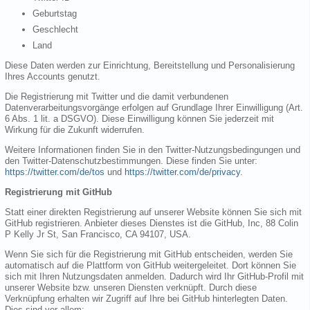
Geburtstag
Geschlecht
Land
Diese Daten werden zur Einrichtung, Bereitstellung und Personalisierung
Ihres Accounts genutzt.
Die Registrierung mit Twitter und die damit verbundenen
Datenverarbeitungsvorgänge erfolgen auf Grundlage Ihrer Einwilligung (Art.
6 Abs. 1 lit. a DSGVO). Diese Einwilligung können Sie jederzeit mit
Wirkung für die Zukunft widerrufen.
Weitere Informationen finden Sie in den Twitter-Nutzungsbedingungen und
den Twitter-Datenschutzbestimmungen. Diese finden Sie unter:
https://twitter.com/de/tos
und
https://twitter.com/de/privacy
.
Registrierung mit GitHub
Statt einer direkten Registrierung auf unserer Website können Sie sich mit
GitHub registrieren. Anbieter dieses Dienstes ist die GitHub, Inc, 88 Colin
P Kelly Jr St, San Francisco, CA 94107, USA.
Wenn Sie sich für die Registrierung mit GitHub entscheiden, werden Sie
automatisch auf die Plattform von GitHub weitergeleitet. Dort können Sie
sich mit Ihren Nutzungsdaten anmelden. Dadurch wird Ihr GitHub-Profil mit
unserer Website bzw. unseren Diensten verknüpft. Durch diese
Verknüpfung erhalten wir Zugriff auf Ihre bei GitHub hinterlegten Daten.
Dies sind vor allem: