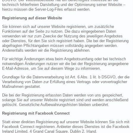
technisch fehlerfreien Darstellung und der Optimierung seiner Website –
hierzu müssen die Server-Log-Files erfasst werden.
Registrierung auf dieser Website
Sie können sich auf unserer Website registrieren, um zusätzliche
Funktionen auf der Seite zu nutzen. Die dazu eingegebenen Daten
verwenden wir nur zum Zwecke der Nutzung des jeweiligen Angebotes
oder Dienstes, für den Sie sich registriert haben. Die bei der Registrierung
abgefragten Pflichtangaben müssen vollständig angegeben werden.
Anderenfalls werden wir die Registrierung ablehnen.
Für wichtige Änderungen etwa beim Angebotsumfang oder bei technisch
notwendigen Änderungen nutzen wir die bei der Registrierung angegebene
E-Mail-Adresse, um Sie auf diesem Wege zu informieren.
Grundlage für die Datenverarbeitung ist Art. 6 Abs. 1 lit. b DSGVO, der die
Verarbeitung von Daten zur Erfüllung eines Vertrags oder vorvertraglicher
Maßnahmen gestattet.
Die bei der Registrierung erfassten Daten werden von uns gespeichert,
solange Sie auf unserer Website registriert sind und werden anschließend
gelöscht. Gesetzliche Aufbewahrungsfristen bleiben unberührt.
Registrierung mit Facebook Connect
Statt einer direkten Registrierung auf unserer Website können Sie sich mit
Facebook Connect registrieren. Anbieter dieses Dienstes ist die Facebook
Ireland Limited, 4 Grand Canal Square, Dublin 2, Irland.