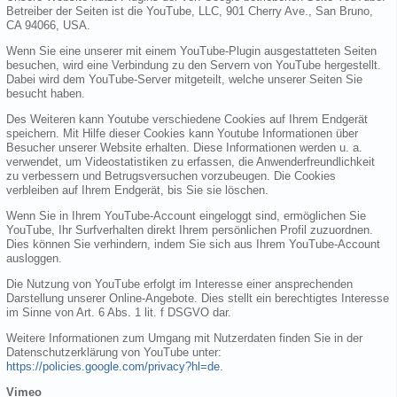
Betreiber der Seiten ist die YouTube, LLC, 901 Cherry Ave., San Bruno,
CA 94066, USA.
Wenn Sie eine unserer mit einem YouTube-Plugin ausgestatteten Seiten
besuchen, wird eine Verbindung zu den Servern von YouTube hergestellt.
Dabei wird dem YouTube-Server mitgeteilt, welche unserer Seiten Sie
besucht haben.
Des Weiteren kann Youtube verschiedene Cookies auf Ihrem Endgerät
speichern. Mit Hilfe dieser Cookies kann Youtube Informationen über
Besucher unserer Website erhalten. Diese Informationen werden u. a.
verwendet, um Videostatistiken zu erfassen, die Anwenderfreundlichkeit
zu verbessern und Betrugsversuchen vorzubeugen. Die Cookies
verbleiben auf Ihrem Endgerät, bis Sie sie löschen.
Wenn Sie in Ihrem YouTube-Account eingeloggt sind, ermöglichen Sie
YouTube, Ihr Surfverhalten direkt Ihrem persönlichen Profil zuzuordnen.
Dies können Sie verhindern, indem Sie sich aus Ihrem YouTube-Account
ausloggen.
Die Nutzung von YouTube erfolgt im Interesse einer ansprechenden
Darstellung unserer Online-Angebote. Dies stellt ein berechtigtes Interesse
im Sinne von Art. 6 Abs. 1 lit. f DSGVO dar.
Weitere Informationen zum Umgang mit Nutzerdaten finden Sie in der
Datenschutzerklärung von YouTube unter:
https://policies.google.com/privacy?hl=de
.
Vimeo