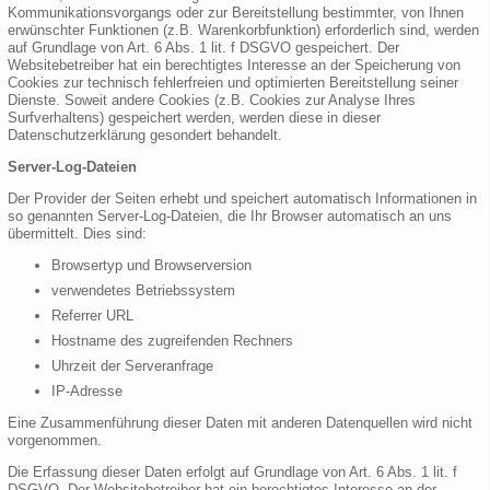
Kommunikationsvorgangs oder zur Bereitstellung bestimmter, von Ihnen
erwünschter Funktionen (z.B. Warenkorbfunktion) erforderlich sind, werden
auf Grundlage von Art. 6 Abs. 1 lit. f DSGVO gespeichert. Der
Websitebetreiber hat ein berechtigtes Interesse an der Speicherung von
Cookies zur technisch fehlerfreien und optimierten Bereitstellung seiner
Dienste. Soweit andere Cookies (z.B. Cookies zur Analyse Ihres
Surfverhaltens) gespeichert werden, werden diese in dieser
Datenschutzerklärung gesondert behandelt.
Server-Log-Dateien
Der Provider der Seiten erhebt und speichert automatisch Informationen in
so genannten Server-Log-Dateien, die Ihr Browser automatisch an uns
übermittelt. Dies sind:
Browsertyp und Browserversion
verwendetes Betriebssystem
Referrer URL
Hostname des zugreifenden Rechners
Uhrzeit der Serveranfrage
IP-Adresse
Eine Zusammenführung dieser Daten mit anderen Datenquellen wird nicht
vorgenommen.
Die Erfassung dieser Daten erfolgt auf Grundlage von Art. 6 Abs. 1 lit. f
DSGVO. Der Websitebetreiber hat ein berechtigtes Interesse an der