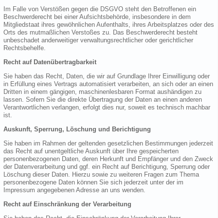
Im Falle von Verstößen gegen die DSGVO steht den Betroffenen ein
Beschwerderecht bei einer Aufsichtsbehörde, insbesondere in dem
Mitgliedstaat ihres gewöhnlichen Aufenthalts, ihres Arbeitsplatzes oder des
Orts des mutmaßlichen Verstoßes zu. Das Beschwerderecht besteht
unbeschadet anderweitiger verwaltungsrechtlicher oder gerichtlicher
Rechtsbehelfe.
Recht auf Datenübertragbarkeit
Sie haben das Recht, Daten, die wir auf Grundlage Ihrer Einwilligung oder
in Erfüllung eines Vertrags automatisiert verarbeiten, an sich oder an einen
Dritten in einem gängigen, maschinenlesbaren Format aushändigen zu
lassen. Sofern Sie die direkte Übertragung der Daten an einen anderen
Verantwortlichen verlangen, erfolgt dies nur, soweit es technisch machbar
ist.
Auskunft, Sperrung, Löschung und Berichtigung
Sie haben im Rahmen der geltenden gesetzlichen Bestimmungen jederzeit
das Recht auf unentgeltliche Auskunft über Ihre gespeicherten
personenbezogenen Daten, deren Herkunft und Empfänger und den Zweck
der Datenverarbeitung und ggf. ein Recht auf Berichtigung, Sperrung oder
Löschung dieser Daten. Hierzu sowie zu weiteren Fragen zum Thema
personenbezogene Daten können Sie sich jederzeit unter der im
Impressum angegebenen Adresse an uns wenden.
Recht auf Einschränkung der Verarbeitung