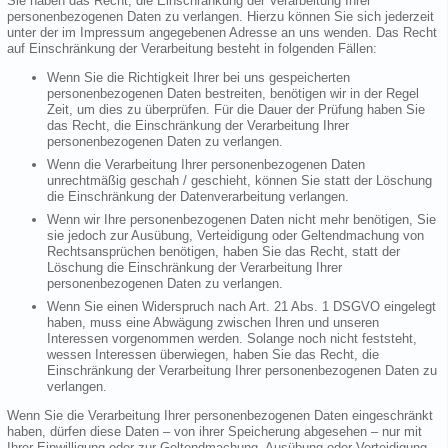
Sie haben das Recht, die Einschränkung der Verarbeitung Ihrer
personenbezogenen Daten zu verlangen. Hierzu können Sie sich jederzeit
unter der im Impressum angegebenen Adresse an uns wenden. Das Recht
auf Einschränkung der Verarbeitung besteht in folgenden Fällen:
Wenn Sie die Richtigkeit Ihrer bei uns gespeicherten
personenbezogenen Daten bestreiten, benötigen wir in der Regel
Zeit, um dies zu überprüfen. Für die Dauer der Prüfung haben Sie
das Recht, die Einschränkung der Verarbeitung Ihrer
personenbezogenen Daten zu verlangen.
Wenn die Verarbeitung Ihrer personenbezogenen Daten
unrechtmäßig geschah / geschieht, können Sie statt der Löschung
die Einschränkung der Datenverarbeitung verlangen.
Wenn wir Ihre personenbezogenen Daten nicht mehr benötigen, Sie
sie jedoch zur Ausübung, Verteidigung oder Geltendmachung von
Rechtsansprüchen benötigen, haben Sie das Recht, statt der
Löschung die Einschränkung der Verarbeitung Ihrer
personenbezogenen Daten zu verlangen.
Wenn Sie einen Widerspruch nach Art. 21 Abs. 1 DSGVO eingelegt
haben, muss eine Abwägung zwischen Ihren und unseren
Interessen vorgenommen werden. Solange noch nicht feststeht,
wessen Interessen überwiegen, haben Sie das Recht, die
Einschränkung der Verarbeitung Ihrer personenbezogenen Daten zu
verlangen.
Wenn Sie die Verarbeitung Ihrer personenbezogenen Daten eingeschränkt
haben, dürfen diese Daten – von ihrer Speicherung abgesehen – nur mit
Ihrer Einwilligung oder zur Geltendmachung, Ausübung oder Verteidigung