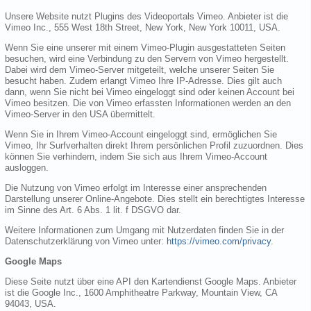
Unsere Website nutzt Plugins des Videoportals Vimeo. Anbieter ist die
Vimeo Inc., 555 West 18th Street, New York, New York 10011, USA.
Wenn Sie eine unserer mit einem Vimeo-Plugin ausgestatteten Seiten
besuchen, wird eine Verbindung zu den Servern von Vimeo hergestellt.
Dabei wird dem Vimeo-Server mitgeteilt, welche unserer Seiten Sie
besucht haben. Zudem erlangt Vimeo Ihre IP-Adresse. Dies gilt auch
dann, wenn Sie nicht bei Vimeo eingeloggt sind oder keinen Account bei
Vimeo besitzen. Die von Vimeo erfassten Informationen werden an den
Vimeo-Server in den USA übermittelt.
Wenn Sie in Ihrem Vimeo-Account eingeloggt sind, ermöglichen Sie
Vimeo, Ihr Surfverhalten direkt Ihrem persönlichen Profil zuzuordnen. Dies
können Sie verhindern, indem Sie sich aus Ihrem Vimeo-Account
ausloggen.
Die Nutzung von Vimeo erfolgt im Interesse einer ansprechenden
Darstellung unserer Online-Angebote. Dies stellt ein berechtigtes Interesse
im Sinne des Art. 6 Abs. 1 lit. f DSGVO dar.
Weitere Informationen zum Umgang mit Nutzerdaten finden Sie in der
Datenschutzerklärung von Vimeo unter:
https://vimeo.com/privacy
.
Google Maps
Diese Seite nutzt über eine API den Kartendienst Google Maps. Anbieter
ist die Google Inc., 1600 Amphitheatre Parkway, Mountain View, CA
94043, USA.