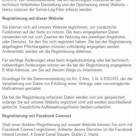
technisch fehlerfreien Darstellung und der Optimierung seiner Website –
hierzu müssen die Server-Log-Files erfasst werden.
Registrierung auf dieser Website
Sie können sich auf unserer Website registrieren, um zusätzliche
Funktionen auf der Seite zu nutzen. Die dazu eingegebenen Daten
verwenden wir nur zum Zwecke der Nutzung des jeweiligen Angebotes
oder Dienstes, für den Sie sich registriert haben. Die bei der Registrierung
abgefragten Pflichtangaben müssen vollständig angegeben werden.
Anderenfalls werden wir die Registrierung ablehnen.
Für wichtige Änderungen etwa beim Angebotsumfang oder bei technisch
notwendigen Änderungen nutzen wir die bei der Registrierung angegebene
E-Mail-Adresse, um Sie auf diesem Wege zu informieren.
Grundlage für die Datenverarbeitung ist Art. 6 Abs. 1 lit. b DSGVO, der die
Verarbeitung von Daten zur Erfüllung eines Vertrags oder vorvertraglicher
Maßnahmen gestattet.
Die bei der Registrierung erfassten Daten werden von uns gespeichert,
solange Sie auf unserer Website registriert sind und werden anschließend
gelöscht. Gesetzliche Aufbewahrungsfristen bleiben unberührt.
Registrierung mit Facebook Connect
Statt einer direkten Registrierung auf unserer Website können Sie sich mit
Facebook Connect registrieren. Anbieter dieses Dienstes ist die Facebook
Ireland Limited, 4 Grand Canal Square, Dublin 2, Irland.