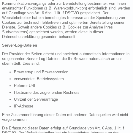
Kommunikationsvorgangs oder zur Bereitstellung bestimmter, von Ihnen
erwünschter Funktionen (z.B. Warenkorbfunktion) erforderlich sind, werden
auf Grundlage von Art. 6 Abs. 1 lit. f DSGVO gespeichert. Der
Websitebetreiber hat ein berechtigtes Interesse an der Speicherung von
Cookies zur technisch fehlerfreien und optimierten Bereitstellung seiner
Dienste. Soweit andere Cookies (z.B. Cookies zur Analyse Ihres
Surfverhaltens) gespeichert werden, werden diese in dieser
Datenschutzerklärung gesondert behandelt.
Server-Log-Dateien
Der Provider der Seiten erhebt und speichert automatisch Informationen in
so genannten Server-Log-Dateien, die Ihr Browser automatisch an uns
übermittelt. Dies sind:
Browsertyp und Browserversion
verwendetes Betriebssystem
Referrer URL
Hostname des zugreifenden Rechners
Uhrzeit der Serveranfrage
IP-Adresse
Eine Zusammenführung dieser Daten mit anderen Datenquellen wird nicht
vorgenommen.
Die Erfassung dieser Daten erfolgt auf Grundlage von Art. 6 Abs. 1 lit. f
DSGVO. Der Websitebetreiber hat ein berechtigtes Interesse an der