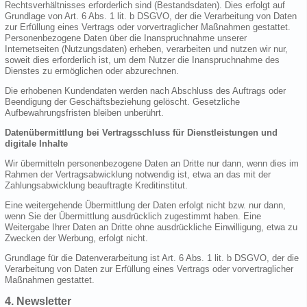
Rechtsverhältnisses erforderlich sind (Bestandsdaten). Dies erfolgt auf
Grundlage von Art. 6 Abs. 1 lit. b DSGVO, der die Verarbeitung von Daten
zur Erfüllung eines Vertrags oder vorvertraglicher Maßnahmen gestattet.
Personenbezogene Daten über die Inanspruchnahme unserer
Internetseiten (Nutzungsdaten) erheben, verarbeiten und nutzen wir nur,
soweit dies erforderlich ist, um dem Nutzer die Inanspruchnahme des
Dienstes zu ermöglichen oder abzurechnen.
Die erhobenen Kundendaten werden nach Abschluss des Auftrags oder
Beendigung der Geschäftsbeziehung gelöscht. Gesetzliche
Aufbewahrungsfristen bleiben unberührt.
Datenübermittlung bei Vertragsschluss für Dienstleistungen und
digitale Inhalte
Wir übermitteln personenbezogene Daten an Dritte nur dann, wenn dies im
Rahmen der Vertragsabwicklung notwendig ist, etwa an das mit der
Zahlungsabwicklung beauftragte Kreditinstitut.
Eine weitergehende Übermittlung der Daten erfolgt nicht bzw. nur dann,
wenn Sie der Übermittlung ausdrücklich zugestimmt haben. Eine
Weitergabe Ihrer Daten an Dritte ohne ausdrückliche Einwilligung, etwa zu
Zwecken der Werbung, erfolgt nicht.
Grundlage für die Datenverarbeitung ist Art. 6 Abs. 1 lit. b DSGVO, der die
Verarbeitung von Daten zur Erfüllung eines Vertrags oder vorvertraglicher
Maßnahmen gestattet.
4. Newsletter