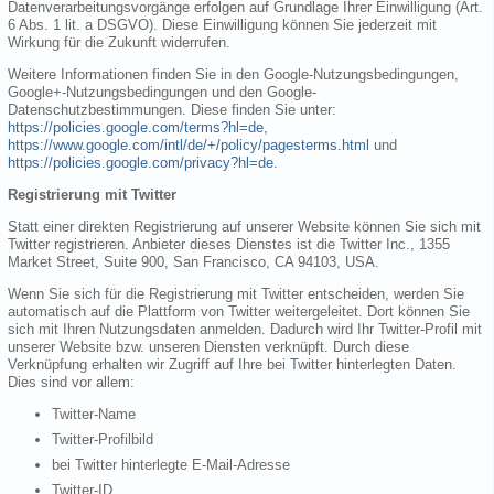
Datenverarbeitungsvorgänge erfolgen auf Grundlage Ihrer Einwilligung (Art.
6 Abs. 1 lit. a DSGVO). Diese Einwilligung können Sie jederzeit mit
Wirkung für die Zukunft widerrufen.
Weitere Informationen finden Sie in den Google-Nutzungsbedingungen,
Google+-Nutzungsbedingungen und den Google-
Datenschutzbestimmungen. Diese finden Sie unter:
https://policies.google.com/terms?hl=de
,
https://www.google.com/intl/de/+/policy/pagesterms.html
und
https://policies.google.com/privacy?hl=de
.
Registrierung mit Twitter
Statt einer direkten Registrierung auf unserer Website können Sie sich mit
Twitter registrieren. Anbieter dieses Dienstes ist die Twitter Inc., 1355
Market Street, Suite 900, San Francisco, CA 94103, USA.
Wenn Sie sich für die Registrierung mit Twitter entscheiden, werden Sie
automatisch auf die Plattform von Twitter weitergeleitet. Dort können Sie
sich mit Ihren Nutzungsdaten anmelden. Dadurch wird Ihr Twitter-Profil mit
unserer Website bzw. unseren Diensten verknüpft. Durch diese
Verknüpfung erhalten wir Zugriff auf Ihre bei Twitter hinterlegten Daten.
Dies sind vor allem:
Twitter-Name
Twitter-Profilbild
bei Twitter hinterlegte E-Mail-Adresse
Twitter-ID