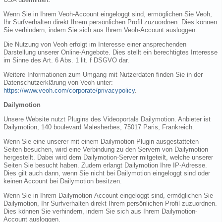
Wenn Sie in Ihrem Veoh-Account eingeloggt sind, ermöglichen Sie Veoh,
Ihr Surfverhalten direkt Ihrem persönlichen Profil zuzuordnen. Dies können
Sie verhindern, indem Sie sich aus Ihrem Veoh-Account ausloggen.
Die Nutzung von Veoh erfolgt im Interesse einer ansprechenden
Darstellung unserer Online-Angebote. Dies stellt ein berechtigtes Interesse
im Sinne des Art. 6 Abs. 1 lit. f DSGVO dar.
Weitere Informationen zum Umgang mit Nutzerdaten finden Sie in der
Datenschutzerklärung von Veoh unter:
https://www.veoh.com/corporate/privacypolicy
.
Dailymotion
Unsere Website nutzt Plugins des Videoportals Dailymotion. Anbieter ist
Dailymotion, 140 boulevard Malesherbes, 75017 Paris, Frankreich.
Wenn Sie eine unserer mit einem Dailymotion-Plugin ausgestatteten
Seiten besuchen, wird eine Verbindung zu den Servern von Dailymotion
hergestellt. Dabei wird dem Dailymotion-Server mitgeteilt, welche unserer
Seiten Sie besucht haben. Zudem erlangt Dailymotion Ihre IP-Adresse.
Dies gilt auch dann, wenn Sie nicht bei Dailymotion eingeloggt sind oder
keinen Account bei Dailymotion besitzen.
Wenn Sie in Ihrem Dailymotion-Account eingeloggt sind, ermöglichen Sie
Dailymotion, Ihr Surfverhalten direkt Ihrem persönlichen Profil zuzuordnen.
Dies können Sie verhindern, indem Sie sich aus Ihrem Dailymotion-
Account ausloggen.