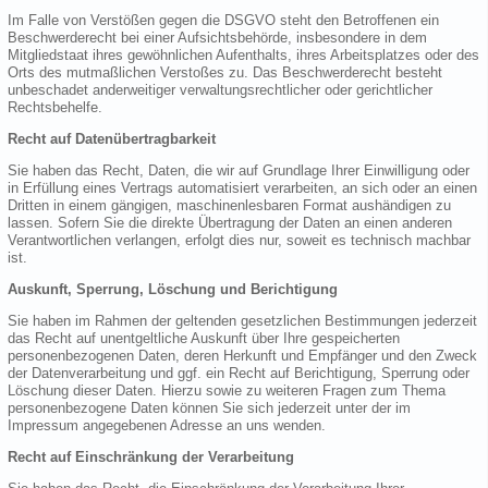
Im Falle von Verstößen gegen die DSGVO steht den Betroffenen ein
Beschwerderecht bei einer Aufsichtsbehörde, insbesondere in dem
Mitgliedstaat ihres gewöhnlichen Aufenthalts, ihres Arbeitsplatzes oder des
Orts des mutmaßlichen Verstoßes zu. Das Beschwerderecht besteht
unbeschadet anderweitiger verwaltungsrechtlicher oder gerichtlicher
Rechtsbehelfe.
Recht auf Datenübertragbarkeit
Sie haben das Recht, Daten, die wir auf Grundlage Ihrer Einwilligung oder
in Erfüllung eines Vertrags automatisiert verarbeiten, an sich oder an einen
Dritten in einem gängigen, maschinenlesbaren Format aushändigen zu
lassen. Sofern Sie die direkte Übertragung der Daten an einen anderen
Verantwortlichen verlangen, erfolgt dies nur, soweit es technisch machbar
ist.
Auskunft, Sperrung, Löschung und Berichtigung
Sie haben im Rahmen der geltenden gesetzlichen Bestimmungen jederzeit
das Recht auf unentgeltliche Auskunft über Ihre gespeicherten
personenbezogenen Daten, deren Herkunft und Empfänger und den Zweck
der Datenverarbeitung und ggf. ein Recht auf Berichtigung, Sperrung oder
Löschung dieser Daten. Hierzu sowie zu weiteren Fragen zum Thema
personenbezogene Daten können Sie sich jederzeit unter der im
Impressum angegebenen Adresse an uns wenden.
Recht auf Einschränkung der Verarbeitung