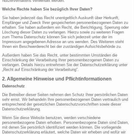
Nutzerverhaltens verwendet werden.
Welche Rechte haben Sie bezüglich Ihrer Daten?
Sie haben jederzeit das Recht unentgeltlich Auskunft über Herkunft,
Empfänger und Zweck Ihrer gespeicherten personenbezogenen Daten zu
erhalten. Sie haben außerdem ein Recht, die Berichtigung, Sperrung oder
Löschung dieser Daten zu verlangen. Hierzu sowie zu weiteren Fragen
zum Thema Datenschutz können Sie sich jederzeit unter der im
Impressum angegebenen Adresse an uns wenden. Des Weiteren steht
Ihnen ein Beschwerderecht bei der zuständigen Aufsichtsbehörde zu.
Außerdem haben Sie das Recht, unter bestimmten Umständen die
Einschränkung der Verarbeitung Ihrer personenbezogenen Daten zu
verlangen. Details hierzu entnehmen Sie der Datenschutzerklärung unter
„Recht auf Einschränkung der Verarbeitung“.
2. Allgemeine Hinweise und Pflichtinformationen
Datenschutz
Die Betreiber dieser Seiten nehmen den Schutz Ihrer persönlichen Daten
sehr ernst. Wir behandeln Ihre personenbezogenen Daten vertraulich und
entsprechend der gesetzlichen Datenschutzvorschriften sowie dieser
Datenschutzerklärung.
Wenn Sie diese Website benutzen, werden verschiedene
personenbezogene Daten erhoben. Personenbezogene Daten sind Daten,
mit denen Sie persönlich identifiziert werden können. Die vorliegende
Datenschutzerklärung erläutert, welche Daten wir erheben und wofür wir