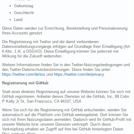
Geburtstag
Geschlecht
Land
Diese Daten werden zur Einrichtung, Bereitstellung und Personalisierung
Ihres Accounts genutzt.
Die Registrierung mit Twitter und die damit verbundenen
Datenverarbeitungsvorgänge erfolgen auf Grundlage Ihrer Einwilligung (Art.
6 Abs. 1 lit. a DSGVO). Diese Einwilligung können Sie jederzeit mit
Wirkung für die Zukunft widerrufen.
Weitere Informationen finden Sie in den Twitter-Nutzungsbedingungen und
den Twitter-Datenschutzbestimmungen. Diese finden Sie unter:
https://twitter.com/de/tos
und
https://twitter.com/de/privacy
.
Registrierung mit GitHub
Statt einer direkten Registrierung auf unserer Website können Sie sich mit
GitHub registrieren. Anbieter dieses Dienstes ist die GitHub, Inc, 88 Colin
P Kelly Jr St, San Francisco, CA 94107, USA.
Wenn Sie sich für die Registrierung mit GitHub entscheiden, werden Sie
automatisch auf die Plattform von GitHub weitergeleitet. Dort können Sie
sich mit Ihren Nutzungsdaten anmelden. Dadurch wird Ihr GitHub-Profil mit
unserer Website bzw. unseren Diensten verknüpft. Durch diese
Verknüpfung erhalten wir Zugriff auf Ihre bei GitHub hinterlegten Daten.
Dies sind vor allem: