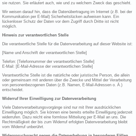
sie nutzen. Sie erläutert auch, wie und zu welchem Zweck das geschieht.
Wir weisen darauf hin, dass die Datenübertragung im Internet (z.B. bei der
Kommunikation per E-Mail) Sicherheitslücken aufweisen kann. Ein
lückenloser Schutz der Daten vor dem Zugriff durch Dritte ist nicht
möglich.
Hinweis zur verantwortlichen Stelle
Die verantwortliche Stelle für die Datenverarbeitung auf dieser Website ist:
[Name und Anschrift der verantwortlichen Stelle]
Telefon: [Telefonnummer der verantwortlichen Stelle]
E-Mail: [E-Mail-Adresse der verantwortlichen Stelle]
Verantwortliche Stelle ist die natürliche oder juristische Person, die allein
oder gemeinsam mit anderen über die Zwecke und Mittel der Verarbeitung
von personenbezogenen Daten (z.B. Namen, E-Mail-Adressen o. Ä.)
entscheidet.
Widerruf Ihrer Einwilligung zur Datenverarbeitung
Viele Datenverarbeitungsvorgänge sind nur mit Ihrer ausdrücklichen
Einwilligung möglich. Sie können eine bereits erteilte Einwilligung jederzeit
widerrufen. Dazu reicht eine formlose Mitteilung per E-Mail an uns. Die
Rechtmäßigkeit der bis zum Widerruf erfolgten Datenverarbeitung bleibt
vom Widerruf unberührt.
Widerspruchsrecht gegen die Datenerhebung in besonderen Fällen