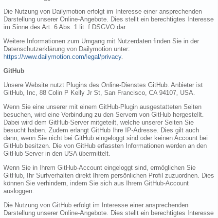
Die Nutzung von Dailymotion erfolgt im Interesse einer ansprechenden
Darstellung unserer Online-Angebote. Dies stellt ein berechtigtes Interesse
im Sinne des Art. 6 Abs. 1 lit. f DSGVO dar.
Weitere Informationen zum Umgang mit Nutzerdaten finden Sie in der
Datenschutzerklärung von Dailymotion unter:
https://www.dailymotion.com/legal/privacy
.
GitHub
Unsere Website nutzt Plugins des Online-Dienstes GitHub. Anbieter ist
GitHub, Inc, 88 Colin P Kelly Jr St, San Francisco, CA 94107, USA.
Wenn Sie eine unserer mit einem GitHub-Plugin ausgestatteten Seiten
besuchen, wird eine Verbindung zu den Servern von GitHub hergestellt.
Dabei wird dem GitHub-Server mitgeteilt, welche unserer Seiten Sie
besucht haben. Zudem erlangt GitHub Ihre IP-Adresse. Dies gilt auch
dann, wenn Sie nicht bei GitHub eingeloggt sind oder keinen Account bei
GitHub besitzen. Die von GitHub erfassten Informationen werden an den
GitHub-Server in den USA übermittelt.
Wenn Sie in Ihrem GitHub-Account eingeloggt sind, ermöglichen Sie
GitHub, Ihr Surfverhalten direkt Ihrem persönlichen Profil zuzuordnen. Dies
können Sie verhindern, indem Sie sich aus Ihrem GitHub-Account
ausloggen.
Die Nutzung von GitHub erfolgt im Interesse einer ansprechenden
Darstellung unserer Online-Angebote. Dies stellt ein berechtigtes Interesse