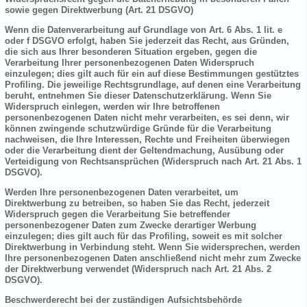
sowie gegen Direktwerbung (Art. 21 DSGVO)
Wenn die Datenverarbeitung auf Grundlage von Art. 6 Abs. 1 lit. e
oder f DSGVO erfolgt, haben Sie jederzeit das Recht, aus Gründen,
die sich aus Ihrer besonderen Situation ergeben, gegen die
Verarbeitung Ihrer personenbezogenen Daten Widerspruch
einzulegen; dies gilt auch für ein auf diese Bestimmungen gestütztes
Profiling. Die jeweilige Rechtsgrundlage, auf denen eine Verarbeitung
beruht, entnehmen Sie dieser Datenschutzerklärung. Wenn Sie
Widerspruch einlegen, werden wir Ihre betroffenen
personenbezogenen Daten nicht mehr verarbeiten, es sei denn, wir
können zwingende schutzwürdige Gründe für die Verarbeitung
nachweisen, die Ihre Interessen, Rechte und Freiheiten überwiegen
oder die Verarbeitung dient der Geltendmachung, Ausübung oder
Verteidigung von Rechtsansprüchen (Widerspruch nach Art. 21 Abs. 1
DSGVO).
Werden Ihre personenbezogenen Daten verarbeitet, um
Direktwerbung zu betreiben, so haben Sie das Recht, jederzeit
Widerspruch gegen die Verarbeitung Sie betreffender
personenbezogener Daten zum Zwecke derartiger Werbung
einzulegen; dies gilt auch für das Profiling, soweit es mit solcher
Direktwerbung in Verbindung steht. Wenn Sie widersprechen, werden
Ihre personenbezogenen Daten anschließend nicht mehr zum Zwecke
der Direktwerbung verwendet (Widerspruch nach Art. 21 Abs. 2
DSGVO).
Beschwerderecht bei der zuständigen Aufsichtsbehörde