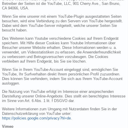
Betreiber der Seiten ist die YouTube, LLC, 901 Cherry Ave., San Bruno,
CA 94066, USA.
Wenn Sie eine unserer mit einem YouTube-Plugin ausgestatteten Seiten
besuchen, wird eine Verbindung zu den Servern von YouTube hergestellt.
Dabei wird dem YouTube-Server mitgeteilt, welche unserer Seiten Sie
besucht haben.
Des Weiteren kann Youtube verschiedene Cookies auf Ihrem Endgerät
speichern. Mit Hilfe dieser Cookies kann Youtube Informationen über
Besucher unserer Website erhalten. Diese Informationen werden u. a.
verwendet, um Videostatistiken zu erfassen, die Anwenderfreundlichkeit
zu verbessern und Betrugsversuchen vorzubeugen. Die Cookies
verbleiben auf Ihrem Endgerät, bis Sie sie löschen.
Wenn Sie in Ihrem YouTube-Account eingeloggt sind, ermöglichen Sie
YouTube, Ihr Surfverhalten direkt Ihrem persönlichen Profil zuzuordnen.
Dies können Sie verhindern, indem Sie sich aus Ihrem YouTube-Account
ausloggen.
Die Nutzung von YouTube erfolgt im Interesse einer ansprechenden
Darstellung unserer Online-Angebote. Dies stellt ein berechtigtes Interesse
im Sinne von Art. 6 Abs. 1 lit. f DSGVO dar.
Weitere Informationen zum Umgang mit Nutzerdaten finden Sie in der
Datenschutzerklärung von YouTube unter:
https://policies.google.com/privacy?hl=de
.
Vimeo