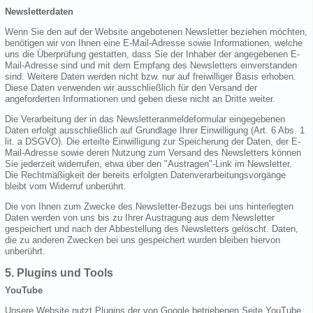
Newsletterdaten
Wenn Sie den auf der Website angebotenen Newsletter beziehen möchten,
benötigen wir von Ihnen eine E-Mail-Adresse sowie Informationen, welche
uns die Überprüfung gestatten, dass Sie der Inhaber der angegebenen E-
Mail-Adresse sind und mit dem Empfang des Newsletters einverstanden
sind. Weitere Daten werden nicht bzw. nur auf freiwilliger Basis erhoben.
Diese Daten verwenden wir ausschließlich für den Versand der
angeforderten Informationen und geben diese nicht an Dritte weiter.
Die Verarbeitung der in das Newsletteranmeldeformular eingegebenen
Daten erfolgt ausschließlich auf Grundlage Ihrer Einwilligung (Art. 6 Abs. 1
lit. a DSGVO). Die erteilte Einwilligung zur Speicherung der Daten, der E-
Mail-Adresse sowie deren Nutzung zum Versand des Newsletters können
Sie jederzeit widerrufen, etwa über den "Austragen"-Link im Newsletter.
Die Rechtmäßigkeit der bereits erfolgten Datenverarbeitungsvorgänge
bleibt vom Widerruf unberührt.
Die von Ihnen zum Zwecke des Newsletter-Bezugs bei uns hinterlegten
Daten werden von uns bis zu Ihrer Austragung aus dem Newsletter
gespeichert und nach der Abbestellung des Newsletters gelöscht. Daten,
die zu anderen Zwecken bei uns gespeichert wurden bleiben hiervon
unberührt.
5. Plugins und Tools
YouTube
Unsere Website nutzt Plugins der von Google betriebenen Seite YouTube.