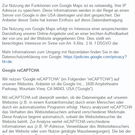
Zur Nutzung der Funktionen von Google Maps ist es notwendig, Ihre IP
Adresse zu speichern. Diese Informationen werden in der Regel an einen
Server von Google in den USA übertragen und dort gespeichert. Der
Anbieter dieser Seite hat keinen Einfluss auf diese Datenübertragung.
Die Nutzung von Google Maps erfolgt im Interesse einer ansprechenden
Darstellung unserer Online-Angebote und an einer leichten Auffindbarkeit
der von uns auf der Website angegebenen Orte. Dies stellt ein
berechtigtes Interesse im Sinne von Art. 6 Abs. 1 lit. f DSGVO dar.
Mehr Informationen zum Umgang mit Nutzerdaten finden Sie in der
Datenschutzerklärung von Google:
https://policies.google.com/privacy?
hl=de
.
Google reCAPTCHA
Wir nutzen “Google reCAPTCHA” (im Folgenden “reCAPTCHA”) auf
unseren Websites. Anbieter ist die Google Inc., 1600 Amphitheatre
Parkway, Mountain View, CA 94043, USA (“Google”).
Mit reCAPTCHA soll überprüft werden, ob die Dateneingabe auf unseren
Websites (z.B. in einem Kontaktformular) durch einen Menschen oder
durch ein automatisiertes Programm erfolgt. Hierzu analysiert reCAPTCHA
das Verhalten des Websitebesuchers anhand verschiedener Merkmale.
Diese Analyse beginnt automatisch, sobald der Websitebesucher die
Website betritt. Zur Analyse wertet reCAPTCHA verschiedene
Informationen aus (z.B. IP-Adresse, Verweildauer des Websitebesuchers
auf der Website oder vom Nutzer getätigte Mausbewegungen). Die bei der