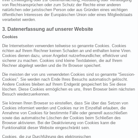
von Rechtsansprüchen oder zum Schutz der Rechte einer anderen
natürlichen oder juristischen Person oder aus Gründen eines wichtigen
öffentlichen Interesses der Europäischen Union oder eines Mitgliedstaats
verarbeitet werden.
3. Datenerfassung auf unserer Website
Cookies
Die Internetseiten verwenden teilweise so genannte Cookies. Cookies
richten auf Ihrem Rechner keinen Schaden an und enthalten keine Viren.
Cookies dienen dazu, unser Angebot nutzerfreundlicher, effektiver und
sicherer zu machen. Cookies sind kleine Textdateien, die auf Ihrem
Rechner abgelegt werden und die Ihr Browser speichert.
Die meisten der von uns verwendeten Cookies sind so genannte “Session-
Cookies”. Sie werden nach Ende Ihres Besuchs automatisch gelöscht.
Andere Cookies bleiben auf Ihrem Endgerät gespeichert bis Sie diese
löschen. Diese Cookies ermöglichen es uns, Ihren Browser beim nächsten
Besuch wiederzuerkennen.
Sie können Ihren Browser so einstellen, dass Sie über das Setzen von
Cookies informiert werden und Cookies nur im Einzelfall erlauben, die
Annahme von Cookies für bestimmte Fälle oder generell ausschließen
sowie das automatische Löschen der Cookies beim Schließen des
Browser aktivieren. Bei der Deaktivierung von Cookies kann die
Funktionalität dieser Website eingeschränkt sein.
Cookies, die zur Durchführung des elektronischen