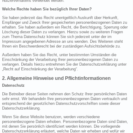
Nutzerverhaltens verwendet werden.
Welche Rechte haben Sie bezüglich Ihrer Daten?
Sie haben jederzeit das Recht unentgeltlich Auskunft über Herkunft,
Empfänger und Zweck Ihrer gespeicherten personenbezogenen Daten zu
erhalten. Sie haben außerdem ein Recht, die Berichtigung, Sperrung oder
Löschung dieser Daten zu verlangen. Hierzu sowie zu weiteren Fragen
zum Thema Datenschutz können Sie sich jederzeit unter der im
Impressum angegebenen Adresse an uns wenden. Des Weiteren steht
Ihnen ein Beschwerderecht bei der zuständigen Aufsichtsbehörde zu.
Außerdem haben Sie das Recht, unter bestimmten Umständen die
Einschränkung der Verarbeitung Ihrer personenbezogenen Daten zu
verlangen. Details hierzu entnehmen Sie der Datenschutzerklärung unter
„Recht auf Einschränkung der Verarbeitung“.
2. Allgemeine Hinweise und Pflichtinformationen
Datenschutz
Die Betreiber dieser Seiten nehmen den Schutz Ihrer persönlichen Daten
sehr ernst. Wir behandeln Ihre personenbezogenen Daten vertraulich und
entsprechend der gesetzlichen Datenschutzvorschriften sowie dieser
Datenschutzerklärung.
Wenn Sie diese Website benutzen, werden verschiedene
personenbezogene Daten erhoben. Personenbezogene Daten sind Daten,
mit denen Sie persönlich identifiziert werden können. Die vorliegende
Datenschutzerklärung erläutert, welche Daten wir erheben und wofür wir