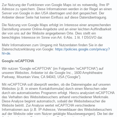
Zur Nutzung der Funktionen von Google Maps ist es notwendig, Ihre IP
Adresse zu speichern. Diese Informationen werden in der Regel an einen
Server von Google in den USA übertragen und dort gespeichert. Der
Anbieter dieser Seite hat keinen Einfluss auf diese Datenübertragung.
Die Nutzung von Google Maps erfolgt im Interesse einer ansprechenden
Darstellung unserer Online-Angebote und an einer leichten Auffindbarkeit
der von uns auf der Website angegebenen Orte. Dies stellt ein
berechtigtes Interesse im Sinne von Art. 6 Abs. 1 lit. f DSGVO dar.
Mehr Informationen zum Umgang mit Nutzerdaten finden Sie in der
Datenschutzerklärung von Google:
https://policies.google.com/privacy?
hl=de
.
Google reCAPTCHA
Wir nutzen “Google reCAPTCHA” (im Folgenden “reCAPTCHA”) auf
unseren Websites. Anbieter ist die Google Inc., 1600 Amphitheatre
Parkway, Mountain View, CA 94043, USA (“Google”).
Mit reCAPTCHA soll überprüft werden, ob die Dateneingabe auf unseren
Websites (z.B. in einem Kontaktformular) durch einen Menschen oder
durch ein automatisiertes Programm erfolgt. Hierzu analysiert reCAPTCHA
das Verhalten des Websitebesuchers anhand verschiedener Merkmale.
Diese Analyse beginnt automatisch, sobald der Websitebesucher die
Website betritt. Zur Analyse wertet reCAPTCHA verschiedene
Informationen aus (z.B. IP-Adresse, Verweildauer des Websitebesuchers
auf der Website oder vom Nutzer getätigte Mausbewegungen). Die bei der