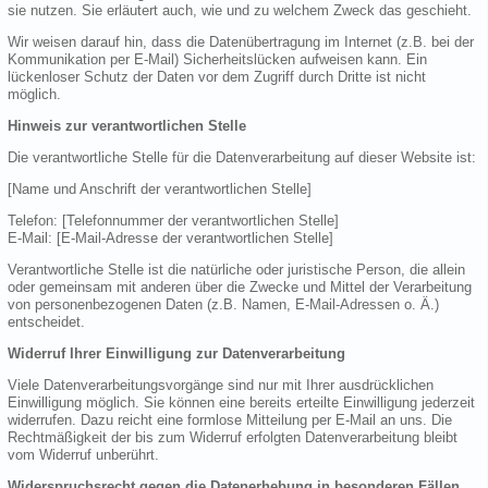
sie nutzen. Sie erläutert auch, wie und zu welchem Zweck das geschieht.
Wir weisen darauf hin, dass die Datenübertragung im Internet (z.B. bei der
Kommunikation per E-Mail) Sicherheitslücken aufweisen kann. Ein
lückenloser Schutz der Daten vor dem Zugriff durch Dritte ist nicht
möglich.
Hinweis zur verantwortlichen Stelle
Die verantwortliche Stelle für die Datenverarbeitung auf dieser Website ist:
[Name und Anschrift der verantwortlichen Stelle]
Telefon: [Telefonnummer der verantwortlichen Stelle]
E-Mail: [E-Mail-Adresse der verantwortlichen Stelle]
Verantwortliche Stelle ist die natürliche oder juristische Person, die allein
oder gemeinsam mit anderen über die Zwecke und Mittel der Verarbeitung
von personenbezogenen Daten (z.B. Namen, E-Mail-Adressen o. Ä.)
entscheidet.
Widerruf Ihrer Einwilligung zur Datenverarbeitung
Viele Datenverarbeitungsvorgänge sind nur mit Ihrer ausdrücklichen
Einwilligung möglich. Sie können eine bereits erteilte Einwilligung jederzeit
widerrufen. Dazu reicht eine formlose Mitteilung per E-Mail an uns. Die
Rechtmäßigkeit der bis zum Widerruf erfolgten Datenverarbeitung bleibt
vom Widerruf unberührt.
Widerspruchsrecht gegen die Datenerhebung in besonderen Fällen