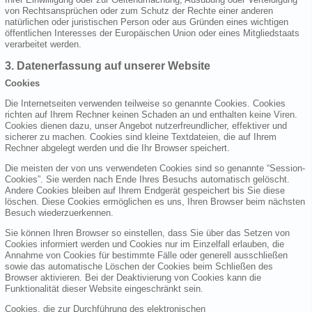
von Rechtsansprüchen oder zum Schutz der Rechte einer anderen
natürlichen oder juristischen Person oder aus Gründen eines wichtigen
öffentlichen Interesses der Europäischen Union oder eines Mitgliedstaats
verarbeitet werden.
3. Datenerfassung auf unserer Website
Cookies
Die Internetseiten verwenden teilweise so genannte Cookies. Cookies
richten auf Ihrem Rechner keinen Schaden an und enthalten keine Viren.
Cookies dienen dazu, unser Angebot nutzerfreundlicher, effektiver und
sicherer zu machen. Cookies sind kleine Textdateien, die auf Ihrem
Rechner abgelegt werden und die Ihr Browser speichert.
Die meisten der von uns verwendeten Cookies sind so genannte “Session-
Cookies”. Sie werden nach Ende Ihres Besuchs automatisch gelöscht.
Andere Cookies bleiben auf Ihrem Endgerät gespeichert bis Sie diese
löschen. Diese Cookies ermöglichen es uns, Ihren Browser beim nächsten
Besuch wiederzuerkennen.
Sie können Ihren Browser so einstellen, dass Sie über das Setzen von
Cookies informiert werden und Cookies nur im Einzelfall erlauben, die
Annahme von Cookies für bestimmte Fälle oder generell ausschließen
sowie das automatische Löschen der Cookies beim Schließen des
Browser aktivieren. Bei der Deaktivierung von Cookies kann die
Funktionalität dieser Website eingeschränkt sein.
Cookies, die zur Durchführung des elektronischen