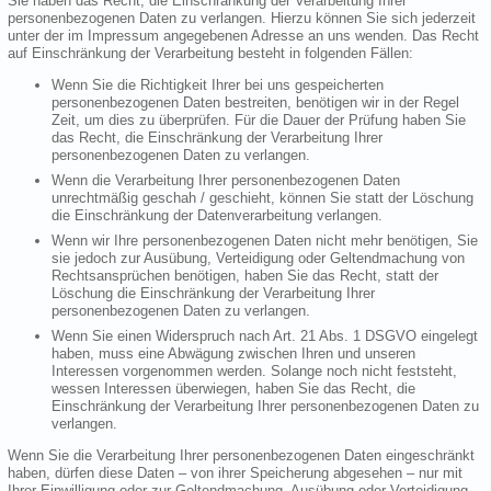
Sie haben das Recht, die Einschränkung der Verarbeitung Ihrer
personenbezogenen Daten zu verlangen. Hierzu können Sie sich jederzeit
unter der im Impressum angegebenen Adresse an uns wenden. Das Recht
auf Einschränkung der Verarbeitung besteht in folgenden Fällen:
Wenn Sie die Richtigkeit Ihrer bei uns gespeicherten
personenbezogenen Daten bestreiten, benötigen wir in der Regel
Zeit, um dies zu überprüfen. Für die Dauer der Prüfung haben Sie
das Recht, die Einschränkung der Verarbeitung Ihrer
personenbezogenen Daten zu verlangen.
Wenn die Verarbeitung Ihrer personenbezogenen Daten
unrechtmäßig geschah / geschieht, können Sie statt der Löschung
die Einschränkung der Datenverarbeitung verlangen.
Wenn wir Ihre personenbezogenen Daten nicht mehr benötigen, Sie
sie jedoch zur Ausübung, Verteidigung oder Geltendmachung von
Rechtsansprüchen benötigen, haben Sie das Recht, statt der
Löschung die Einschränkung der Verarbeitung Ihrer
personenbezogenen Daten zu verlangen.
Wenn Sie einen Widerspruch nach Art. 21 Abs. 1 DSGVO eingelegt
haben, muss eine Abwägung zwischen Ihren und unseren
Interessen vorgenommen werden. Solange noch nicht feststeht,
wessen Interessen überwiegen, haben Sie das Recht, die
Einschränkung der Verarbeitung Ihrer personenbezogenen Daten zu
verlangen.
Wenn Sie die Verarbeitung Ihrer personenbezogenen Daten eingeschränkt
haben, dürfen diese Daten – von ihrer Speicherung abgesehen – nur mit
Ihrer Einwilligung oder zur Geltendmachung, Ausübung oder Verteidigung