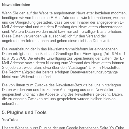
Newsletterdaten
Wenn Sie den auf der Website angebotenen Newsletter beziehen möchten,
benötigen wir von Ihnen eine E-Mail-Adresse sowie Informationen, welche
uns die Überprüfung gestatten, dass Sie der Inhaber der angegebenen E-
Mail-Adresse sind und mit dem Empfang des Newsletters einverstanden
sind. Weitere Daten werden nicht bzw. nur auf freiwilliger Basis erhoben.
Diese Daten verwenden wir ausschließlich für den Versand der
angeforderten Informationen und geben diese nicht an Dritte weiter.
Die Verarbeitung der in das Newsletteranmeldeformular eingegebenen
Daten erfolgt ausschließlich auf Grundlage Ihrer Einwilligung (Art. 6 Abs. 1
lit. a DSGVO). Die erteilte Einwilligung zur Speicherung der Daten, der E-
Mail-Adresse sowie deren Nutzung zum Versand des Newsletters können
Sie jederzeit widerrufen, etwa über den "Austragen"-Link im Newsletter.
Die Rechtmäßigkeit der bereits erfolgten Datenverarbeitungsvorgänge
bleibt vom Widerruf unberührt.
Die von Ihnen zum Zwecke des Newsletter-Bezugs bei uns hinterlegten
Daten werden von uns bis zu Ihrer Austragung aus dem Newsletter
gespeichert und nach der Abbestellung des Newsletters gelöscht. Daten,
die zu anderen Zwecken bei uns gespeichert wurden bleiben hiervon
unberührt.
5. Plugins und Tools
YouTube
Unsere Website nutzt Plugins der von Google betriebenen Seite YouTube.