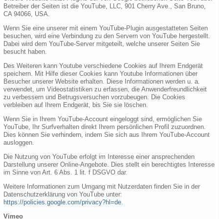
Betreiber der Seiten ist die YouTube, LLC, 901 Cherry Ave., San Bruno,
CA 94066, USA.
Wenn Sie eine unserer mit einem YouTube-Plugin ausgestatteten Seiten
besuchen, wird eine Verbindung zu den Servern von YouTube hergestellt.
Dabei wird dem YouTube-Server mitgeteilt, welche unserer Seiten Sie
besucht haben.
Des Weiteren kann Youtube verschiedene Cookies auf Ihrem Endgerät
speichern. Mit Hilfe dieser Cookies kann Youtube Informationen über
Besucher unserer Website erhalten. Diese Informationen werden u. a.
verwendet, um Videostatistiken zu erfassen, die Anwenderfreundlichkeit
zu verbessern und Betrugsversuchen vorzubeugen. Die Cookies
verbleiben auf Ihrem Endgerät, bis Sie sie löschen.
Wenn Sie in Ihrem YouTube-Account eingeloggt sind, ermöglichen Sie
YouTube, Ihr Surfverhalten direkt Ihrem persönlichen Profil zuzuordnen.
Dies können Sie verhindern, indem Sie sich aus Ihrem YouTube-Account
ausloggen.
Die Nutzung von YouTube erfolgt im Interesse einer ansprechenden
Darstellung unserer Online-Angebote. Dies stellt ein berechtigtes Interesse
im Sinne von Art. 6 Abs. 1 lit. f DSGVO dar.
Weitere Informationen zum Umgang mit Nutzerdaten finden Sie in der
Datenschutzerklärung von YouTube unter:
https://policies.google.com/privacy?hl=de
.
Vimeo