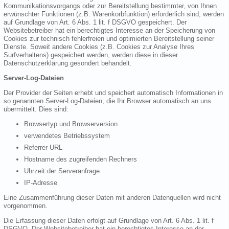
Kommunikationsvorgangs oder zur Bereitstellung bestimmter, von Ihnen
erwünschter Funktionen (z.B. Warenkorbfunktion) erforderlich sind, werden
auf Grundlage von Art. 6 Abs. 1 lit. f DSGVO gespeichert. Der
Websitebetreiber hat ein berechtigtes Interesse an der Speicherung von
Cookies zur technisch fehlerfreien und optimierten Bereitstellung seiner
Dienste. Soweit andere Cookies (z.B. Cookies zur Analyse Ihres
Surfverhaltens) gespeichert werden, werden diese in dieser
Datenschutzerklärung gesondert behandelt.
Server-Log-Dateien
Der Provider der Seiten erhebt und speichert automatisch Informationen in
so genannten Server-Log-Dateien, die Ihr Browser automatisch an uns
übermittelt. Dies sind:
Browsertyp und Browserversion
verwendetes Betriebssystem
Referrer URL
Hostname des zugreifenden Rechners
Uhrzeit der Serveranfrage
IP-Adresse
Eine Zusammenführung dieser Daten mit anderen Datenquellen wird nicht
vorgenommen.
Die Erfassung dieser Daten erfolgt auf Grundlage von Art. 6 Abs. 1 lit. f
DSGVO. Der Websitebetreiber hat ein berechtigtes Interesse an der