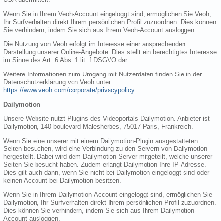
Wenn Sie in Ihrem Veoh-Account eingeloggt sind, ermöglichen Sie Veoh,
Ihr Surfverhalten direkt Ihrem persönlichen Profil zuzuordnen. Dies können
Sie verhindern, indem Sie sich aus Ihrem Veoh-Account ausloggen.
Die Nutzung von Veoh erfolgt im Interesse einer ansprechenden
Darstellung unserer Online-Angebote. Dies stellt ein berechtigtes Interesse
im Sinne des Art. 6 Abs. 1 lit. f DSGVO dar.
Weitere Informationen zum Umgang mit Nutzerdaten finden Sie in der
Datenschutzerklärung von Veoh unter:
https://www.veoh.com/corporate/privacypolicy
.
Dailymotion
Unsere Website nutzt Plugins des Videoportals Dailymotion. Anbieter ist
Dailymotion, 140 boulevard Malesherbes, 75017 Paris, Frankreich.
Wenn Sie eine unserer mit einem Dailymotion-Plugin ausgestatteten
Seiten besuchen, wird eine Verbindung zu den Servern von Dailymotion
hergestellt. Dabei wird dem Dailymotion-Server mitgeteilt, welche unserer
Seiten Sie besucht haben. Zudem erlangt Dailymotion Ihre IP-Adresse.
Dies gilt auch dann, wenn Sie nicht bei Dailymotion eingeloggt sind oder
keinen Account bei Dailymotion besitzen.
Wenn Sie in Ihrem Dailymotion-Account eingeloggt sind, ermöglichen Sie
Dailymotion, Ihr Surfverhalten direkt Ihrem persönlichen Profil zuzuordnen.
Dies können Sie verhindern, indem Sie sich aus Ihrem Dailymotion-
Account ausloggen.