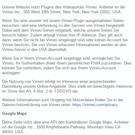
Unsere Website nutzt Plugins des Videoportals Vimeo. Anbieter ist die
Vimeo Inc., 555 West 18th Street, New York, New York 10011, USA.
Wenn Sie eine unserer mit einem Vimeo-Plugin ausgestatteten Seiten
besuchen, wird eine Verbindung zu den Servern von Vimeo hergestellt.
Dabei wird dem Vimeo-Server mitgeteilt, welche unserer Seiten Sie
besucht haben. Zudem erlangt Vimeo Ihre IP-Adresse. Dies gilt auch
dann, wenn Sie nicht bei Vimeo eingeloggt sind oder keinen Account bei
Vimeo besitzen. Die von Vimeo erfassten Informationen werden an den
Vimeo-Server in den USA übermittelt.
Wenn Sie in Ihrem Vimeo-Account eingeloggt sind, ermöglichen Sie
Vimeo, Ihr Surfverhalten direkt Ihrem persönlichen Profil zuzuordnen. Dies
können Sie verhindern, indem Sie sich aus Ihrem Vimeo-Account
ausloggen.
Die Nutzung von Vimeo erfolgt im Interesse einer ansprechenden
Darstellung unserer Online-Angebote. Dies stellt ein berechtigtes Interesse
im Sinne des Art. 6 Abs. 1 lit. f DSGVO dar.
Weitere Informationen zum Umgang mit Nutzerdaten finden Sie in der
Datenschutzerklärung von Vimeo unter:
https://vimeo.com/privacy
.
Google Maps
Diese Seite nutzt über eine API den Kartendienst Google Maps. Anbieter
ist die Google Inc., 1600 Amphitheatre Parkway, Mountain View, CA
94043, USA.