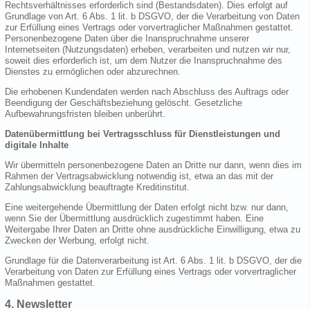
Rechtsverhältnisses erforderlich sind (Bestandsdaten). Dies erfolgt auf
Grundlage von Art. 6 Abs. 1 lit. b DSGVO, der die Verarbeitung von Daten
zur Erfüllung eines Vertrags oder vorvertraglicher Maßnahmen gestattet.
Personenbezogene Daten über die Inanspruchnahme unserer
Internetseiten (Nutzungsdaten) erheben, verarbeiten und nutzen wir nur,
soweit dies erforderlich ist, um dem Nutzer die Inanspruchnahme des
Dienstes zu ermöglichen oder abzurechnen.
Die erhobenen Kundendaten werden nach Abschluss des Auftrags oder
Beendigung der Geschäftsbeziehung gelöscht. Gesetzliche
Aufbewahrungsfristen bleiben unberührt.
Datenübermittlung bei Vertragsschluss für Dienstleistungen und
digitale Inhalte
Wir übermitteln personenbezogene Daten an Dritte nur dann, wenn dies im
Rahmen der Vertragsabwicklung notwendig ist, etwa an das mit der
Zahlungsabwicklung beauftragte Kreditinstitut.
Eine weitergehende Übermittlung der Daten erfolgt nicht bzw. nur dann,
wenn Sie der Übermittlung ausdrücklich zugestimmt haben. Eine
Weitergabe Ihrer Daten an Dritte ohne ausdrückliche Einwilligung, etwa zu
Zwecken der Werbung, erfolgt nicht.
Grundlage für die Datenverarbeitung ist Art. 6 Abs. 1 lit. b DSGVO, der die
Verarbeitung von Daten zur Erfüllung eines Vertrags oder vorvertraglicher
Maßnahmen gestattet.
4. Newsletter