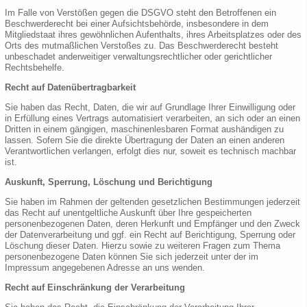
Im Falle von Verstößen gegen die DSGVO steht den Betroffenen ein
Beschwerderecht bei einer Aufsichtsbehörde, insbesondere in dem
Mitgliedstaat ihres gewöhnlichen Aufenthalts, ihres Arbeitsplatzes oder des
Orts des mutmaßlichen Verstoßes zu. Das Beschwerderecht besteht
unbeschadet anderweitiger verwaltungsrechtlicher oder gerichtlicher
Rechtsbehelfe.
Recht auf Datenübertragbarkeit
Sie haben das Recht, Daten, die wir auf Grundlage Ihrer Einwilligung oder
in Erfüllung eines Vertrags automatisiert verarbeiten, an sich oder an einen
Dritten in einem gängigen, maschinenlesbaren Format aushändigen zu
lassen. Sofern Sie die direkte Übertragung der Daten an einen anderen
Verantwortlichen verlangen, erfolgt dies nur, soweit es technisch machbar
ist.
Auskunft, Sperrung, Löschung und Berichtigung
Sie haben im Rahmen der geltenden gesetzlichen Bestimmungen jederzeit
das Recht auf unentgeltliche Auskunft über Ihre gespeicherten
personenbezogenen Daten, deren Herkunft und Empfänger und den Zweck
der Datenverarbeitung und ggf. ein Recht auf Berichtigung, Sperrung oder
Löschung dieser Daten. Hierzu sowie zu weiteren Fragen zum Thema
personenbezogene Daten können Sie sich jederzeit unter der im
Impressum angegebenen Adresse an uns wenden.
Recht auf Einschränkung der Verarbeitung