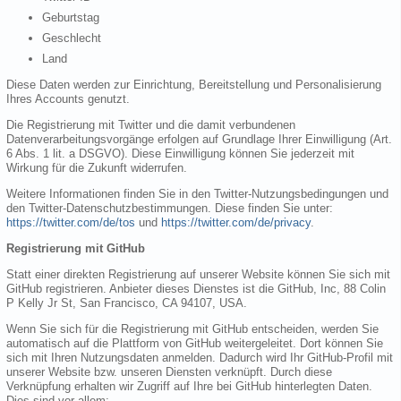
Geburtstag
Geschlecht
Land
Diese Daten werden zur Einrichtung, Bereitstellung und Personalisierung
Ihres Accounts genutzt.
Die Registrierung mit Twitter und die damit verbundenen
Datenverarbeitungsvorgänge erfolgen auf Grundlage Ihrer Einwilligung (Art.
6 Abs. 1 lit. a DSGVO). Diese Einwilligung können Sie jederzeit mit
Wirkung für die Zukunft widerrufen.
Weitere Informationen finden Sie in den Twitter-Nutzungsbedingungen und
den Twitter-Datenschutzbestimmungen. Diese finden Sie unter:
https://twitter.com/de/tos
und
https://twitter.com/de/privacy
.
Registrierung mit GitHub
Statt einer direkten Registrierung auf unserer Website können Sie sich mit
GitHub registrieren. Anbieter dieses Dienstes ist die GitHub, Inc, 88 Colin
P Kelly Jr St, San Francisco, CA 94107, USA.
Wenn Sie sich für die Registrierung mit GitHub entscheiden, werden Sie
automatisch auf die Plattform von GitHub weitergeleitet. Dort können Sie
sich mit Ihren Nutzungsdaten anmelden. Dadurch wird Ihr GitHub-Profil mit
unserer Website bzw. unseren Diensten verknüpft. Durch diese
Verknüpfung erhalten wir Zugriff auf Ihre bei GitHub hinterlegten Daten.
Dies sind vor allem: