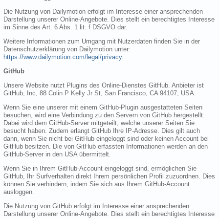
Die Nutzung von Dailymotion erfolgt im Interesse einer ansprechenden
Darstellung unserer Online-Angebote. Dies stellt ein berechtigtes Interesse
im Sinne des Art. 6 Abs. 1 lit. f DSGVO dar.
Weitere Informationen zum Umgang mit Nutzerdaten finden Sie in der
Datenschutzerklärung von Dailymotion unter:
https://www.dailymotion.com/legal/privacy
.
GitHub
Unsere Website nutzt Plugins des Online-Dienstes GitHub. Anbieter ist
GitHub, Inc, 88 Colin P Kelly Jr St, San Francisco, CA 94107, USA.
Wenn Sie eine unserer mit einem GitHub-Plugin ausgestatteten Seiten
besuchen, wird eine Verbindung zu den Servern von GitHub hergestellt.
Dabei wird dem GitHub-Server mitgeteilt, welche unserer Seiten Sie
besucht haben. Zudem erlangt GitHub Ihre IP-Adresse. Dies gilt auch
dann, wenn Sie nicht bei GitHub eingeloggt sind oder keinen Account bei
GitHub besitzen. Die von GitHub erfassten Informationen werden an den
GitHub-Server in den USA übermittelt.
Wenn Sie in Ihrem GitHub-Account eingeloggt sind, ermöglichen Sie
GitHub, Ihr Surfverhalten direkt Ihrem persönlichen Profil zuzuordnen. Dies
können Sie verhindern, indem Sie sich aus Ihrem GitHub-Account
ausloggen.
Die Nutzung von GitHub erfolgt im Interesse einer ansprechenden
Darstellung unserer Online-Angebote. Dies stellt ein berechtigtes Interesse