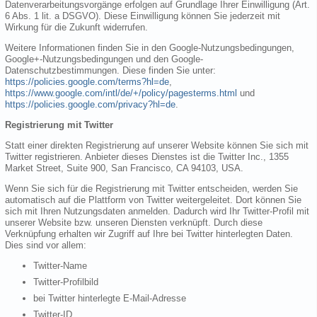
Datenverarbeitungsvorgänge erfolgen auf Grundlage Ihrer Einwilligung (Art.
6 Abs. 1 lit. a DSGVO). Diese Einwilligung können Sie jederzeit mit
Wirkung für die Zukunft widerrufen.
Weitere Informationen finden Sie in den Google-Nutzungsbedingungen,
Google+-Nutzungsbedingungen und den Google-
Datenschutzbestimmungen. Diese finden Sie unter:
https://policies.google.com/terms?hl=de
,
https://www.google.com/intl/de/+/policy/pagesterms.html
und
https://policies.google.com/privacy?hl=de
.
Registrierung mit Twitter
Statt einer direkten Registrierung auf unserer Website können Sie sich mit
Twitter registrieren. Anbieter dieses Dienstes ist die Twitter Inc., 1355
Market Street, Suite 900, San Francisco, CA 94103, USA.
Wenn Sie sich für die Registrierung mit Twitter entscheiden, werden Sie
automatisch auf die Plattform von Twitter weitergeleitet. Dort können Sie
sich mit Ihren Nutzungsdaten anmelden. Dadurch wird Ihr Twitter-Profil mit
unserer Website bzw. unseren Diensten verknüpft. Durch diese
Verknüpfung erhalten wir Zugriff auf Ihre bei Twitter hinterlegten Daten.
Dies sind vor allem:
Twitter-Name
Twitter-Profilbild
bei Twitter hinterlegte E-Mail-Adresse
Twitter-ID