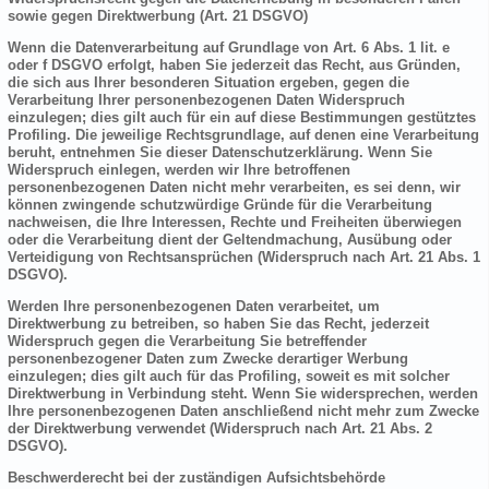
sowie gegen Direktwerbung (Art. 21 DSGVO)
Wenn die Datenverarbeitung auf Grundlage von Art. 6 Abs. 1 lit. e
oder f DSGVO erfolgt, haben Sie jederzeit das Recht, aus Gründen,
die sich aus Ihrer besonderen Situation ergeben, gegen die
Verarbeitung Ihrer personenbezogenen Daten Widerspruch
einzulegen; dies gilt auch für ein auf diese Bestimmungen gestütztes
Profiling. Die jeweilige Rechtsgrundlage, auf denen eine Verarbeitung
beruht, entnehmen Sie dieser Datenschutzerklärung. Wenn Sie
Widerspruch einlegen, werden wir Ihre betroffenen
personenbezogenen Daten nicht mehr verarbeiten, es sei denn, wir
können zwingende schutzwürdige Gründe für die Verarbeitung
nachweisen, die Ihre Interessen, Rechte und Freiheiten überwiegen
oder die Verarbeitung dient der Geltendmachung, Ausübung oder
Verteidigung von Rechtsansprüchen (Widerspruch nach Art. 21 Abs. 1
DSGVO).
Werden Ihre personenbezogenen Daten verarbeitet, um
Direktwerbung zu betreiben, so haben Sie das Recht, jederzeit
Widerspruch gegen die Verarbeitung Sie betreffender
personenbezogener Daten zum Zwecke derartiger Werbung
einzulegen; dies gilt auch für das Profiling, soweit es mit solcher
Direktwerbung in Verbindung steht. Wenn Sie widersprechen, werden
Ihre personenbezogenen Daten anschließend nicht mehr zum Zwecke
der Direktwerbung verwendet (Widerspruch nach Art. 21 Abs. 2
DSGVO).
Beschwerderecht bei der zuständigen Aufsichtsbehörde