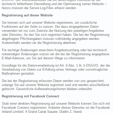
technisch fehlerfreien Darstellung und der Optimierung seiner Website –
hierzu müssen die Server-Log-Files erfasst werden.
Registrierung auf dieser Website
Sie können sich auf unserer Website registrieren, um zusätzliche
Funktionen auf der Seite zu nutzen. Die dazu eingegebenen Daten
verwenden wir nur zum Zwecke der Nutzung des jeweiligen Angebotes
oder Dienstes, für den Sie sich registriert haben. Die bei der Registrierung
abgefragten Pflichtangaben müssen vollständig angegeben werden.
Anderenfalls werden wir die Registrierung ablehnen.
Für wichtige Änderungen etwa beim Angebotsumfang oder bei technisch
notwendigen Änderungen nutzen wir die bei der Registrierung angegebene
E-Mail-Adresse, um Sie auf diesem Wege zu informieren.
Grundlage für die Datenverarbeitung ist Art. 6 Abs. 1 lit. b DSGVO, der die
Verarbeitung von Daten zur Erfüllung eines Vertrags oder vorvertraglicher
Maßnahmen gestattet.
Die bei der Registrierung erfassten Daten werden von uns gespeichert,
solange Sie auf unserer Website registriert sind und werden anschließend
gelöscht. Gesetzliche Aufbewahrungsfristen bleiben unberührt.
Registrierung mit Facebook Connect
Statt einer direkten Registrierung auf unserer Website können Sie sich mit
Facebook Connect registrieren. Anbieter dieses Dienstes ist die Facebook
Ireland Limited, 4 Grand Canal Square, Dublin 2, Irland.