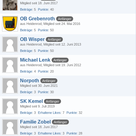
Mitglied seit 18. Juni 2017
Beiträge
5
Punkte
40
OB Grebenroth
Anfänger
aus Heidenrod
Mitglied seit 24. Mai 2016
Beiträge
5
Punkte
50
OB Wisper
Anfänger
aus Heidenrod
Mitglied seit 12. Juni 2013
Beiträge
5
Punkte
50
Michael Lenk
Anfänger
aus Heidenrod
Mitglied seit 19. Juni 2012
Beiträge
4
Punkte
20
Norpoth
Anfänger
Mitglied seit 30. Juni 2021
Beiträge
3
Punkte
30
SK Kemel
Anfänger
Mitglied seit 9. Juli 2019
Beiträge
3
Erhaltene Likes
7
Punkte
32
Familie Zobel
Anfänger
Mitglied seit 18. Juni 2017
Beiträge
3
Erhaltene Likes
3
Punkte
28