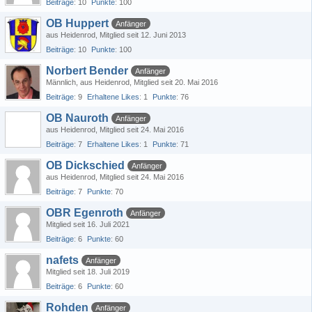
Beiträge
10
Punkte
100
OB Huppert
Anfänger
aus Heidenrod
Mitglied seit 12. Juni 2013
Beiträge
10
Punkte
100
Norbert Bender
Anfänger
Männlich
aus Heidenrod
Mitglied seit 20. Mai 2016
Beiträge
9
Erhaltene Likes
1
Punkte
76
OB Nauroth
Anfänger
aus Heidenrod
Mitglied seit 24. Mai 2016
Beiträge
7
Erhaltene Likes
1
Punkte
71
OB Dickschied
Anfänger
aus Heidenrod
Mitglied seit 24. Mai 2016
Beiträge
7
Punkte
70
OBR Egenroth
Anfänger
Mitglied seit 16. Juli 2021
Beiträge
6
Punkte
60
nafets
Anfänger
Mitglied seit 18. Juli 2019
Beiträge
6
Punkte
60
Rohden
Anfänger