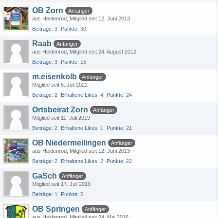
OB Zorn
Anfänger
aus Heidenrod
Mitglied seit 12. Juni 2013
Beiträge
3
Punkte
30
Raab
Anfänger
aus Heidenrod
Mitglied seit 24. August 2012
Beiträge
3
Punkte
15
m.eisenkolb
Anfänger
Mitglied seit 5. Juli 2022
Beiträge
2
Erhaltene Likes
4
Punkte
24
Ortsbeirat Zorn
Anfänger
Mitglied seit 11. Juli 2019
Beiträge
2
Erhaltene Likes
1
Punkte
21
OB Niedermeilingen
Anfänger
aus Heidenrod
Mitglied seit 12. Juni 2013
Beiträge
2
Erhaltene Likes
2
Punkte
22
GaSch
Anfänger
Mitglied seit 17. Juli 2019
Beiträge
1
Punkte
5
OB Springen
Anfänger
aus Heidenrod
Mitglied seit 24. Mai 2016