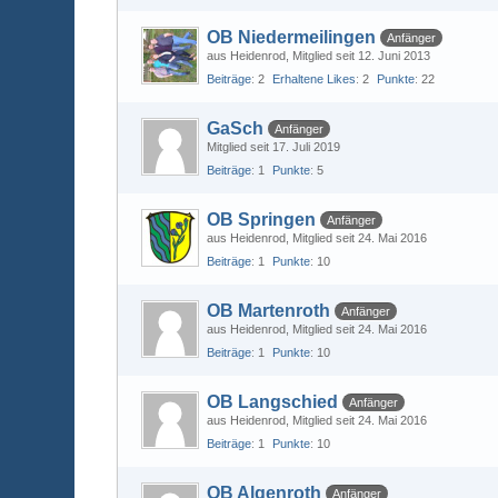
OB Niedermeilingen
Anfänger
aus Heidenrod
Mitglied seit 12. Juni 2013
Beiträge
2
Erhaltene Likes
2
Punkte
22
GaSch
Anfänger
Mitglied seit 17. Juli 2019
Beiträge
1
Punkte
5
OB Springen
Anfänger
aus Heidenrod
Mitglied seit 24. Mai 2016
Beiträge
1
Punkte
10
OB Martenroth
Anfänger
aus Heidenrod
Mitglied seit 24. Mai 2016
Beiträge
1
Punkte
10
OB Langschied
Anfänger
aus Heidenrod
Mitglied seit 24. Mai 2016
Beiträge
1
Punkte
10
OB Algenroth
Anfänger