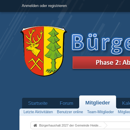
Anmelden oder registrieren
Mitglieder
Startseite
Forum
Kal
Letzte Aktivitäten
Benutzer online
Team-Mitglieder
Mitgli
Bürgerhaushalt 2027 der Gemeinde Heidenrod