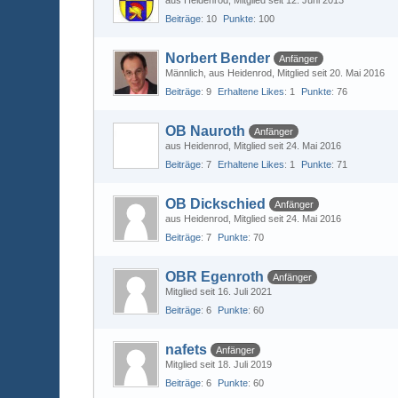
aus Heidenrod
Mitglied seit 12. Juni 2013
Beiträge
10
Punkte
100
Norbert Bender
Anfänger
Männlich
aus Heidenrod
Mitglied seit 20. Mai 2016
Beiträge
9
Erhaltene Likes
1
Punkte
76
OB Nauroth
Anfänger
aus Heidenrod
Mitglied seit 24. Mai 2016
Beiträge
7
Erhaltene Likes
1
Punkte
71
OB Dickschied
Anfänger
aus Heidenrod
Mitglied seit 24. Mai 2016
Beiträge
7
Punkte
70
OBR Egenroth
Anfänger
Mitglied seit 16. Juli 2021
Beiträge
6
Punkte
60
nafets
Anfänger
Mitglied seit 18. Juli 2019
Beiträge
6
Punkte
60