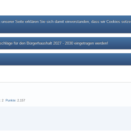
unserer Seite erklären Sie sich damit einverstanden, dass wir Cookies setze
chläge für den Bürgerhaushalt 2027 - 2030 eingetragen werden!
s
2
Punkte
2.157