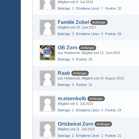
Mitglied seit 9. Juli 2019
Beiträge
3
Erhaltene Likes
7
Punkte
32
Familie Zobel
Anfänger
Mitglied seit 18. Juni 2017
Beiträge
3
Erhaltene Likes
3
Punkte
28
OB Zorn
Anfänger
aus Heidenrod
Mitglied seit 12. Juni 2013
Beiträge
3
Punkte
30
Raab
Anfänger
aus Heidenrod
Mitglied seit 24. August 2012
Beiträge
3
Punkte
15
m.eisenkolb
Anfänger
Mitglied seit 5. Juli 2022
Beiträge
2
Erhaltene Likes
4
Punkte
24
Ortsbeirat Zorn
Anfänger
Mitglied seit 11. Juli 2019
Beiträge
2
Erhaltene Likes
1
Punkte
21