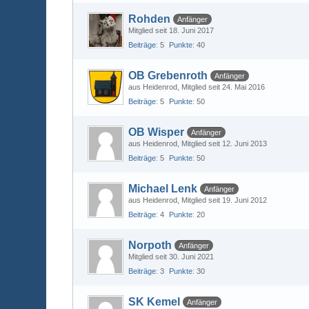
Rohden
Anfänger
Mitglied seit 18. Juni 2017
Beiträge
5
Punkte
40
OB Grebenroth
Anfänger
aus Heidenrod
Mitglied seit 24. Mai 2016
Beiträge
5
Punkte
50
OB Wisper
Anfänger
aus Heidenrod
Mitglied seit 12. Juni 2013
Beiträge
5
Punkte
50
Michael Lenk
Anfänger
aus Heidenrod
Mitglied seit 19. Juni 2012
Beiträge
4
Punkte
20
Norpoth
Anfänger
Mitglied seit 30. Juni 2021
Beiträge
3
Punkte
30
SK Kemel
Anfänger