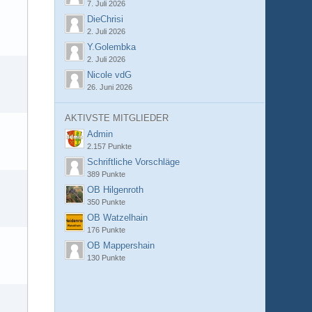
7. Juli 2026
DieChrisi
2. Juli 2026
Y.Golembka
2. Juli 2026
Nicole vdG
26. Juni 2026
AKTIVSTE MITGLIEDER
Admin
2.157 Punkte
Schriftliche Vorschläge
389 Punkte
OB Hilgenroth
350 Punkte
OB Watzelhain
176 Punkte
OB Mappershain
130 Punkte