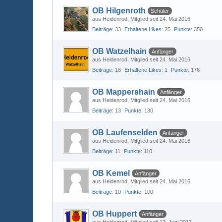
OB Hilgenroth
Schüler
aus Heidenrod
Mitglied seit 24. Mai 2016
Beiträge
33
Erhaltene Likes
25
Punkte
350
OB Watzelhain
Anfänger
aus Heidenrod
Mitglied seit 24. Mai 2016
Beiträge
18
Erhaltene Likes
1
Punkte
176
OB Mappershain
Anfänger
aus Heidenrod
Mitglied seit 24. Mai 2016
Beiträge
13
Punkte
130
OB Laufenselden
Anfänger
aus Heidenrod
Mitglied seit 24. Mai 2016
Beiträge
11
Punkte
110
OB Kemel
Anfänger
aus Heidenrod
Mitglied seit 24. Mai 2016
Beiträge
10
Punkte
100
OB Huppert
Anfänger