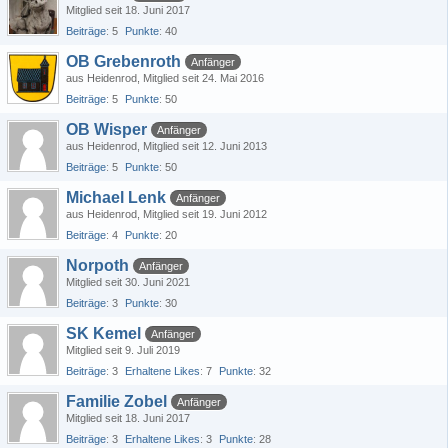
Mitglied seit 18. Juni 2017
Beiträge
5
Punkte
40
OB Grebenroth
Anfänger
aus Heidenrod
Mitglied seit 24. Mai 2016
Beiträge
5
Punkte
50
OB Wisper
Anfänger
aus Heidenrod
Mitglied seit 12. Juni 2013
Beiträge
5
Punkte
50
Michael Lenk
Anfänger
aus Heidenrod
Mitglied seit 19. Juni 2012
Beiträge
4
Punkte
20
Norpoth
Anfänger
Mitglied seit 30. Juni 2021
Beiträge
3
Punkte
30
SK Kemel
Anfänger
Mitglied seit 9. Juli 2019
Beiträge
3
Erhaltene Likes
7
Punkte
32
Familie Zobel
Anfänger
Mitglied seit 18. Juni 2017
Beiträge
3
Erhaltene Likes
3
Punkte
28