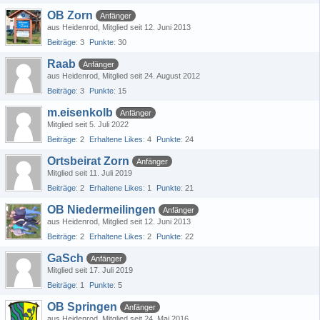
OB Zorn
Anfänger
aus Heidenrod
Mitglied seit 12. Juni 2013
Beiträge
3
Punkte
30
Raab
Anfänger
aus Heidenrod
Mitglied seit 24. August 2012
Beiträge
3
Punkte
15
m.eisenkolb
Anfänger
Mitglied seit 5. Juli 2022
Beiträge
2
Erhaltene Likes
4
Punkte
24
Ortsbeirat Zorn
Anfänger
Mitglied seit 11. Juli 2019
Beiträge
2
Erhaltene Likes
1
Punkte
21
OB Niedermeilingen
Anfänger
aus Heidenrod
Mitglied seit 12. Juni 2013
Beiträge
2
Erhaltene Likes
2
Punkte
22
GaSch
Anfänger
Mitglied seit 17. Juli 2019
Beiträge
1
Punkte
5
OB Springen
Anfänger
aus Heidenrod
Mitglied seit 24. Mai 2016