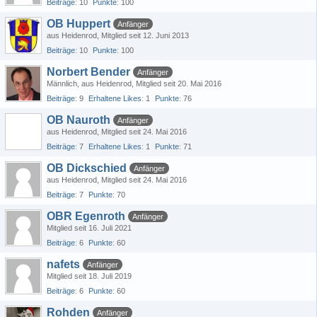
Beiträge
10
Punkte
100
OB Huppert
Anfänger
aus Heidenrod
Mitglied seit 12. Juni 2013
Beiträge
10
Punkte
100
Norbert Bender
Anfänger
Männlich
aus Heidenrod
Mitglied seit 20. Mai 2016
Beiträge
9
Erhaltene Likes
1
Punkte
76
OB Nauroth
Anfänger
aus Heidenrod
Mitglied seit 24. Mai 2016
Beiträge
7
Erhaltene Likes
1
Punkte
71
OB Dickschied
Anfänger
aus Heidenrod
Mitglied seit 24. Mai 2016
Beiträge
7
Punkte
70
OBR Egenroth
Anfänger
Mitglied seit 16. Juli 2021
Beiträge
6
Punkte
60
nafets
Anfänger
Mitglied seit 18. Juli 2019
Beiträge
6
Punkte
60
Rohden
Anfänger