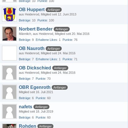
Beiträge
10
Punkte
100
OB Huppert
Anfänger
aus Heidenrod
Mitglied seit 12. Juni 2013
Beiträge
10
Punkte
100
Norbert Bender
Anfänger
Männlich
aus Heidenrod
Mitglied seit 20. Mai 2016
Beiträge
9
Erhaltene Likes
1
Punkte
76
OB Nauroth
Anfänger
aus Heidenrod
Mitglied seit 24. Mai 2016
Beiträge
7
Erhaltene Likes
1
Punkte
71
OB Dickschied
Anfänger
aus Heidenrod
Mitglied seit 24. Mai 2016
Beiträge
7
Punkte
70
OBR Egenroth
Anfänger
Mitglied seit 16. Juli 2021
Beiträge
6
Punkte
60
nafets
Anfänger
Mitglied seit 18. Juli 2019
Beiträge
6
Punkte
60
Rohden
Anfänger