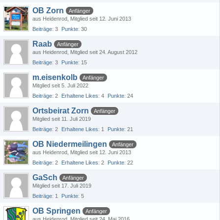
OB Zorn
Anfänger
aus Heidenrod
Mitglied seit 12. Juni 2013
Beiträge
3
Punkte
30
Raab
Anfänger
aus Heidenrod
Mitglied seit 24. August 2012
Beiträge
3
Punkte
15
m.eisenkolb
Anfänger
Mitglied seit 5. Juli 2022
Beiträge
2
Erhaltene Likes
4
Punkte
24
Ortsbeirat Zorn
Anfänger
Mitglied seit 11. Juli 2019
Beiträge
2
Erhaltene Likes
1
Punkte
21
OB Niedermeilingen
Anfänger
aus Heidenrod
Mitglied seit 12. Juni 2013
Beiträge
2
Erhaltene Likes
2
Punkte
22
GaSch
Anfänger
Mitglied seit 17. Juli 2019
Beiträge
1
Punkte
5
OB Springen
Anfänger
aus Heidenrod
Mitglied seit 24. Mai 2016