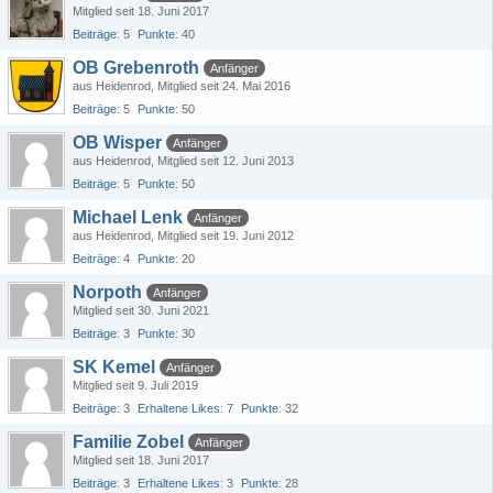
Mitglied seit 18. Juni 2017
Beiträge
5
Punkte
40
OB Grebenroth
Anfänger
aus Heidenrod
Mitglied seit 24. Mai 2016
Beiträge
5
Punkte
50
OB Wisper
Anfänger
aus Heidenrod
Mitglied seit 12. Juni 2013
Beiträge
5
Punkte
50
Michael Lenk
Anfänger
aus Heidenrod
Mitglied seit 19. Juni 2012
Beiträge
4
Punkte
20
Norpoth
Anfänger
Mitglied seit 30. Juni 2021
Beiträge
3
Punkte
30
SK Kemel
Anfänger
Mitglied seit 9. Juli 2019
Beiträge
3
Erhaltene Likes
7
Punkte
32
Familie Zobel
Anfänger
Mitglied seit 18. Juni 2017
Beiträge
3
Erhaltene Likes
3
Punkte
28