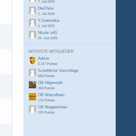
7. Juli 2026
DieChrisi
2. Juli 2026
Y.Golembka
2. Juli 2026
Nicole vdG
26. Juni 2026
AKTIVSTE MITGLIEDER
Admin
2.157 Punkte
Schriftliche Vorschläge
389 Punkte
OB Hilgenroth
350 Punkte
OB Watzelhain
176 Punkte
OB Mappershain
130 Punkte