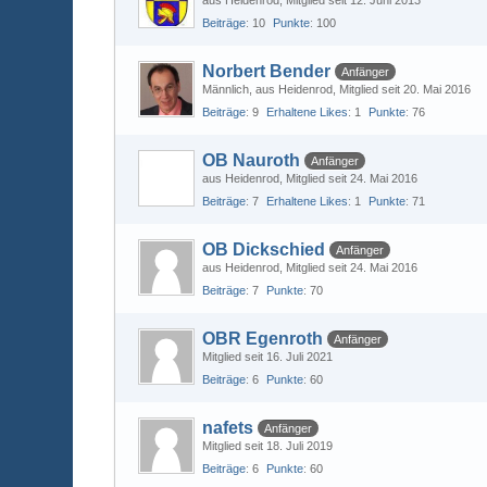
aus Heidenrod
Mitglied seit 12. Juni 2013
Beiträge
10
Punkte
100
Norbert Bender
Anfänger
Männlich
aus Heidenrod
Mitglied seit 20. Mai 2016
Beiträge
9
Erhaltene Likes
1
Punkte
76
OB Nauroth
Anfänger
aus Heidenrod
Mitglied seit 24. Mai 2016
Beiträge
7
Erhaltene Likes
1
Punkte
71
OB Dickschied
Anfänger
aus Heidenrod
Mitglied seit 24. Mai 2016
Beiträge
7
Punkte
70
OBR Egenroth
Anfänger
Mitglied seit 16. Juli 2021
Beiträge
6
Punkte
60
nafets
Anfänger
Mitglied seit 18. Juli 2019
Beiträge
6
Punkte
60