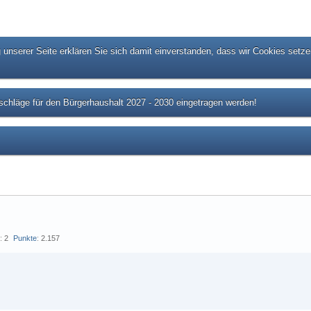
unserer Seite erklären Sie sich damit einverstanden, dass wir Cookies setze
chläge für den Bürgerhaushalt 2027 - 2030 eingetragen werden!
s
2
Punkte
2.157