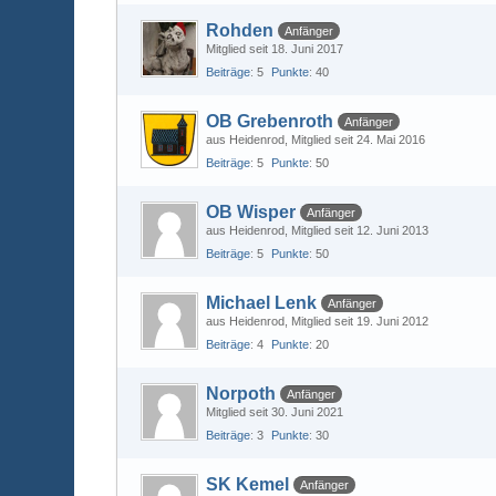
Rohden
Anfänger
Mitglied seit 18. Juni 2017
Beiträge
5
Punkte
40
OB Grebenroth
Anfänger
aus Heidenrod
Mitglied seit 24. Mai 2016
Beiträge
5
Punkte
50
OB Wisper
Anfänger
aus Heidenrod
Mitglied seit 12. Juni 2013
Beiträge
5
Punkte
50
Michael Lenk
Anfänger
aus Heidenrod
Mitglied seit 19. Juni 2012
Beiträge
4
Punkte
20
Norpoth
Anfänger
Mitglied seit 30. Juni 2021
Beiträge
3
Punkte
30
SK Kemel
Anfänger