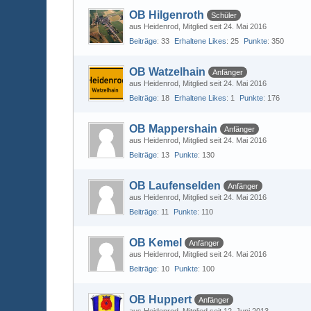
OB Hilgenroth
Schüler
aus Heidenrod
Mitglied seit 24. Mai 2016
Beiträge
33
Erhaltene Likes
25
Punkte
350
OB Watzelhain
Anfänger
aus Heidenrod
Mitglied seit 24. Mai 2016
Beiträge
18
Erhaltene Likes
1
Punkte
176
OB Mappershain
Anfänger
aus Heidenrod
Mitglied seit 24. Mai 2016
Beiträge
13
Punkte
130
OB Laufenselden
Anfänger
aus Heidenrod
Mitglied seit 24. Mai 2016
Beiträge
11
Punkte
110
OB Kemel
Anfänger
aus Heidenrod
Mitglied seit 24. Mai 2016
Beiträge
10
Punkte
100
OB Huppert
Anfänger