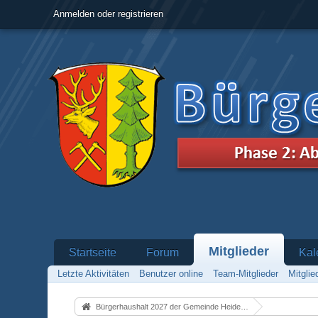
Anmelden oder registrieren
Mitglieder
Startseite
Forum
Kal
Letzte Aktivitäten
Benutzer online
Team-Mitglieder
Mitgli
Bürgerhaushalt 2027 der Gemeinde Heidenrod