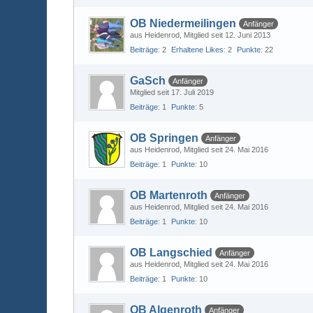
OB Niedermeilingen
Anfänger
aus Heidenrod
Mitglied seit 12. Juni 2013
Beiträge
2
Erhaltene Likes
2
Punkte
22
GaSch
Anfänger
Mitglied seit 17. Juli 2019
Beiträge
1
Punkte
5
OB Springen
Anfänger
aus Heidenrod
Mitglied seit 24. Mai 2016
Beiträge
1
Punkte
10
OB Martenroth
Anfänger
aus Heidenrod
Mitglied seit 24. Mai 2016
Beiträge
1
Punkte
10
OB Langschied
Anfänger
aus Heidenrod
Mitglied seit 24. Mai 2016
Beiträge
1
Punkte
10
OB Algenroth
Anfänger