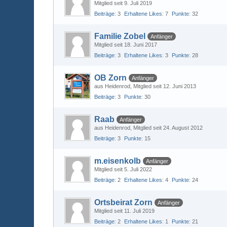
Mitglied seit 9. Juli 2019
Beiträge
3
Erhaltene Likes
7
Punkte
32
Familie Zobel
Anfänger
Mitglied seit 18. Juni 2017
Beiträge
3
Erhaltene Likes
3
Punkte
28
OB Zorn
Anfänger
aus Heidenrod
Mitglied seit 12. Juni 2013
Beiträge
3
Punkte
30
Raab
Anfänger
aus Heidenrod
Mitglied seit 24. August 2012
Beiträge
3
Punkte
15
m.eisenkolb
Anfänger
Mitglied seit 5. Juli 2022
Beiträge
2
Erhaltene Likes
4
Punkte
24
Ortsbeirat Zorn
Anfänger
Mitglied seit 11. Juli 2019
Beiträge
2
Erhaltene Likes
1
Punkte
21