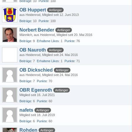
Beiträge
10
Punkte
100
OB Huppert
Anfänger
aus Heidenrod
Mitglied seit 12. Juni 2013
Beiträge
10
Punkte
100
Norbert Bender
Anfänger
Männlich
aus Heidenrod
Mitglied seit 20. Mai 2016
Beiträge
9
Erhaltene Likes
1
Punkte
76
OB Nauroth
Anfänger
aus Heidenrod
Mitglied seit 24. Mai 2016
Beiträge
7
Erhaltene Likes
1
Punkte
71
OB Dickschied
Anfänger
aus Heidenrod
Mitglied seit 24. Mai 2016
Beiträge
7
Punkte
70
OBR Egenroth
Anfänger
Mitglied seit 16. Juli 2021
Beiträge
6
Punkte
60
nafets
Anfänger
Mitglied seit 18. Juli 2019
Beiträge
6
Punkte
60
Rohden
Anfänger