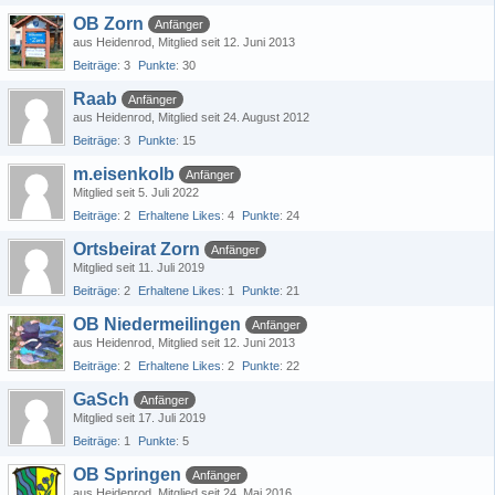
OB Zorn
Anfänger
aus Heidenrod
Mitglied seit 12. Juni 2013
Beiträge
3
Punkte
30
Raab
Anfänger
aus Heidenrod
Mitglied seit 24. August 2012
Beiträge
3
Punkte
15
m.eisenkolb
Anfänger
Mitglied seit 5. Juli 2022
Beiträge
2
Erhaltene Likes
4
Punkte
24
Ortsbeirat Zorn
Anfänger
Mitglied seit 11. Juli 2019
Beiträge
2
Erhaltene Likes
1
Punkte
21
OB Niedermeilingen
Anfänger
aus Heidenrod
Mitglied seit 12. Juni 2013
Beiträge
2
Erhaltene Likes
2
Punkte
22
GaSch
Anfänger
Mitglied seit 17. Juli 2019
Beiträge
1
Punkte
5
OB Springen
Anfänger
aus Heidenrod
Mitglied seit 24. Mai 2016