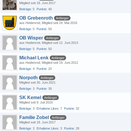
Mitglied seit 18. Juni 2017
Beiträge
5
Punkte
40
OB Grebenroth
Anfänger
aus Heidenrod
Mitglied seit 24. Mai 2016
Beiträge
5
Punkte
50
OB Wisper
Anfänger
aus Heidenrod
Mitglied seit 12. Juni 2013
Beiträge
5
Punkte
50
Michael Lenk
Anfänger
aus Heidenrod
Mitglied seit 19. Juni 2012
Beiträge
4
Punkte
20
Norpoth
Anfänger
Mitglied seit 30. Juni 2021
Beiträge
3
Punkte
30
SK Kemel
Anfänger
Mitglied seit 9. Juli 2019
Beiträge
3
Erhaltene Likes
7
Punkte
32
Familie Zobel
Anfänger
Mitglied seit 18. Juni 2017
Beiträge
3
Erhaltene Likes
3
Punkte
28