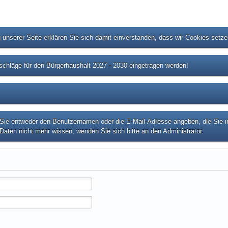
unserer Seite erklären Sie sich damit einverstanden, dass wir Cookies setz
chläge für den Bürgerhaushalt 2027 - 2030 eingetragen werden!
e entweder den Benutzernamen oder die E-Mail-Adresse angeben, die Sie in I
Daten nicht mehr wissen, wenden Sie sich bitte an den Administrator.