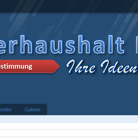
ender
Galerie