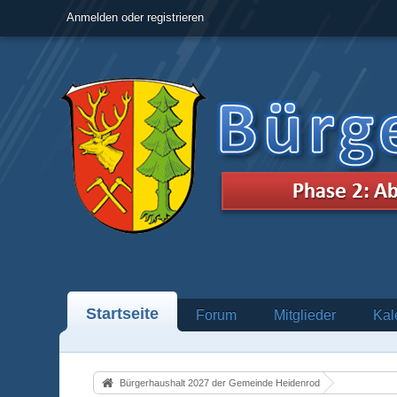
Anmelden oder registrieren
Startseite
Forum
Mitglieder
Kal
Bürgerhaushalt 2027 der Gemeinde Heidenrod