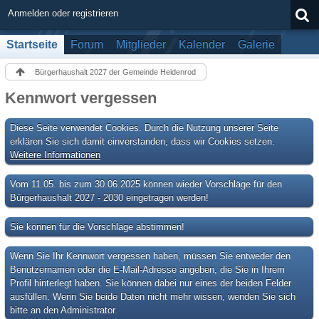
Anmelden oder registrieren
Startseite
Forum
Mitglieder
Kalender
Galerie
Bürgerhaushalt 2027 der Gemeinde Heidenrod
Kennwort vergessen
Diese Seite verwendet Cookies. Durch die Nutzung unserer Seite
erklären Sie sich damit einverstanden, dass wir Cookies setzen.
Weitere Informationen
Vom 11.05. bis zum 30.06.2025 können wieder Vorschläge für den
Bürgerhaushalt 2027 - 2030 eingetragen werden!
Sie können für die Vorschläge abstimmen!
Wenn Sie Ihr Kennwort vergessen haben, müssen Sie entweder den
Benutzernamen oder die E-Mail-Adresse angeben, die Sie in Ihrem
Profil hinterlegt haben. Sie können dabei nur eines der beiden Felder
ausfüllen. Wenn Sie beide Daten nicht mehr wissen, wenden Sie sich
bitte an den Administrator.