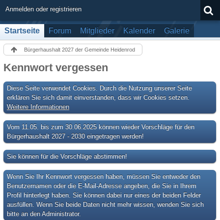
Anmelden oder registrieren
Startseite
Forum
Mitglieder
Kalender
Galerie
Bürgerhaushalt 2027 der Gemeinde Heidenrod
Kennwort vergessen
Diese Seite verwendet Cookies. Durch die Nutzung unserer Seite
erklären Sie sich damit einverstanden, dass wir Cookies setzen.
Weitere Informationen
Vom 11.05. bis zum 30.06.2025 können wieder Vorschläge für den
Bürgerhaushalt 2027 - 2030 eingetragen werden!
Sie können für die Vorschläge abstimmen!
Wenn Sie Ihr Kennwort vergessen haben, müssen Sie entweder den
Benutzernamen oder die E-Mail-Adresse angeben, die Sie in Ihrem
Profil hinterlegt haben. Sie können dabei nur eines der beiden Felder
ausfüllen. Wenn Sie beide Daten nicht mehr wissen, wenden Sie sich
bitte an den Administrator.