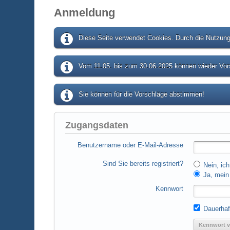
Anmeldung
Diese Seite verwendet Cookies. Durch die Nutzung 
Vom 11.05. bis zum 30.06.2025 können wieder Vors
Sie können für die Vorschläge abstimmen!
Zugangsdaten
Benutzername oder E-Mail-Adresse
Sind Sie bereits registriert?
Nein, ich
Ja, mein 
Kennwort
Dauerhaf
Kennwort v