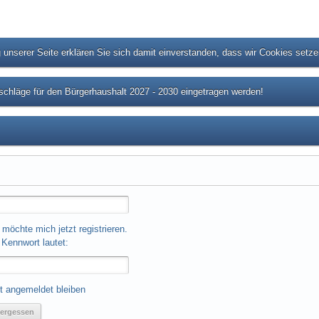
unserer Seite erklären Sie sich damit einverstanden, dass wir Cookies setz
chläge für den Bürgerhaushalt 2027 - 2030 eingetragen werden!
 möchte mich jetzt registrieren.
Kennwort lautet:
t angemeldet bleiben
ergessen