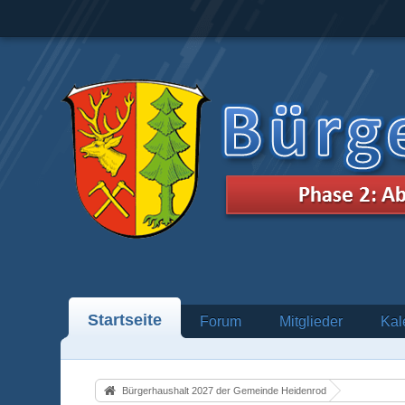
Startseite
Forum
Mitglieder
Kal
Bürgerhaushalt 2027 der Gemeinde Heidenrod