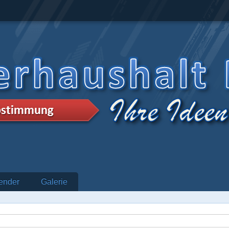
ender
Galerie