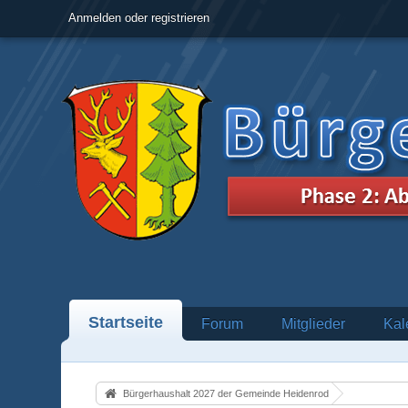
Anmelden oder registrieren
Startseite
Forum
Mitglieder
Kal
Bürgerhaushalt 2027 der Gemeinde Heidenrod