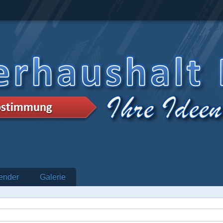
ender
Galerie