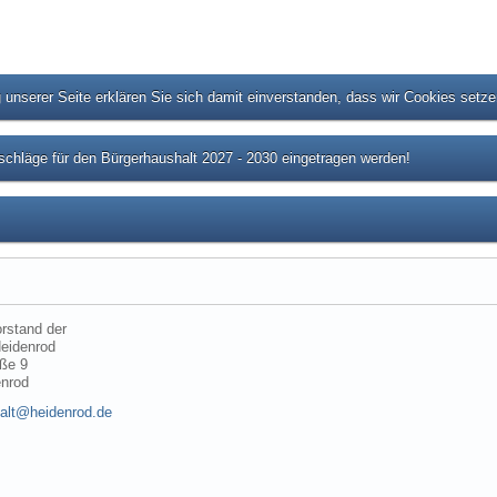
unserer Seite erklären Sie sich damit einverstanden, dass wir Cookies setz
chläge für den Bürgerhaushalt 2027 - 2030 eingetragen werden!
rstand der
eidenrod
ße 9
enrod
alt@heidenrod.de