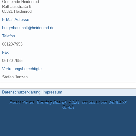
Gemeinde Heidenrod
Rathausstraße 9
65321 Heidenrod
E-Mail-Adresse
burgerhaushalt@heidenrod.de
Telefon
06120-7953
Fax
06120-7955
Vertretungsberechtigte
Stefan Janzen
Datenschutzerklärung
Impressum
Forensoftware:
Burning Board® 4.1.21
, entwickelt von
WoltLab®
GmbH